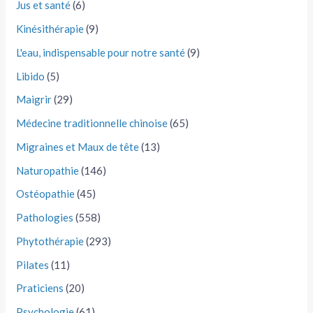
Jus et santé
(6)
Kinésithérapie
(9)
L'eau, indispensable pour notre santé
(9)
Libido
(5)
Maigrir
(29)
Médecine traditionnelle chinoise
(65)
Migraines et Maux de tête
(13)
Naturopathie
(146)
Ostéopathie
(45)
Pathologies
(558)
Phytothérapie
(293)
Pilates
(11)
Praticiens
(20)
Psychologie
(61)