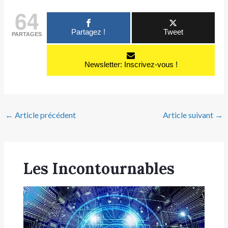
64
Partagez !
Tweet
PARTAGES
Newsletter: Inscrivez-vous !
←
Article précédent
Article suivant
→
Les Incontournables