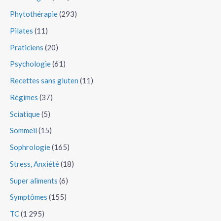
Phytothérapie
(293)
Pilates
(11)
Praticiens
(20)
Psychologie
(61)
Recettes sans gluten
(11)
Régimes
(37)
Sciatique
(5)
Sommeil
(15)
Sophrologie
(165)
Stress, Anxiété
(18)
Super aliments
(6)
Symptômes
(155)
TC
(1 295)