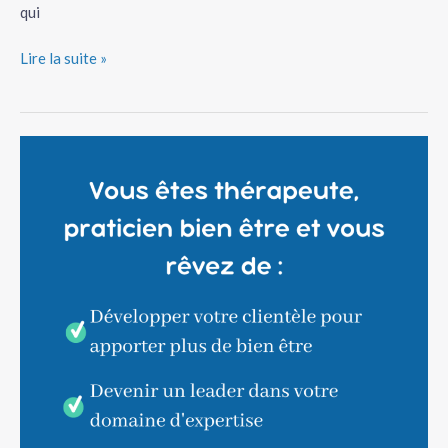
qui
Lire la suite »