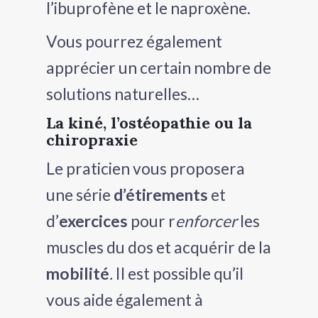
l’ibuprofène et le naproxène.
Vous pourrez également
apprécier un certain nombre de
solutions naturelles…
La
kiné
,
l’ostéopathie
ou la
chiropraxie
Le praticien vous proposera
une série
d’étirements
et
d’
exercices
pour r
enforcer
les
muscles du dos et acquérir de la
mobilité
.
Il est possible qu’il
vous aide également à