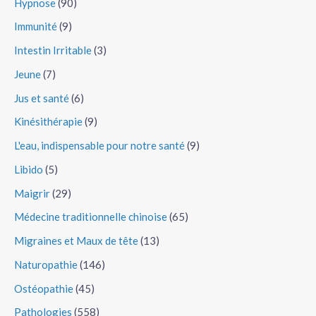
Hypnose
(90)
Immunité
(9)
Intestin Irritable
(3)
Jeune
(7)
Jus et santé
(6)
Kinésithérapie
(9)
L'eau, indispensable pour notre santé
(9)
Libido
(5)
Maigrir
(29)
Médecine traditionnelle chinoise
(65)
Migraines et Maux de tête
(13)
Naturopathie
(146)
Ostéopathie
(45)
Pathologies
(558)