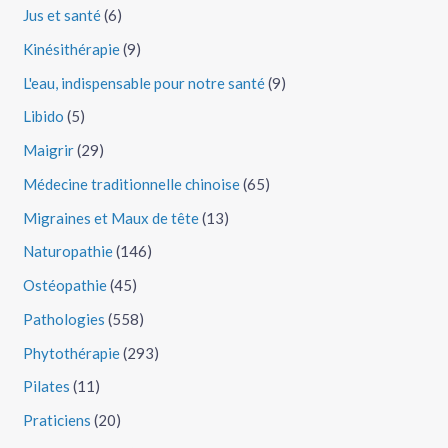
Jus et santé
(6)
Kinésithérapie
(9)
L'eau, indispensable pour notre santé
(9)
Libido
(5)
Maigrir
(29)
Médecine traditionnelle chinoise
(65)
Migraines et Maux de tête
(13)
Naturopathie
(146)
Ostéopathie
(45)
Pathologies
(558)
Phytothérapie
(293)
Pilates
(11)
Praticiens
(20)