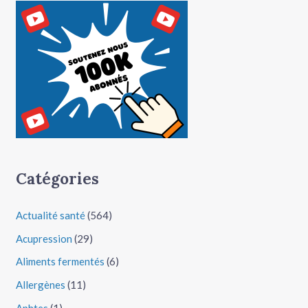
Catégories
Actualité santé
(564)
Acupression
(29)
Aliments fermentés
(6)
Allergènes
(11)
Aphtes
(1)