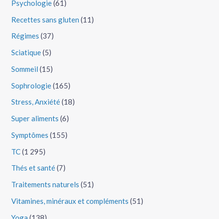
Psychologie
(61)
Recettes sans gluten
(11)
Régimes
(37)
Sciatique
(5)
Sommeil
(15)
Sophrologie
(165)
Stress, Anxiété
(18)
Super aliments
(6)
Symptômes
(155)
TC
(1 295)
Thés et santé
(7)
Traitements naturels
(51)
Vitamines, minéraux et compléments
(51)
Yoga
(138)