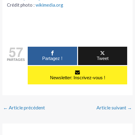
Crédit photo :
wikimedia.org
57
Partagez !
Tweet
PARTAGES
Newsletter: Inscrivez-vous !
←
Article précédent
Article suivant
→