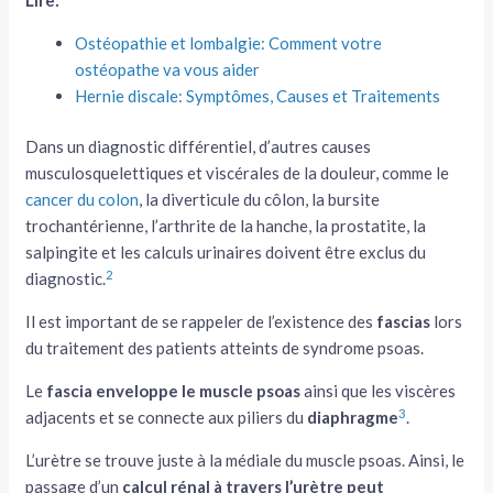
Ostéopathie et lombalgie: Comment votre
ostéopathe va vous aider
Hernie discale: Symptômes, Causes et Traitements
Dans un diagnostic différentiel, d’autres causes
musculosquelettiques et viscérales de la douleur, comme le
cancer du colon
, la diverticule du côlon, la bursite
trochantérienne
, l’arthrite de la hanche, la prostatite, la
salpingite et les calculs urinaires doivent être exclus du
2
diagnostic.
Il est important de se rappeler de l’existence des
fascias
lors
du traitement des patients atteints de syndrome psoas.
Le
fascia enveloppe le muscle psoas
ainsi que les viscères
3
adjacents et se connecte aux piliers du
diaphragme
.
L’urètre se trouve juste à la médiale du muscle psoas. Ainsi, le
passage d’un
calcul rénal
à travers l’urètre peut