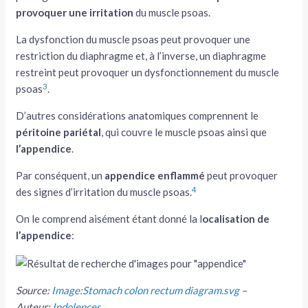
provoquer une irritation
du muscle psoas.
La dysfonction du muscle psoas peut provoquer une
restriction du diaphragme et, à l’inverse, un diaphragme
restreint peut provoquer un dysfonctionnement du muscle
3
psoas
.
D’autres considérations anatomiques comprennent le
péritoine pariétal
, qui couvre le muscle psoas ainsi que
l’appendice
.
Par conséquent, un
appendice enflammé
peut provoquer
4
des signes d’irritation du muscle psoas.
On le comprend aisément étant donné la l
ocalisation de
l’appendice
:
Source:
Image:Stomach colon rectum diagram.svg
–
Auteur:
Indolences