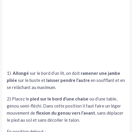
1)
Allongé
sur le bord d’un lit, on doit
ramener une jambe
pliée
sur le buste et
laisser pendre l’autre
en soufflant et en
se relâchant au maximum.
2) Placez le
pied sur le bord d’une chaise
ou d’une table,
genou semi-fléchi. Dans cette position il faut faire un léger
mouvement de
flexion du genou vers l’avant
, sans déplacer
le pied au sol et sans décoller le talon.
En position debout :