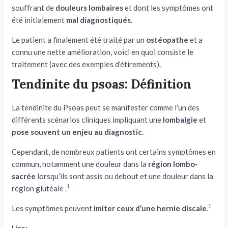
souffrant de
douleurs lombaires
et dont les symptômes ont
été initialement
mal diagnostiqués
.
Le patient a finalement été traité par un
ostéopathe
et a
connu une nette amélioration, voici en quoi consiste le
traitement (avec des exemples d’étirements).
Tendinite du psoas: Définition
La tendinite du Psoas peut se manifester comme l’un des
différents scénarios cliniques impliquant une
lombalgie
et
pose souvent un enjeu au diagnostic
.
Cependant, de nombreux patients ont certains symptômes en
commun, notamment une douleur dans la
région lombo-
sacrée
lorsqu’ils sont assis ou debout et une douleur dans la
1
région glutéale .
1
Les symptômes peuvent
imiter ceux d’une hernie discale
.
Lire: