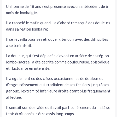
Un homme de 48 ans s’est présenté avec un antécédent de 6
mois de lombalgie.
Il a rappelé le matin quand il a d’abord remarqué des douleurs
dans sa région lombaire;
Il se réveilla pour se retrouver « tendu » avec des difficultés
à se tenir droit.
La douleur, qui s’est déplacée d’avant en arrière de sa région
lombo-sacrée , a été décrite comme douloureuse, épisodique
et fluctuante en intensité.
Il a également eu des crises occasionnelles de douleur et
d’engourdissement qui irradiaient de ses fessiers jusqu’à ses
genoux, l’extrémité inférieure droite étant plus fréquemment
affectée.
Il sentait son dos aide et il avait particulièrement du mal à se
tenir droit après s’être assis longtemps.