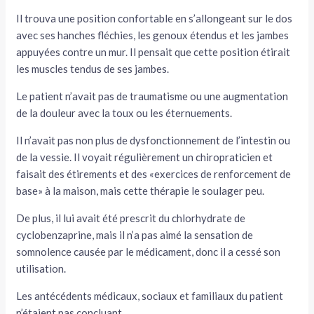
Il trouva une position confortable en s’allongeant sur le dos
avec ses hanches fléchies, les genoux étendus et les jambes
appuyées contre un mur. Il pensait que cette position étirait
les muscles tendus de ses jambes.
Le patient n’avait pas de traumatisme ou une augmentation
de la douleur avec la toux ou les éternuements.
Il n’avait pas non plus de dysfonctionnement de l’intestin ou
de la vessie. Il voyait régulièrement un chiropraticien et
faisait des étirements et des «exercices de renforcement de
base» à la maison, mais cette thérapie le soulager peu.
De plus, il lui avait été prescrit du chlorhydrate de
cyclobenzaprine, mais il n’a pas aimé la sensation de
somnolence causée par le médicament, donc il a cessé son
utilisation.
Les antécédents médicaux, sociaux et familiaux du patient
n’étaient pas concluant.