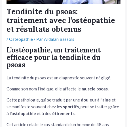
tateur
Tendinite du psoas:
traitement avec l’ostéopathie
tateur
et résultats obtenus
tateur
/
Ostéopathie
/ Par
Ardalan Bassols
L’ostéopathie, un traitement
efficace pour la tendinite du
psoas
La tendinite du psoas est un diagnostic souvent négligé.
Comme son nom l’indique, elle affecte le
muscle psoas
.
Cette pathologie, qui se traduit par une
douleur à l’aine
et
se manifeste souvent chez les
sportifs
, peut se traiter grâce
à
l’ostéopathie
et à des
étirements
.
Cet article relate le cas standard d’un homme de 48 ans