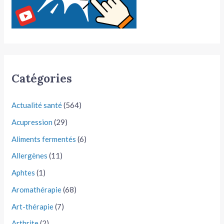
Catégories
Actualité santé
(564)
Acupression
(29)
Aliments fermentés
(6)
Allergènes
(11)
Aphtes
(1)
Aromathérapie
(68)
Art-thérapie
(7)
Arthrite
(2)