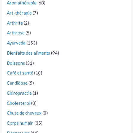
Aromathérapie
(68)
Art-thérapie
(7)
Arthrite
(2)
Arthrose
(5)
Ayurveda
(153)
Bienfaits des aliments
(94)
Boissons
(31)
Café et santé
(10)
Candidose
(5)
Chiropractie
(1)
Cholesterol
(8)
Chute de cheveux
(8)
Corps humain
(35)
Dépression
(14)