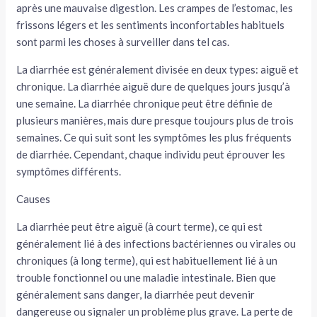
après une mauvaise digestion. Les crampes de l’estomac, les
tateur
frissons légers et les sentiments inconfortables habituels
sont parmi les choses à surveiller dans tel cas.
tateur
La diarrhée est généralement divisée en deux types: aiguë et
tateur
chronique. La diarrhée aiguë dure de quelques jours jusqu’à
une semaine. La diarrhée chronique peut être définie de
plusieurs manières, mais dure presque toujours plus de trois
semaines. Ce qui suit sont les symptômes les plus fréquents
de diarrhée. Cependant, chaque individu peut éprouver les
symptômes différents.
Causes
La diarrhée peut être aiguë (à court terme), ce qui est
généralement lié à des infections bactériennes ou virales ou
chroniques (à long terme), qui est habituellement lié à un
trouble fonctionnel ou une maladie intestinale. Bien que
généralement sans danger, la diarrhée peut devenir
dangereuse ou signaler un problème plus grave. La perte de