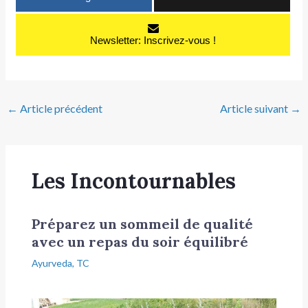
Newsletter: Inscrivez-vous !
←
Article précédent
Article suivant
→
Les Incontournables
Préparez un sommeil de qualité
avec un repas du soir équilibré
Ayurveda
,
TC