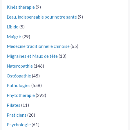
Kinésithérapie
(9)
L'eau, indispensable pour notre santé
(9)
Libido
(5)
Maigrir
(29)
Médecine traditionnelle chinoise
(65)
Migraines et Maux de tête
(13)
Naturopathie
(146)
Ostéopathie
(45)
Pathologies
(558)
Phytothérapie
(293)
Pilates
(11)
Praticiens
(20)
Psychologie
(61)