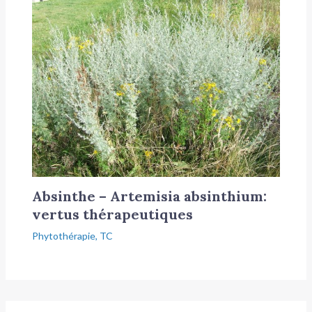
Absinthe – Artemisia absinthium:
vertus thérapeutiques
Phytothérapie
,
TC