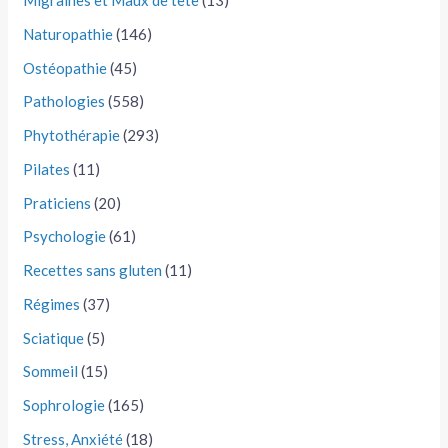
Migraines et Maux de tête
(13)
Naturopathie
(146)
Ostéopathie
(45)
Pathologies
(558)
Phytothérapie
(293)
Pilates
(11)
Praticiens
(20)
Psychologie
(61)
Recettes sans gluten
(11)
Régimes
(37)
Sciatique
(5)
Sommeil
(15)
Sophrologie
(165)
Stress, Anxiété
(18)