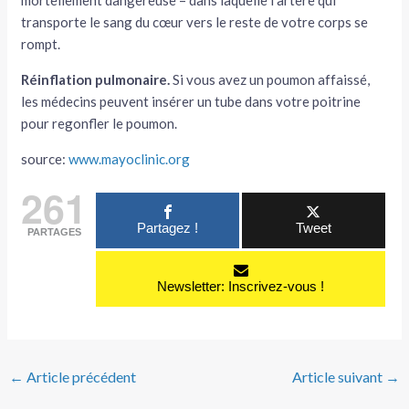
mortellement dangereuse – dans laquelle l’artère qui
transporte le sang du cœur vers le reste de votre corps se
rompt.
Réinflation pulmonaire.
Si vous avez un poumon affaissé,
les médecins peuvent insérer un tube dans votre poitrine
pour regonfler le poumon.
source:
www.mayoclinic.org
261
Partagez !
Tweet
PARTAGES
Newsletter: Inscrivez-vous !
←
Article précédent
Article suivant
→