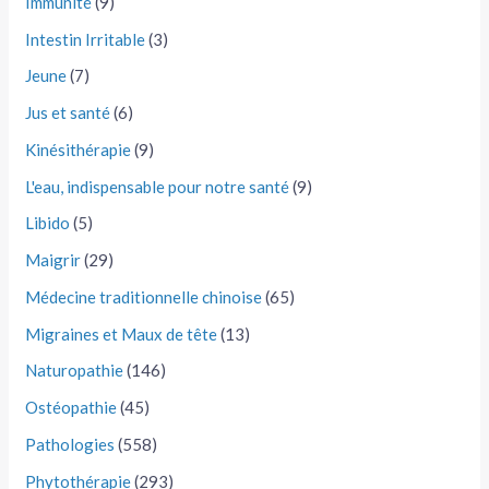
Immunité
(9)
Intestin Irritable
(3)
Jeune
(7)
Jus et santé
(6)
Kinésithérapie
(9)
L'eau, indispensable pour notre santé
(9)
Libido
(5)
Maigrir
(29)
Médecine traditionnelle chinoise
(65)
Migraines et Maux de tête
(13)
Naturopathie
(146)
Ostéopathie
(45)
Pathologies
(558)
Phytothérapie
(293)