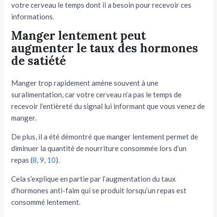
votre cerveau le temps dont il a besoin pour recevoir ces
informations.
Manger lentement peut
augmenter le taux des hormones
de satiété
Manger trop rapidement amène souvent à une
suralimentation, car votre cerveau n’a pas le temps de
recevoir l’entièreté du signal lui informant que vous venez de
manger.
De plus, il a été démontré que manger lentement permet de
diminuer la quantité de nourriture consommée lors d’un
repas (
8
,
9
,
10
).
Cela s’explique en partie par l’augmentation du taux
d’hormones anti-faim qui se produit lorsqu’un repas est
consommé lentement.