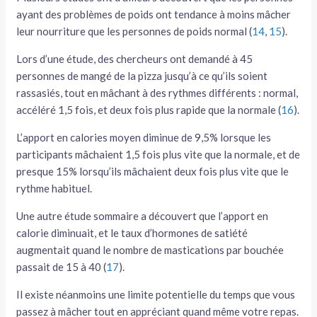
ayant des problèmes de poids ont tendance à moins mâcher
leur nourriture que les personnes de poids normal (
14
,
15
).
Lors d’une étude, des chercheurs ont demandé à 45
personnes de mangé de la pizza jusqu’à ce qu’ils soient
rassasiés, tout en mâchant à des rythmes différents : normal,
accéléré 1,5 fois, et deux fois plus rapide que la normale (
16
).
L’apport en calories moyen diminue de 9,5% lorsque les
participants mâchaient 1,5 fois plus vite que la normale, et de
presque 15% lorsqu’ils mâchaient deux fois plus vite que le
rythme habituel.
Une autre étude sommaire a découvert que l’apport en
calorie diminuait, et le taux d’hormones de satiété
augmentait quand le nombre de mastications par bouchée
passait de 15 à 40 (
17
).
Il existe néanmoins une limite potentielle du temps que vous
passez à mâcher tout en appréciant quand même votre repas.