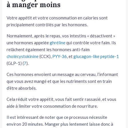
à manger moins
Votre appétit et votre consommation en calories sont
principalement contrôlés par les hormones.
Normalement, après le repas, vos intestins « désactivent »
une hormones appelée
ghréline
qui contrôle votre faim. Ils
relâchent également les hormones anti-faim
cholécystokinine
(CCK),
PYY-36
, et
glucagon-like peptide-1
(GLP-1) (
7
).
Ces hormones envoient un message au cerveau, l’informant
que vous avez mangé et que les nutriments sont en train
d’être absorbés.
Cela réduit votre appétit, vous fait sentir rassasié, et vous
aide à limiter votre consommation de nourriture.
Il est intéressant de noter que ce processus nécessite
environ 20 minutes. Manger plus lentement laisse donc à