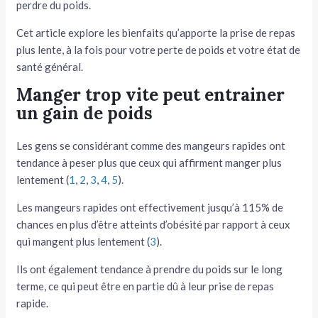
perdre du poids.
tateur
Cet article explore les bienfaits qu’apporte la prise de repas
plus lente, à la fois pour votre perte de poids et votre état de
tateur
santé général.
tateur
Manger trop vite peut entrainer
un gain de poids
Les gens se considérant comme des mangeurs rapides ont
tendance à peser plus que ceux qui affirment manger plus
lentement (
1
,
2
,
3
,
4
,
5
).
Les mangeurs rapides ont effectivement jusqu’à 115% de
chances en plus d’être atteints d’obésité par rapport à ceux
qui mangent plus lentement (
3
).
Ils ont également tendance à prendre du poids sur le long
terme, ce qui peut être en partie dû à leur prise de repas
rapide.