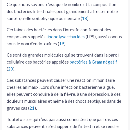
Ce que nous savons, c’est que le nombre et la composition
des bactéries intestinales peut grandement affecter notre
santé, qu’elle soit physique ou mentale (
18
).
Certaines des bactéries dans l’intestin contiennent des
composants appelés
lipopolysaccharides
(LPS), aussi connus
sous le nom d’endotoxines (
19
).
Ce sont de grandes molécules qui se trouvent dans la paroi
cellulaire des bactéries appelées
bactéries à Gram négatif
(
20
).
Ces substances peuvent causer une réaction immunitaire
chez les animaux. Lors d’une infection bactérienne aiguë,
elles peuvent conduire à de la fièvre, à une dépression, à des
douleurs musculaires et même à des chocs septiques dans de
graves cas (
21
).
Toutefois, ce qui n’est pas aussi connu c’est que parfois ces
substances peuvent « s’échapper » de l’intestin et se rendre