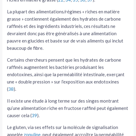
La plupart des alimentations/régimes « riches en matière
grasse » contiennent également des hydrates de carbone
raffinés et des ingrédients industriels, ces résultats ne
devraient donc pas être généralisés à une alimentation
pauvre en glucides et basée sur de vrais aliments qui inclut
beaucoup de fibre.
Certains chercheurs pensent que les hydrates de carbone
raffinés augmentent les bactéries produisant les
endotoxines, ainsi que la perméabilité intestinale, exerçant
une « double pression » sur l’exposition aux endotoxines
(
38
).
Il existe une étude à long terme sur des singes montrant
qu’une alimentation riche en fructose raffiné peut également
causer cela (
39
).
Le gluten, via ses effets sur la molécule de signalisation
appelée
zonuline
, peut également accroître la perméabilité