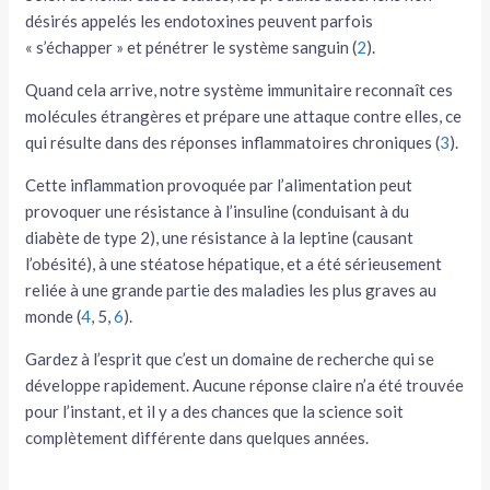
désirés appelés les endotoxines peuvent parfois
« s’échapper » et pénétrer le système sanguin (
2
).
Quand cela arrive, notre système immunitaire reconnaît ces
molécules étrangères et prépare une attaque contre elles, ce
qui résulte dans des réponses inflammatoires chroniques (
3
).
Cette inflammation provoquée par l’alimentation peut
provoquer une résistance à l’insuline (conduisant à du
diabète de type 2), une résistance à la leptine (causant
l’obésité), à une stéatose hépatique, et a été sérieusement
reliée à une grande partie des maladies les plus graves au
monde (
4
, 5,
6
).
Gardez à l’esprit que c’est un domaine de recherche qui se
développe rapidement. Aucune réponse claire n’a été trouvée
pour l’instant, et il y a des chances que la science soit
complètement différente dans quelques années.