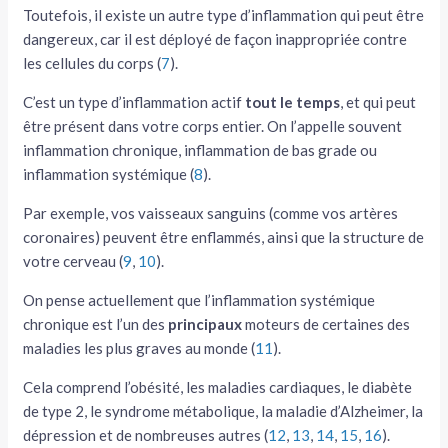
Toutefois, il existe un autre type d’inflammation qui peut être
dangereux, car il est déployé de façon inappropriée contre
les cellules du corps (
7
).
C’est un type d’inflammation actif
tout le temps
, et qui peut
être présent dans votre corps entier. On l’appelle souvent
inflammation chronique, inflammation de bas grade ou
inflammation systémique (
8
).
Par exemple, vos vaisseaux sanguins (comme vos artères
coronaires) peuvent être enflammés, ainsi que la structure de
votre cerveau (
9
,
10
).
On pense actuellement que l’inflammation systémique
chronique est l’un des
principaux
moteurs de certaines des
maladies les plus graves au monde (
11
).
Cela comprend l’obésité, les maladies cardiaques, le diabète
de type 2, le syndrome métabolique, la maladie d’Alzheimer, la
dépression et de nombreuses autres (
12
,
13
,
14
,
15
,
16
).