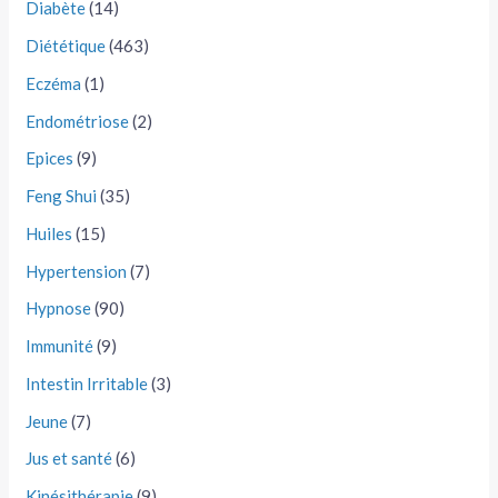
Diabète
(14)
Diététique
(463)
Eczéma
(1)
Endométriose
(2)
Epices
(9)
Feng Shui
(35)
Huiles
(15)
Hypertension
(7)
Hypnose
(90)
Immunité
(9)
Intestin Irritable
(3)
Jeune
(7)
Jus et santé
(6)
Kinésithérapie
(9)