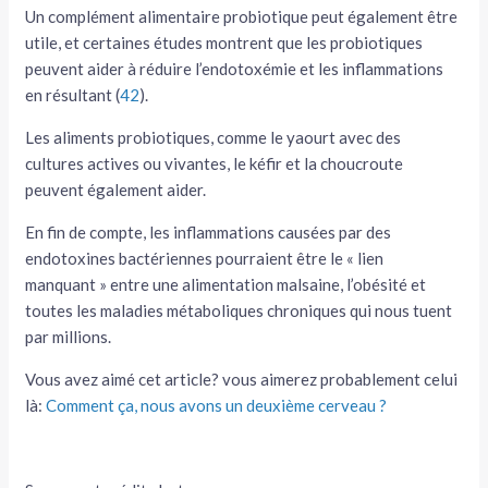
Un complément alimentaire probiotique peut également être
utile, et certaines études montrent que les probiotiques
peuvent aider à réduire l’endotoxémie et les inflammations
en résultant (
42
).
Les aliments probiotiques, comme le yaourt avec des
cultures actives ou vivantes, le kéfir et la choucroute
peuvent également aider.
En fin de compte, les inflammations causées par des
endotoxines bactériennes pourraient être le « lien
manquant » entre une alimentation malsaine, l’obésité et
toutes les maladies métaboliques chroniques qui nous tuent
par millions.
Vous avez aimé cet article? vous aimerez probablement celui
là:
Comment ça, nous avons un deuxième cerveau ?