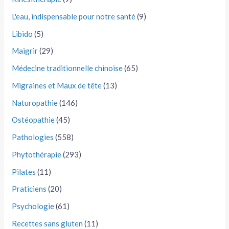
L'eau, indispensable pour notre santé
(9)
Libido
(5)
Maigrir
(29)
Médecine traditionnelle chinoise
(65)
Migraines et Maux de tête
(13)
Naturopathie
(146)
Ostéopathie
(45)
Pathologies
(558)
Phytothérapie
(293)
Pilates
(11)
Praticiens
(20)
Psychologie
(61)
Recettes sans gluten
(11)