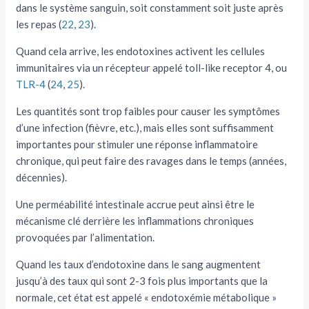
dans le système sanguin, soit constamment soit juste après
les repas (
22
,
23
).
Quand cela arrive, les endotoxines activent les cellules
immunitaires via un récepteur appelé toll-like receptor 4, ou
TLR-4
(
24
,
25
).
Les quantités sont trop faibles pour causer les symptômes
d’une infection (fièvre, etc.), mais elles sont suffisamment
importantes pour stimuler une réponse inflammatoire
chronique, qui peut faire des ravages dans le temps (années,
décennies).
Une perméabilité intestinale accrue peut ainsi être le
mécanisme clé derrière les inflammations chroniques
provoquées par l’alimentation.
Quand les taux d’endotoxine dans le sang augmentent
jusqu’à des taux qui sont 2-3 fois plus importants que la
normale, cet état est appelé « endotoxémie métabolique »