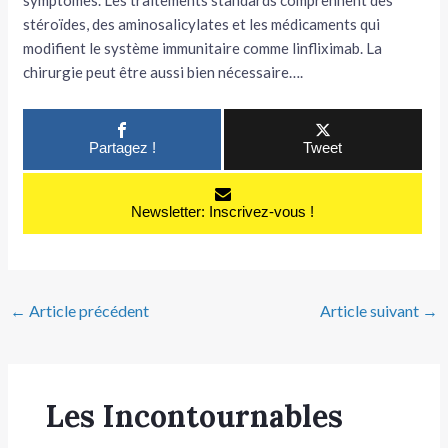
symptômes. Les traitements standards comprennent des
stéroïdes, des aminosalicylates et les médicaments qui
modifient le système immunitaire comme linfliximab. La
chirurgie peut être aussi bien nécessaire….
Partagez !
Tweet
Newsletter: Inscrivez-vous !
←
Article précédent
Article suivant
→
Les Incontournables