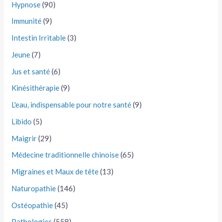
Hypnose
(90)
Immunité
(9)
Intestin Irritable
(3)
Jeune
(7)
Jus et santé
(6)
Kinésithérapie
(9)
L'eau, indispensable pour notre santé
(9)
Libido
(5)
Maigrir
(29)
Médecine traditionnelle chinoise
(65)
Migraines et Maux de tête
(13)
Naturopathie
(146)
Ostéopathie
(45)
Pathologies
(558)