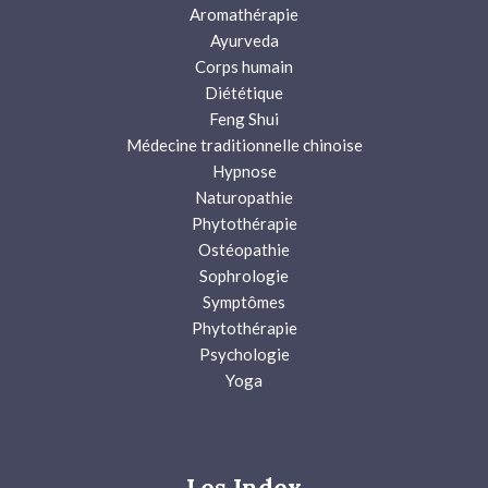
Aromathérapie
Ayurveda
Corps humain
Diététique
Feng Shui
Médecine traditionnelle chinoise
Hypnose
Naturopathie
Phytothérapie
Ostéopathie
Sophrologie
Symptômes
Phytothérapie
Psychologie
Yoga
Les Index