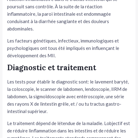
poursuit sans contrôle. À la suite de la réaction
inflammatoire, la paroi intestinale est endommagée
conduisant à la diarrhée sanglante et des douleurs
abdominales.
Les facteurs génétiques, infectieux, immunologiques et
psychologiques ont tous été impliqués en influençant le
développement des MII.
Diagnostic et traitement
Les tests pour établir le diagnostic sont: le lavement baryté,
la coloscopie, le scanner de labdomen, lendoscopie, lIRM de
labdomen, la sigmoïdoscopie avec entéroscopie, une série
des rayons X de lintestin grêle, et / ou tu tractus gastro-
intestinal supérieur.
Le traitement dépend de létendue de la maladie. Lobjectif est
de réduire linflammation dans les intestins et de réduire les