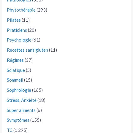
Phytothérapie
(293)
Pilates
(11)
Praticiens
(20)
Psychologie
(61)
Recettes sans gluten
(11)
Régimes
(37)
Sciatique
(5)
Sommeil
(15)
Sophrologie
(165)
Stress, Anxiété
(18)
Super aliments
(6)
Symptômes
(155)
TC
(1 295)