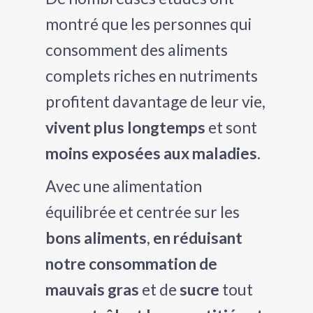
montré que les personnes qui
tateur
consomment des aliments
tateur
complets riches en nutriments
tateur
profitent davantage de leur vie,
vivent plus longtemps
et sont
moins exposées aux maladies
.
Avec une alimentation
équilibrée et centrée sur les
bons aliments
,
en réduisant
notre consommation de
mauvais gras
et de
sucre
tout