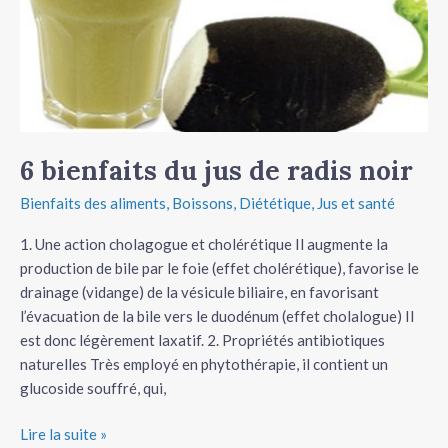
noir
6 bienfaits du jus de radis noir
Bienfaits des aliments
,
Boissons
,
Diététique
,
Jus et santé
1. Une action cholagogue et cholérétique Il augmente la
production de bile par le foie (effet cholérétique), favorise le
drainage (vidange) de la vésicule biliaire, en favorisant
l’évacuation de la bile vers le duodénum (effet cholalogue) Il
est donc légèrement laxatif. 2. Propriétés antibiotiques
naturelles Très employé en phytothérapie, il contient un
glucoside souffré, qui,
Lire la suite »