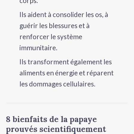
corps.
Ils aident à consolider les os, à
guérir les blessures et à
renforcer le système
immunitaire.
Ils transforment également les
aliments en énergie et réparent
les dommages cellulaires.
8 bienfaits de la papaye
8
bienfaits
prouvés scientifiquement
de