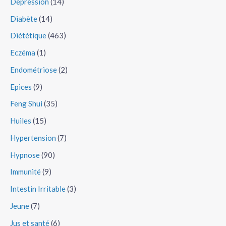
Dépression
(14)
Diabète
(14)
Diététique
(463)
Eczéma
(1)
Endométriose
(2)
Epices
(9)
Feng Shui
(35)
Huiles
(15)
Hypertension
(7)
Hypnose
(90)
Immunité
(9)
Intestin Irritable
(3)
Jeune
(7)
Jus et santé
(6)