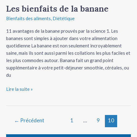
Les bienfaits de la banane
Les
bienfaits
Bienfaits des aliments
,
Diététique
de
la
11 avantages de la banane prouvés par la science 1. Les
banane
bananes sont simples à ajouter dans votre alimentation
quotidienne La banane est non seulement incroyablement
saine, mais ils sont aussi parmi les collations les plus faciles et
les plus commodes autour. Banana fait un grand point
supplémentaire à votre petit-déjeuner smoothie, céréales, ou
du
Lire la suite »
←
Précédent
1
…
9
10