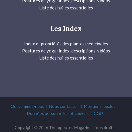
Postures de yoga: Index, descriptions, vidéos
Liste des huiles essentielles
Les Index
Index et propriétés des plantes médicinales
Postures de yoga: Index, descriptions, vidéos
Liste des huiles essentielles
Qui sommes-nous
|
Nous contacter
|
Mentions légales
|
Données personnelles et cookies
|
CGU
Copyright © 2026 Therapeutes Magazine. Tous droits