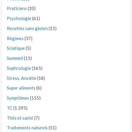
Praticiens
(20)
Psychologie
(61)
Recettes sans gluten
(11)
Régimes
(37)
Sciatique
(5)
Sommeil
(15)
Sophrologie
(165)
Stress, Anxiété
(18)
Super aliments
(6)
Symptômes
(155)
TC
(1 295)
Thés et santé
(7)
Traitements naturels
(51)