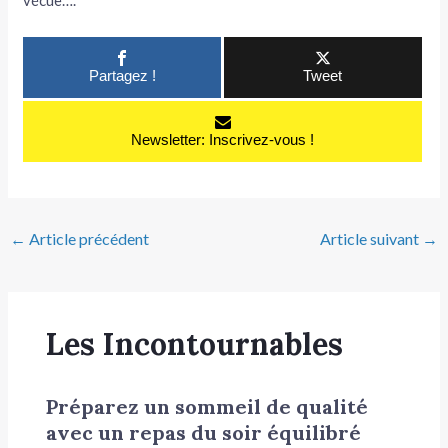
vécue….
Partagez !
Tweet
Newsletter: Inscrivez-vous !
←
Article précédent
Article suivant
→
Les Incontournables
Préparez un sommeil de qualité
avec un repas du soir équilibré