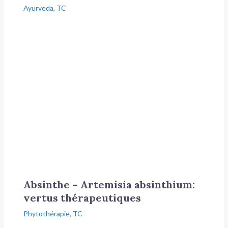
Ayurveda
,
TC
Absinthe – Artemisia absinthium:
vertus thérapeutiques
Phytothérapie
,
TC