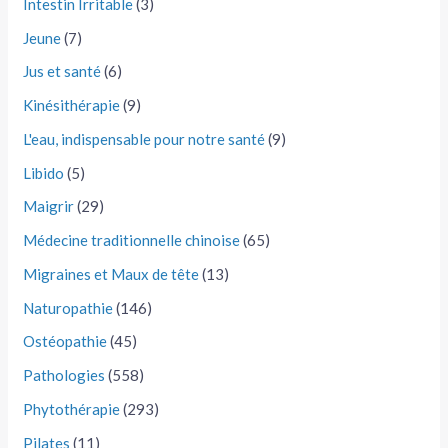
Intestin Irritable
(3)
Jeune
(7)
Jus et santé
(6)
Kinésithérapie
(9)
L'eau, indispensable pour notre santé
(9)
Libido
(5)
Maigrir
(29)
Médecine traditionnelle chinoise
(65)
Migraines et Maux de tête
(13)
Naturopathie
(146)
Ostéopathie
(45)
Pathologies
(558)
Phytothérapie
(293)
Pilates
(11)