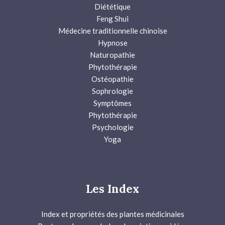
Diététique
Feng Shui
Médecine traditionnelle chinoise
Hypnose
Naturopathie
Phytothérapie
Ostéopathie
Sophrologie
Symptômes
Phytothérapie
Psychologie
Yoga
Les Index
Index et propriétés des plantes médicinales