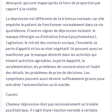
désespoir, qui sont inappropriés et hors de proportion par
tateur
rapport à la réalité.
La dépression est différente de la tristesse normale, car elle
tateur
empêche le patient de fonctionner normalement dans sa vie
tateur
quotidienne. D’autres signes de dépression incluent: le
manque d’énergie ou d’initiative (retard psychomoteur),
l’agitation, le retrait des contacts sociaux, l’insomnie, la
perte d’appétit et/ou un état végétatif. Ils peuvent aussi se
manifester par le manque dintérêt dans les activités qui
étaient autrefois agréables, la perte dappétit, la
suralimentation, les problèmes de concentration et l’oubli
des détails, les problèmes de prise de décisions. Les
symptômes peuvent aussi devenir suffisamment graves pour
entraîner l’automutilation ou le suicide.
Causes
L’humeur dépressive n’est pas nécessairement un trouble
psychiatrique. Il s’agit d’une réaction normale à certains