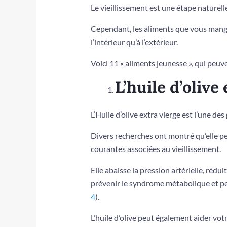
Le vieillissement est une étape naturelle
Cependant, les aliments que vous mangez
l’intérieur qu’à l’extérieur.
Voici 11 « aliments jeunesse », qui peuv
L’huile d’olive 
L’Huile d’olive extra vierge est l’une des 
Divers recherches ont montré qu’elle p
courantes associées au vieillissement.
Elle abaisse la pression artérielle, rédui
prévenir le syndrome métabolique et peut
4
).
L’huile d’olive peut également aider vot