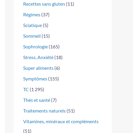
Recettes sans gluten
(11)
Régimes
(37)
Sciatique
(5)
Sommeil
(15)
Sophrologie
(165)
Stress, Anxiété
(18)
Super aliments
(6)
Symptômes
(155)
TC
(1 295)
Thés et santé
(7)
Traitements naturels
(51)
Vitamines, minéraux et compléments
(51)