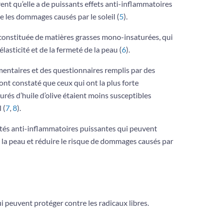
ent qu’elle a de puissants effets anti-inflammatoires
re les dommages causés par le soleil (
5
).
t constituée de matières grasses mono-insaturées, qui
lasticité et de la fermeté de la peau (
6
).
mentaires et des questionnaires remplis par des
ont constaté que ceux qui ont la plus forte
és d’huile d’olive étaient moins susceptibles
 (
7
,
8
).
iétés anti-inflammatoires puissantes qui peuvent
 de la peau et réduire le risque de dommages causés par
ui peuvent protéger contre les radicaux libres.