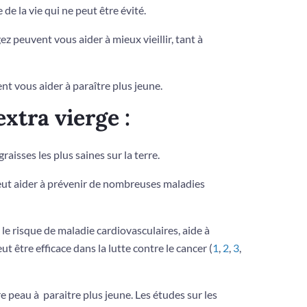
 de la vie qui ne peut être évité.
 peuvent vous aider à mieux vieillir, tant à
ent vous aider à paraître plus jeune.
extra vierge :
graisses les plus saines sur la terre.
eut aider à prévenir de nombreuses maladies
t le risque de maladie cardiovasculaires, aide à
 être efficace dans la lutte contre le cancer (
1
,
2
,
3
,
re peau à paraitre plus jeune. Les études sur les