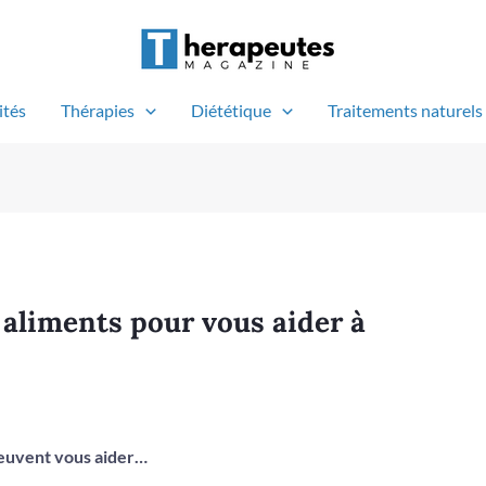
ités
Thérapies
Diététique
Traitements naturels
 aliments pour vous aider à
peuvent vous aider…