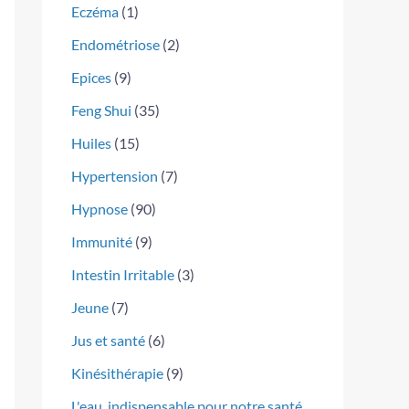
Eczéma
(1)
Endométriose
(2)
Epices
(9)
Feng Shui
(35)
Huiles
(15)
Hypertension
(7)
Hypnose
(90)
Immunité
(9)
Intestin Irritable
(3)
Jeune
(7)
Jus et santé
(6)
Kinésithérapie
(9)
L'eau, indispensable pour notre santé