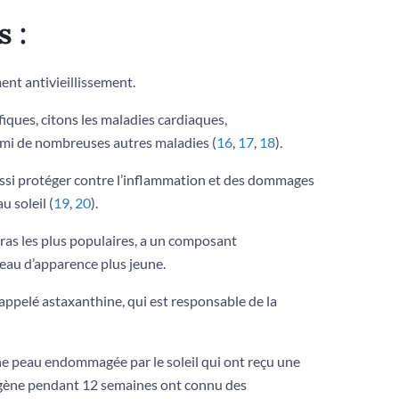
s :
ent antivieillissement.
ques, citons les maladies cardiaques,
armi de nombreuses autres maladies (
16
,
17
,
18
).
ssi protéger contre l’inflammation et des dommages
u soleil (
19
,
20
).
ras les plus populaires, a un composant
eau d’apparence plus jeune.
appelé astaxanthine, qui est responsable de la
e peau endommagée par le soleil qui ont reçu une
agène pendant 12 semaines ont connu des