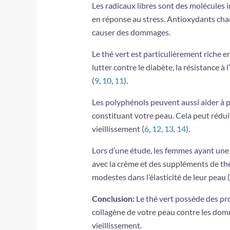
Les radicaux libres sont des molécules 
en réponse au stress. Antioxydants chan
causer des dommages.
Le thé vert est particulièrement riche 
lutter contre le diabète, la résistance à
(
9
,
10
,
11
).
Les polyphénols peuvent aussi aider à pr
constituant votre peau. Cela peut rédui
vieillissement (
6
,
12
,
13
,
14
).
Lors d’une étude, les femmes ayant une 
avec la crème et des suppléments de th
modestes dans l’élasticité de leur peau (
Conclusion:
Le thé vert possède des pro
collagène de votre peau contre les domm
vieillissement.