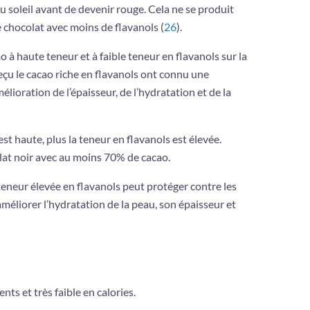
u soleil avant de devenir rouge. Cela ne se produit
 chocolat avec moins de flavanols (
26
).
à haute teneur et à faible teneur en flavanols sur la
eçu le cacao riche en flavanols ont connu une
lioration de l’épaisseur, de l’hydratation et de la
st haute, plus la teneur en flavanols est élevée.
lat noir avec au moins 70% de cacao.
 teneur élevée en flavanols peut protéger contre les
méliorer l’hydratation de la peau, son épaisseur et
ts et très faible en calories.