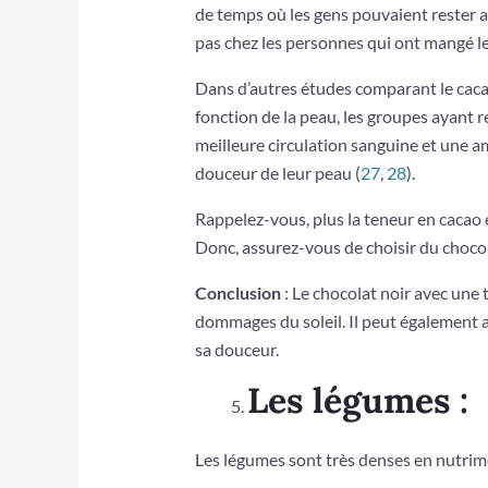
de temps où les gens pouvaient rester a
pas chez les personnes qui ont mangé le
Dans d’autres études comparant le cacao 
fonction de la peau, les groupes ayant r
meilleure circulation sanguine et une amé
douceur de leur peau (
27
,
28
).
Rappelez-vous, plus la teneur en cacao e
Donc, assurez-vous de choisir du choco
Conclusion
: Le chocolat noir avec une
dommages du soleil. Il peut également a
sa douceur.
Les légumes :
Les légumes sont très denses en nutrimen