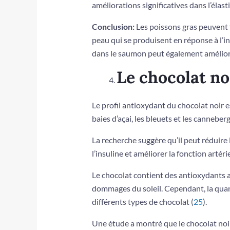
améliorations significatives dans l’élasti
Conclusion:
Les poissons gras peuvent 
peau qui se produisent en réponse à l’in
dans le saumon peut également améliorer 
Le chocolat noi
Le profil antioxydant du chocolat noir e
baies d’açai, les bleuets et les canneberg
La recherche suggère qu’il peut réduire l
l’insuline et améliorer la fonction artériel
Le chocolat contient des antioxydants a
dommages du soleil. Cependant, la quant
différents types de chocolat (
25
).
Une étude a montré que le chocolat noir