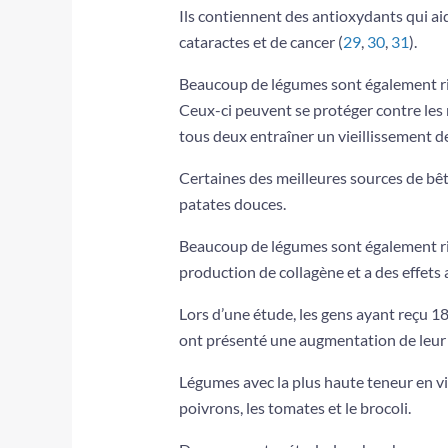
Ils contiennent des antioxydants qui aid
cataractes et de cancer (
29
,
30
,
31
).
Beaucoup de légumes sont également ri
Ceux-ci peuvent se protéger contre les r
tous deux entraîner un vieillissement de
Certaines des meilleures sources de bêta
patates douces.
Beaucoup de légumes sont également ric
production de collagène et a des effets
Lors d’une étude, les gens ayant reçu 1
ont présenté une augmentation de leur 
Légumes avec la plus haute teneur en v
poivrons, les tomates et le brocoli.