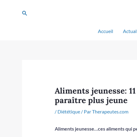
Aller
au
Rechercher
contenu
Accueil
Actual
Aliments jeunesse: 11
paraître plus jeune
/
Diététique
/ Par
Therapeutes.com
Aliments jeunesse…ces aliments qui 