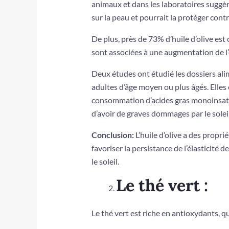
animaux et dans les laboratoires suggèr
sur la peau et pourrait la protéger cont
De plus, près de 73% d’huile d’olive es
sont associées à une augmentation de l’é
Deux études ont étudié les dossiers ali
adultes d’âge moyen ou plus âgés. Elles 
consommation d’acides gras monoinsatur
d’avoir de graves dommages par le soleil
Conclusion:
L’huile d’olive a des propr
favoriser la persistance de l’élasticité
le soleil.
Le thé vert :
Le thé vert est riche en antioxydants, q