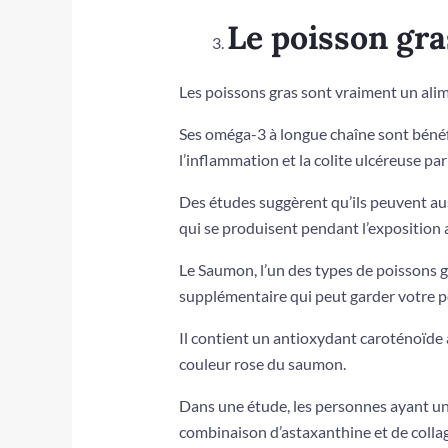
Le poisson gra
Les poissons gras sont vraiment un alim
Ses oméga-3 à longue chaîne sont bénéfi
l’inflammation et la colite ulcéreuse p
Des études suggèrent qu’ils peuvent au
qui se produisent pendant l’exposition a
Le Saumon, l’un des types de poissons g
supplémentaire qui peut garder votre p
Il contient un antioxydant caroténoïde 
couleur rose du saumon.
Dans une étude, les personnes ayant un
combinaison d’astaxanthine et de coll