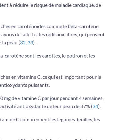
ent à réduire le risque de maladie cardiaque, de
ches en caroténoïdes comme le bêta-carotène.
ayons du soleil et les radicaux libres, qui peuvent
 la peau (
32
,
33
).
-carotène sont les carottes, le potiron et les
hes en vitamine C, ce qui est important pour la
 antioxydants puissants.
80 mg de vitamine C par jour pendant 4 semaines,
activité antioxydante de leur peau de 37% (
34
).
itamine C comprennent les légumes-feuilles, les