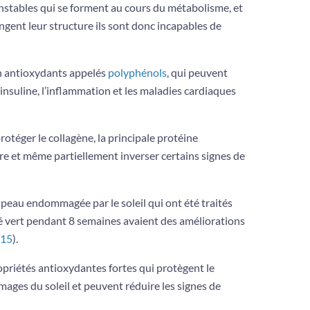
instables qui se forment au cours du métabolisme, et
gent leur structure ils sont donc incapables de
en antioxydants appelés
polyphénols
, qui peuvent
 l’insuline, l’inflammation et les maladies cardiaques
otéger le collagène, la principale protéine
re et même partiellement inverser certains signes de
peau endommagée par le soleil qui ont été traités
é vert pendant 8 semaines avaient des améliorations
15
).
priétés antioxydantes fortes qui protègent le
ages du soleil et peuvent réduire les signes de