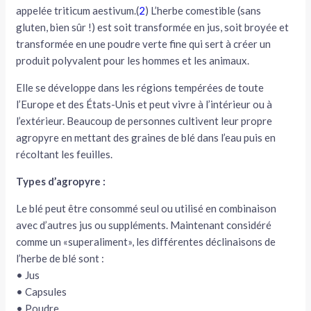
appelée triticum aestivum.(
2
) L’herbe comestible (sans
gluten, bien sûr !) est soit transformée en jus, soit broyée et
transformée en une poudre verte fine qui sert à créer un
produit polyvalent pour les hommes et les animaux.
Elle se développe dans les régions tempérées de toute
l’Europe et des États-Unis et peut vivre à l’intérieur ou à
l’extérieur. Beaucoup de personnes cultivent leur propre
agropyre en mettant des graines de blé dans l’eau puis en
récoltant les feuilles.
Types d’agropyre :
Le blé peut être consommé seul ou utilisé en combinaison
avec d’autres jus ou suppléments. Maintenant considéré
comme un «superaliment», les différentes déclinaisons de
l’herbe de blé sont :
• Jus
• Capsules
• Poudre