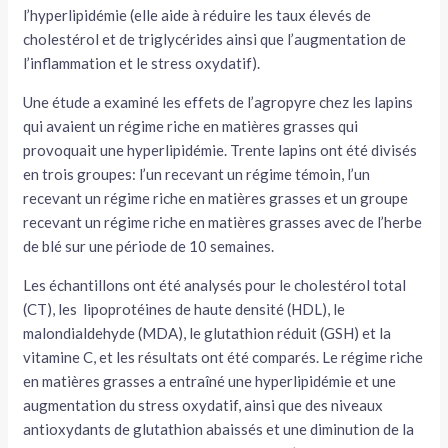
l’hyperlipidémie (elle aide à réduire les taux élevés de
cholestérol et de triglycérides ainsi que l’augmentation de
l’inflammation et le stress oxydatif).
Une étude a examiné les effets de l’agropyre chez les lapins
qui avaient un régime riche en matières grasses qui
provoquait une hyperlipidémie. Trente lapins ont été divisés
en trois groupes: l’un recevant un régime témoin, l’un
recevant un régime riche en matières grasses et un groupe
recevant un régime riche en matières grasses avec de l’herbe
de blé sur une période de 10 semaines.
Les échantillons ont été analysés pour le cholestérol total
(CT), les lipoprotéines de haute densité (HDL), le
malondialdehyde (MDA), le glutathion réduit (GSH) et la
vitamine C, et les résultats ont été comparés. Le régime riche
en matières grasses a entraîné une hyperlipidémie et une
augmentation du stress oxydatif, ainsi que des niveaux
antioxydants de glutathion abaissés et une diminution de la