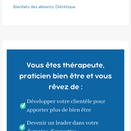
Bienfaits des aliments
,
Diététique