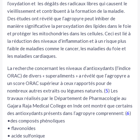
l’oxydation et les dégâts des radicaux libres qui causent le
vieillissement et contribuent à la formation de la maladie.
Des études ont révélé que l’agropyre peut inhiber de
manière significative la peroxydation des lipides dans le foie
et protéger les mitochondries dans les cellules. Ceci est lié à
la réduction des niveaux d’inflammation et à un risque plus
faible de maladies comme le cancer, les maladies du foie et
les maladies cardiaques.
La recherche concernant les niveaux d’antioxydants (l’indice
ORAC) de divers « superaliments » a révélé que l’agropyre a
un score ORAC supérieur à ceux rapportés pour de
nombreux autres extraits ou légumes naturels. (
5
) Les
travaux réalisés par le Département de Pharmacologie au
Gajara Raja Medical College en Inde ont montré que certains
des antioxydants présents dans l’agropyre comprennent: (
6
)
•des composés phénoliques
• flavonoïdes
• acide sulfonique