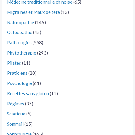
Médecine traditionnelle chinoise
(65)
Migraines et Maux de tête
(13)
Naturopathie
(146)
Ostéopathie
(45)
Pathologies
(558)
Phytothérapie
(293)
Pilates
(11)
Praticiens
(20)
Psychologie
(61)
Recettes sans gluten
(11)
Régimes
(37)
Sciatique
(5)
Sommeil
(15)
Sophrologie
(165)