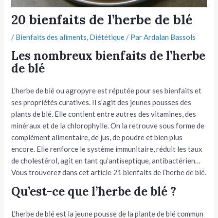
tateur
20 bienfaits de l’herbe de blé
/
Bienfaits des aliments
,
Diététique
/ Par
Ardalan Bassols
tateur
Les nombreux bienfaits de l’herbe
tateur
de blé
L’herbe de blé ou agropyre est réputée pour ses bienfaits et
ses propriétés curatives. Il s’agit des jeunes pousses des
plants de blé. Elle contient entre autres des vitamines, des
minéraux et de la chlorophylle. On la retrouve sous forme de
complément alimentaire, de jus, de poudre et bien plus
encore. Elle renforce le système immunitaire, réduit les taux
de cholestérol, agit en tant qu’antiseptique, antibactérien…
Vous trouverez dans cet article 21 bienfaits de l’herbe de blé.
Qu’est-ce que l’herbe de blé ?
L’herbe de blé est la jeune pousse de la plante de blé commun