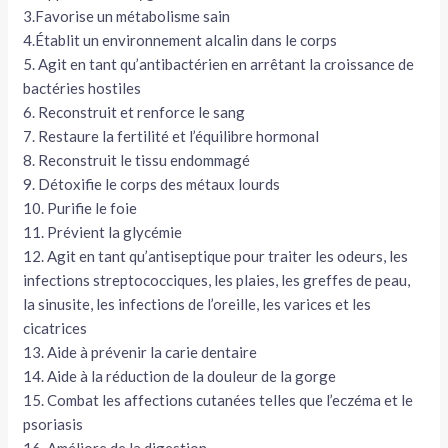
3.Favorise un métabolisme sain
4.Établit un environnement alcalin dans le corps
5. Agit en tant qu’antibactérien en arrêtant la croissance de
bactéries hostiles
6. Reconstruit et renforce le sang
7. Restaure la fertilité et l’équilibre hormonal
8. Reconstruit le tissu endommagé
9. Détoxifie le corps des métaux lourds
10. Purifie le foie
11. Prévient la glycémie
12. Agit en tant qu’antiseptique pour traiter les odeurs, les
infections streptococciques, les plaies, les greffes de peau,
la sinusite, les infections de l’oreille, les varices et les
cicatrices
13. Aide à prévenir la carie dentaire
14. Aide à la réduction de la douleur de la gorge
15. Combat les affections cutanées telles que l’eczéma et le
psoriasis
16. Améliore de la digestion