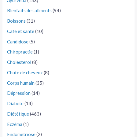
Ayurveda
(153)
Bienfaits des aliments
(94)
Boissons
(31)
Café et santé
(10)
Candidose
(5)
Chiropractie
(1)
Cholesterol
(8)
Chute de cheveux
(8)
Corps humain
(35)
Dépression
(14)
Diabète
(14)
Diététique
(463)
Eczéma
(1)
Endométriose
(2)