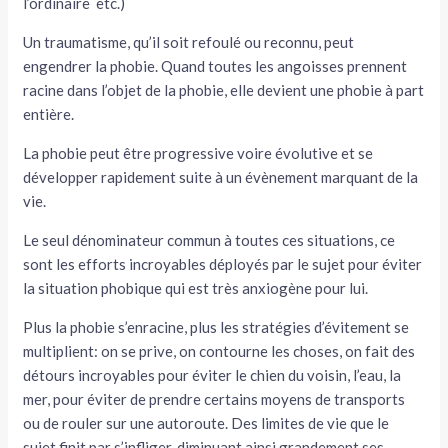
l’ordinaire etc.)
Un traumatisme, qu’il soit refoulé ou reconnu, peut
engendrer la phobie. Quand toutes les angoisses prennent
racine dans l’objet de la phobie, elle devient une phobie à part
entière.
La phobie peut être progressive voire évolutive et se
développer rapidement suite à un évènement marquant de la
vie.
Le seul dénominateur commun à toutes ces situations, ce
sont les efforts incroyables déployés par le sujet pour éviter
la situation phobique qui est très anxiogène pour lui.
Plus la phobie s’enracine, plus les stratégies d’évitement se
multiplient: on se prive, on contourne les choses, on fait des
détours incroyables pour éviter le chien du voisin, l’eau, la
mer, pour éviter de prendre certains moyens de transports
ou de rouler sur une autoroute. Des limites de vie que le
sujet finit par s’infliger, diminuant ainsi grandement ses