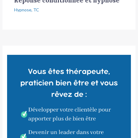
Réponse conditionnée et hypnose
Hypnose
,
TC