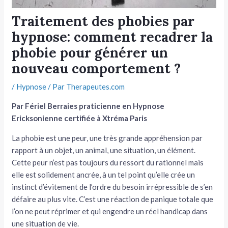
tateur
Traitement des phobies par
hypnose: comment recadrer la
tateur
phobie pour générer un
tateur
nouveau comportement ?
/
Hypnose
/ Par
Therapeutes.com
Par Fériel Berraies praticienne en Hypnose
Ericksonienne certifiée à Xtréma Paris
La phobie est une peur, une très grande appréhension par
rapport à un objet, un animal, une situation, un élément.
Cette peur n’est pas toujours du ressort du rationnel mais
elle est solidement ancrée, à un tel point qu’elle crée un
instinct d’évitement de l’ordre du besoin irrépressible de s’en
défaire au plus vite. C’est une réaction de panique totale que
l’on ne peut réprimer et qui engendre un réel handicap dans
une situation de vie.