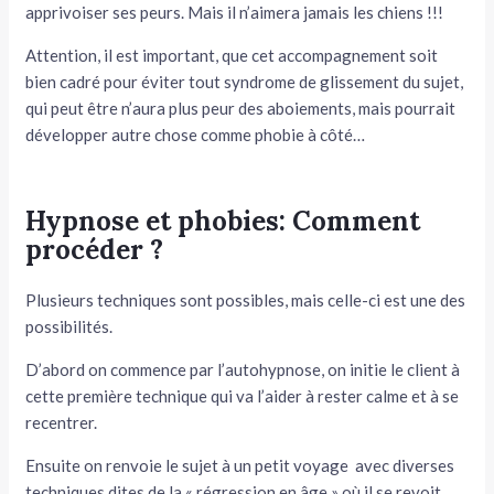
apprivoiser ses peurs. Mais il n’aimera jamais les chiens !!!
Attention, il est important, que cet accompagnement soit
bien cadré pour éviter tout syndrome de glissement du sujet,
qui peut être n’aura plus peur des aboiements, mais pourrait
développer autre chose comme phobie à côté…
Hypnose et phobies: Comment
procéder ?
Plusieurs techniques sont possibles, mais celle-ci est une des
possibilités.
D’abord on commence par l’autohypnose, on initie le client à
cette première technique qui va l’aider à rester calme et à se
recentrer.
Ensuite on renvoie le sujet à un petit voyage avec diverses
techniques dites de la « régression en âge » où il se revoit