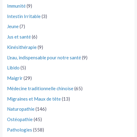
Immunité
(9)
Intestin Irritable
(3)
Jeune
(7)
Jus et santé
(6)
Kinésithérapie
(9)
L'eau, indispensable pour notre santé
(9)
Libido
(5)
Maigrir
(29)
Médecine traditionnelle chinoise
(65)
Migraines et Maux de tête
(13)
Naturopathie
(146)
Ostéopathie
(45)
Pathologies
(558)