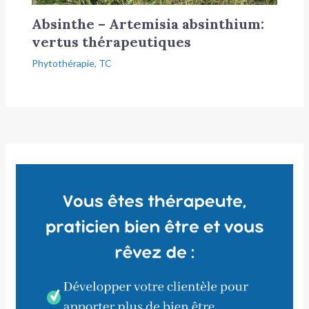
Absinthe – Artemisia absinthium:
vertus thérapeutiques
Phytothérapie
,
TC