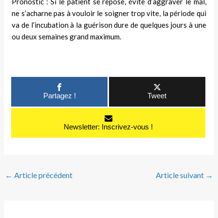
Pronostic : Si le patient se repose, évite d’aggraver le mal,
ne s’acharne pas à vouloir le soigner trop vite, la période qui
va de l’incubation à la guérison dure de quelques jours à une
ou deux semaines grand maximum.
Partagez !
Tweet
Newsletter: Inscrivez-vous !
←
Article précédent
Article suivant
→