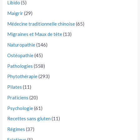
Libido
(5)
Maigrir
(29)
Médecine traditionnelle chinoise
(65)
Migraines et Maux de tête
(13)
Naturopathie
(146)
Ostéopathie
(45)
Pathologies
(558)
Phytothérapie
(293)
Pilates
(11)
Praticiens
(20)
Psychologie
(61)
Recettes sans gluten
(11)
Régimes
(37)
Sciatique
(5)