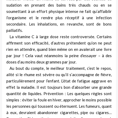
sudation en prenant des bains très chauds ou en se
soumettant à un effort physique intense ne fait qu’affai­blir
l’organisme et le rendre plus réceptif à une infection
secondaire. Les inhala­tions, en revanche, sont de bons
palliatifs.
La vitamine C à large dose reste controversée. Certains
affirment son efficacité, d’autres prétendent qu’on ne peut
rien en attendre, quand bien même on en avalerait une livre
par jour ! Cela vaut néanmoins la peine d’essayer – à des
doses d’au moins deux grammes par jour.
Au bout du compte, le meilleur traitement, c’est le repos,
alité si le rhume est sévère ou qu’il s’accompagne de fièvre,
particulièrement pour l’enfant. L’état de fatigue aggrave en
effet la maladie. Il est toujours bon d’absorber une grande
quantité de liquides. Prévention : Les quelques règles sont
simples : éviter la foule en hiver, approcher le moins possible
les per­sonnes qui toussent ou éternuent. Les fumeurs, quant
à eux, devraient aban­donner cigarettes, pipe ou cigares…