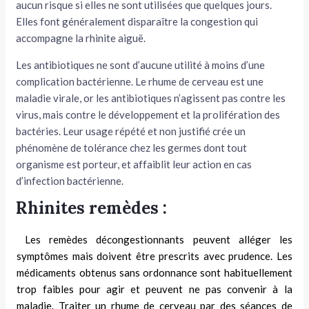
aucun risque si elles ne sont utilisées que quelques jours.
Elles font généralement disparaître la congestion qui
accompagne la rhinite aiguë.
Les antibiotiques ne sont d’aucune utilité à moins d’une
complication bactérienne. Le rhume de cerveau est une
maladie virale, or les antibiotiques n’agissent pas contre les
virus, mais contre le développement et la proli­fération des
bactéries. Leur usage répété et non justifié crée un
phénomène de tolérance chez les germes dont tout
organisme est porteur, et affaiblit leur action en cas
d’infection bac­térienne.
Rhinites remèdes :
Les remèdes décongestionnants peu­vent alléger les
symptômes mais doivent être prescrits avec prudence. Les
médi­caments obtenus sans ordonnance sont habituellement
trop faibles pour agir et peuvent ne pas convenir à la
maladie. Traiter un rhume de cerveau par des séances de