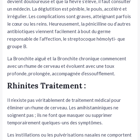
devient douloureuse et que la fièvre s’élève, il faut consulter
un méde­cin. La déglutition est pénible, le pouls, accéléré et
irrégulier. Les complications sont graves, atteignant parfois
le cœur ou les reins. Heureusement, la pénicil­line ou d’autres
antibiotiques viennent facilement à bout du germe
responsable de l’affection, le streptocoque hémolyti- que
groupe B.
La Bronchite aiguë et la Bronchite chronique commencent
avec un rhume de cerveau et évoluent avec une toux
profonde, prolongée, accompagnée d’essoufflement.
Rhinites Traitement :
Il n’existe pas vérita­blement de traitement médical pour
éliminer un rhume de cerveau. Les amihistaminiques ne
soignent pas ; ils ne font que masquer ou supprimer
temporairement quelques-uns des symptômes.
Les instillations ou les pulvérisations nasales ne comportent