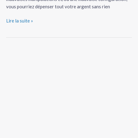
vous pourriez dépenser tout votre argent sans rien
Lire la suite »
Praticiens
santé:
5
stratégies
pour
développer
votre
activité
et
obtenir
plus
de