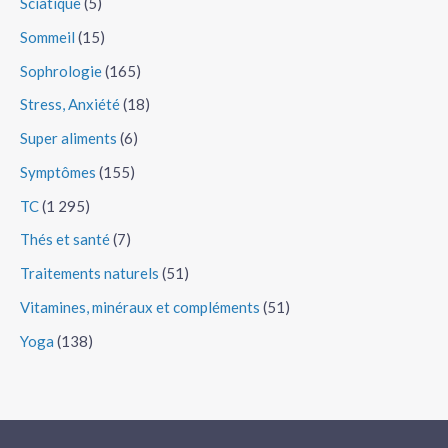
Sciatique
(5)
Sommeil
(15)
Sophrologie
(165)
Stress, Anxiété
(18)
Super aliments
(6)
Symptômes
(155)
TC
(1 295)
Thés et santé
(7)
Traitements naturels
(51)
Vitamines, minéraux et compléments
(51)
Yoga
(138)