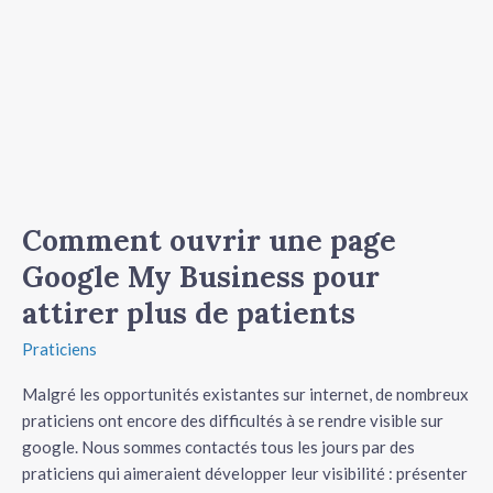
Google
My
Business
pour
attirer
plus
de
patients
Comment ouvrir une page
Google My Business pour
attirer plus de patients
Praticiens
Malgré les opportunités existantes sur internet, de nombreux
praticiens ont encore des difficultés à se rendre visible sur
google. Nous sommes contactés tous les jours par des
praticiens qui aimeraient développer leur visibilité : présenter