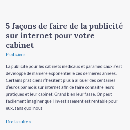
cabinet
5 façons de faire de la publicité
sur internet pour votre
cabinet
Praticiens
La publicité pour les cabinets médicaux et paramédicaux s’est
développé de manière exponentielle ces dernières années.
Certains praticiens n’hésitent plus à allouer des centaines
d’euros par mois sur internet afin de faire connaitre leurs
pratiques et leur cabinet. Grand bien leur fasse. On peut
facilement imaginer que l’investissement est rentable pour
eux, sans quoi nous
Lire la suite »