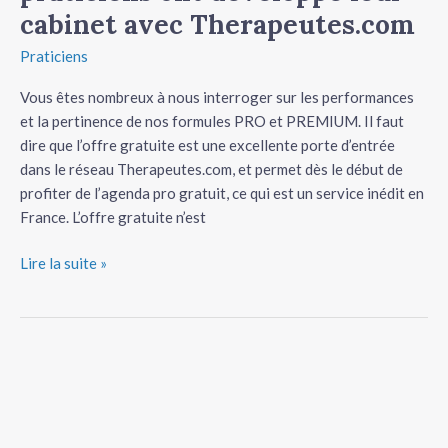
cabinet avec Therapeutes.com
Praticiens
Vous êtes nombreux à nous interroger sur les performances
et la pertinence de nos formules PRO et PREMIUM. Il faut
dire que l’offre gratuite est une excellente porte d’entrée
dans le réseau Therapeutes.com, et permet dès le début de
profiter de l’agenda pro gratuit, ce qui est un service inédit en
France. L’offre gratuite n’est
Lire la suite »
Comment
ouvrir
une
page