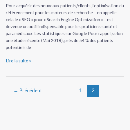
vous
Pour acquérir des nouveaux patients/clients, l’optimisation du
donnera)
référencement pour les moteurs de recherche – on appelle
cela le « SEO » pour « Search Engine Optimization » – est
devenue un outil indispensable pour les praticiens santé et
paramédicaux. Les statistiques sur Google Pour rappel, selon
une étude récente (Mai 2018), près de 54 % des patients
potentiels de
Lire la suite »
←
Précédent
1
2