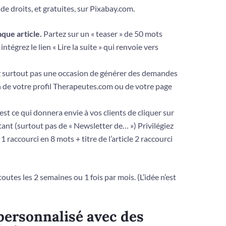
e droits, et gratuites, sur Pixabay.com.
aque article.
Partez sur un « teaser » de 50 mots
ntégrez le lien « Lire la suite » qui renvoie vers
 surtout pas une occasion de générer des demandes
en de votre profil Therapeutes.com ou de votre page
est ce qui donnera envie à vos clients de cliquer sur
utant (surtout pas de « Newsletter de… ») Privilégiez
 1 raccourci en 8 mots + titre de l’article 2 raccourci
outes les 2 semaines ou 1 fois par mois. (L’idée n’est
 personnalisé avec des