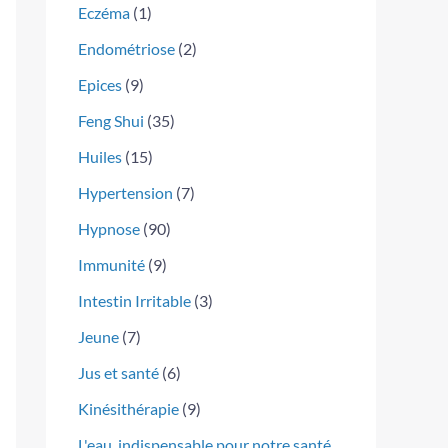
Eczéma
(1)
Endométriose
(2)
Epices
(9)
Feng Shui
(35)
Huiles
(15)
Hypertension
(7)
Hypnose
(90)
Immunité
(9)
Intestin Irritable
(3)
Jeune
(7)
Jus et santé
(6)
Kinésithérapie
(9)
L'eau, indispensable pour notre santé