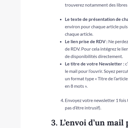
trouverez notamment des libres d
Le texte de présentation de ch
environ pour chaque article puis i
chaque article.
Le lien prise de RDV :
Ne perdez
de RDV. Pour cela intégrez le li
de disponibilités directement.
Le titre de votre Newsletter :
c’
le mail pour l’ouvrir. Soyez perc
un format type « Titre de l’article
en 8 mots ».
Envoyez votre newsletter 1 fois t
pas d’être intrusif).
3. L’envoi d’un mail