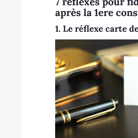
7 réflexes pour fi
après la 1ere con
1. Le réflexe carte de