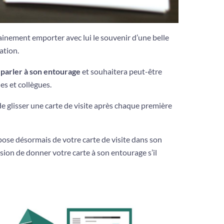
rtainement emporter avec lui le souvenir d’une belle
ation.
 parler à son entourage
et souhaitera peut-être
s et collègues.
e de glisser une carte de visite après chaque première
spose désormais de votre carte de visite dans son
asion de donner votre carte à son entourage s’il