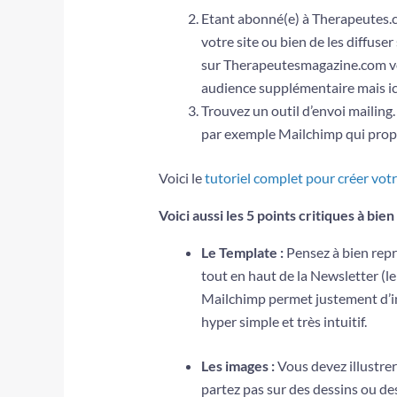
Etant abonné(e) à Therapeutes.co
votre site ou bien de les diffuse
sur Therapeutesmagazine.com vo
audience supplémentaire mais ici 
Trouvez un outil d’envoi mailing.
par exemple Mailchimp qui propo
Voici le
tutoriel complet pour créer vo
Voici aussi les 5 points critiques à bien 
Le Template :
Pensez à bien repr
tout en haut de la Newsletter (le
Mailchimp permet justement d’in
hyper simple et très intuitif.
Les images :
Vous devez illustrer
partez pas sur des dessins ou des