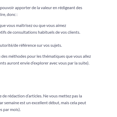
 pouvoir apporter de la valeur en rédigeant des
ire, donc :
 que vous maîtrisez ou que vous aimez
ifs de consultations habituels de vos clients.
autorité/de référence sur vos sujets.
u des méthodes pour les thématiques que vous allez
ents auront envie d’explorer avec vous par la suite).
 de rédaction d’articles. Ne vous mettez pas la
par semaine est un excellent début, mais cela peut
s par mois).