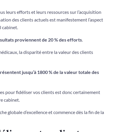
 leurs efforts et leurs ressources sur l’acquisition
isation des clients actuels est manifestement l’aspect
 cabinet.
sultats proviennent de 20 % des efforts
.
dicaux, la disparité entre la valeur des clients
présentent jusqu’à 1800 % de la valeur totale des
s pour fidéliser vos clients est donc certainement
re cabinet.
che globale d’excellence et commence dès la fin de la