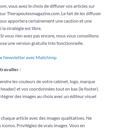
m, vous avez le choix de diffuser vos articles sur
r sur Therapeutesmagazine.com. Le fait de les diffuser
us apportera certainement une caution et une
la stratégie est libre.
 Si vous n’en avez pas encore, nous vous conseillons
se une version gratuite très fonctionnelle.
tre Newsletter avec Mailchimp
travailler :
endre les couleurs de votre cabinet, logo, marque
 header) et vos coordonnées tout en bas (le footer).
tégrer des images au choix avec un éditeur visuel
 chaque article avec des images qualitatives. Ne
 iconos. Privilégiez de vrais images. Vous en