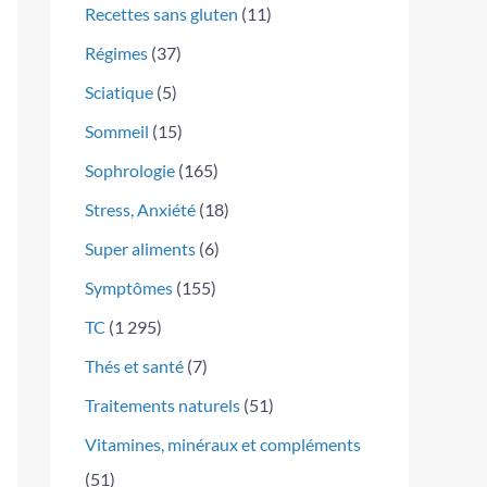
Recettes sans gluten
(11)
Régimes
(37)
Sciatique
(5)
Sommeil
(15)
Sophrologie
(165)
Stress, Anxiété
(18)
Super aliments
(6)
Symptômes
(155)
TC
(1 295)
Thés et santé
(7)
Traitements naturels
(51)
Vitamines, minéraux et compléments
(51)