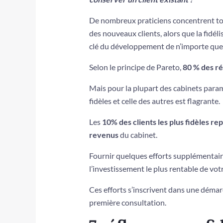
De nombreux praticiens concentrent tous
des nouveaux clients, alors que la fidél
clé du développement de n’importe quel
Selon le principe de Pareto,
80 % des ré
Mais pour la plupart des cabinets paramé
fidèles et celle des autres est flagrante.
Les
10% des clients les plus fidèles re
revenus
du cabinet.
Fournir quelques efforts supplémentaire
l’investissement le plus rentable de vot
Ces efforts s’inscrivent dans une démar
première consultation.