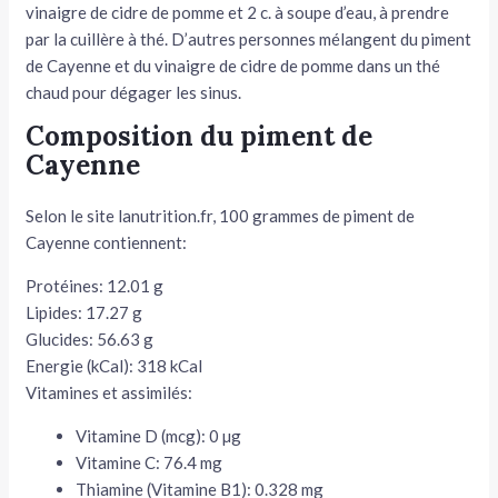
vinaigre de cidre de pomme et 2 c. à soupe d’eau, à prendre
par la cuillère à thé. D’autres personnes mélangent du piment
de Cayenne et du vinaigre de cidre de pomme dans un thé
chaud pour dégager les sinus.
Composition du piment de
Cayenne
Selon le site lanutrition.fr, 100 grammes de piment de
Cayenne contiennent:
Protéines:
12.01 g
Lipides:
17.27 g
Glucides:
56.63 g
Energie (kCal):
318 kCal
Vitamines et assimilés:
Vitamine D (mcg):
0 µg
Vitamine C:
76.4 mg
Thiamine (Vitamine B1):
0.328 mg