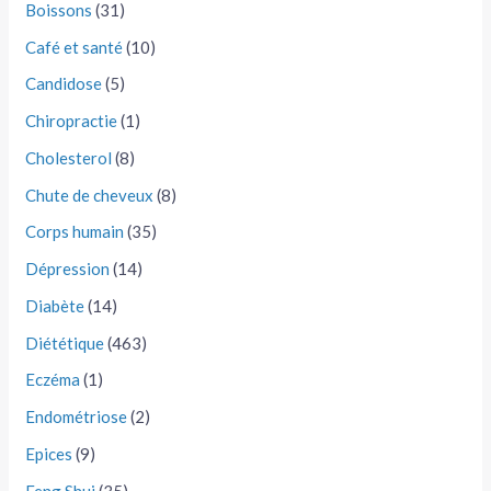
Boissons
(31)
Café et santé
(10)
Candidose
(5)
Chiropractie
(1)
Cholesterol
(8)
Chute de cheveux
(8)
Corps humain
(35)
Dépression
(14)
Diabète
(14)
Diététique
(463)
Eczéma
(1)
Endométriose
(2)
Epices
(9)
Feng Shui
(35)