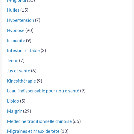
Huiles
(15)
Hypertension
(7)
Hypnose
(90)
Immunité
(9)
Intestin Irritable
(3)
Jeune
(7)
Jus et santé
(6)
Kinésithérapie
(9)
L'eau, indispensable pour notre santé
(9)
Libido
(5)
Maigrir
(29)
Médecine traditionnelle chinoise
(65)
Migraines et Maux de tête
(13)