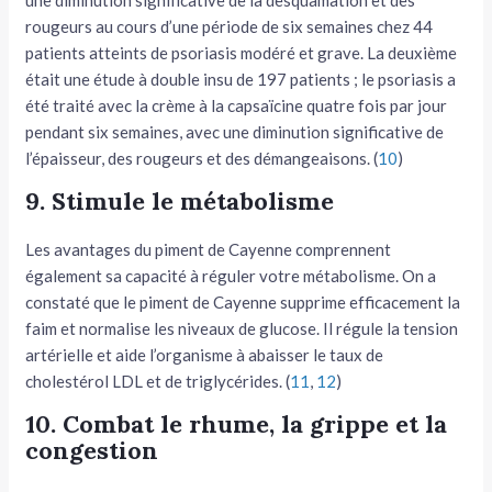
rougeurs au cours d’une période de six semaines chez 44
patients atteints de psoriasis modéré et grave. La deuxième
était une étude à double insu de 197 patients ; le psoriasis a
été traité avec la crème à la capsaïcine quatre fois par jour
pendant six semaines, avec une diminution significative de
l’épaisseur, des rougeurs et des démangeaisons. (
10
)
9. Stimule le métabolisme
Les avantages du piment de Cayenne comprennent
également sa capacité à réguler votre métabolisme. On a
constaté que le piment de Cayenne supprime efficacement la
faim et normalise les niveaux de glucose. Il régule la tension
artérielle et aide l’organisme à abaisser le taux de
cholestérol LDL et de triglycérides. (
11
,
12
)
10. Combat le rhume, la grippe et la
congestion