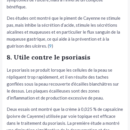
bénéfique.
Des études ont montré que le piment de Cayenne ne stimule
pas, mais inhibe la sécrétion d’acide, stimule les sécrétions
alcalines et muqueuses et en particulier le flux sanguin de la
muqueuse gastrique, ce qui aide à la prévention et à la
guérison des ulcères. (
9
)
8. Utile contre le psoriasis
Le psoriasis se produit lorsque les cellules de la peau se
répliquent trop rapidement, et il en résulte des taches
gonflées sous la peau recouverte d’écailles blanchâtres sur
le dessus. Les plaques écailleuses sont des zones
d’inflammation et de production excessive de peau.
Deux essais ont montré que la crème à 0,025 % de capsaïcine
(poivre de Cayenne) utilisée par voie topique est efficace
dans le traitement du psoriasis. La première étude a montré
une diminution significative de la desquamation et des