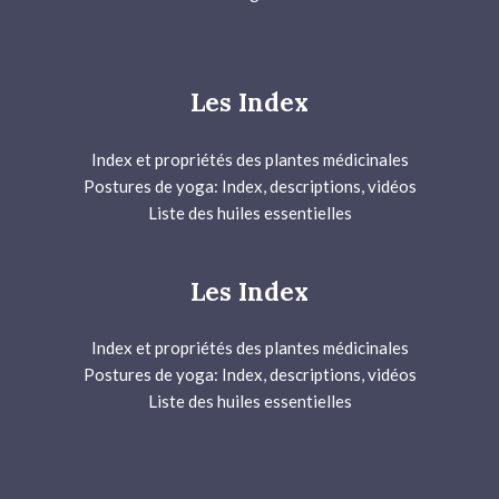
Les Index
Index et propriétés des plantes médicinales
Postures de yoga: Index, descriptions, vidéos
Liste des huiles essentielles
Les Index
Index et propriétés des plantes médicinales
Postures de yoga: Index, descriptions, vidéos
Liste des huiles essentielles