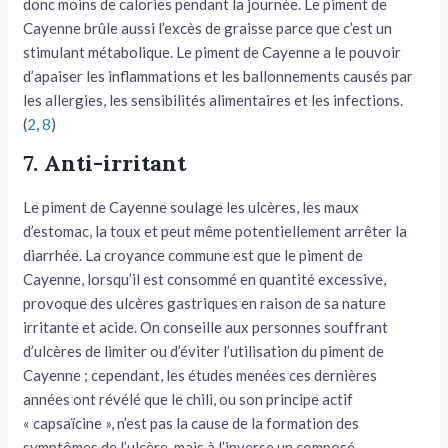
donc moins de calories pendant la journée. Le piment de
Cayenne brûle aussi l’excès de graisse parce que c’est un
stimulant métabolique. Le piment de Cayenne a le pouvoir
d’apaiser les inflammations et les ballonnements causés par
les allergies, les sensibilités alimentaires et les infections.
(
2
,
8
)
7. Anti-irritant
Le piment de Cayenne soulage les ulcères, les maux
d’estomac, la toux et peut même potentiellement arrêter la
diarrhée. La croyance commune est que le piment de
Cayenne, lorsqu’il est consommé en quantité excessive,
provoque des ulcères gastriques en raison de sa nature
irritante et acide. On conseille aux personnes souffrant
d’ulcères de limiter ou d’éviter l’utilisation du piment de
Cayenne ; cependant, les études menées ces dernières
années ont révélé que le chili, ou son principe actif
« capsaïcine », n’est pas la cause de la formation des
symptômes de l’ulcère, mais à l’inverse un composé