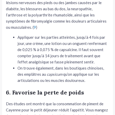
lésions nerveuses des pieds ou des jambes causées par le
diabète, les blessures au bas du dos, la neuropathie,
l’arthrose et la polyarthrite rhumatoïde, ainsi que les
symptômes de fibromyalgie comme les douleurs articulaires
ou musculaires. (
9
)
Appliquer sur les parties atteintes, jusqu’à 4 fois par
jour, une crème, une lotion ou un onguent renfermant
de 0,025 % à 0,075 % de capsaïcine. Il faut souvent
compter jusqu’à 14 jours de traitement avant que
l’effet analgésique se fasse pleinement sentir.
On trouve également, dans les boutiques chinoises,
des emplâtres au
capsicum
qu’on applique sur les
articulations ou les muscles douloureux.
6. Favorise la perte de poids
Des études ont montré que la consommation de piment de
Cayenne pour le petit déjeuner réduit l’appétit. Vous mangez