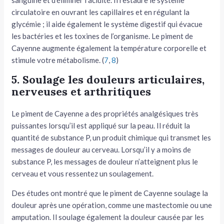
sanguine et d’éliminer l’acidité. Il restaure le système
circulatoire en ouvrant les capillaires et en régulant la
glycémie ; il aide également le système digestif qui évacue
les bactéries et les toxines de l’organisme. Le piment de
Cayenne augmente également la température corporelle et
stimule votre métabolisme. (
7
,
8
)
5. Soulage les douleurs articulaires,
nerveuses et arthritiques
Le piment de Cayenne a des propriétés analgésiques très
puissantes lorsqu’il est appliqué sur la peau. Il réduit la
quantité de substance P, un produit chimique qui transmet les
messages de douleur au cerveau. Lorsqu’il y a moins de
substance P, les messages de douleur n’atteignent plus le
cerveau et vous ressentez un soulagement.
Des études ont montré que le piment de Cayenne soulage la
douleur après une opération, comme une mastectomie ou une
amputation. Il soulage également la douleur causée par les