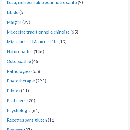
L'eau, indispensable pour notre santé
(9)
Libido
(5)
Maigrir
(29)
Médecine traditionnelle chinoise
(65)
Migraines et Maux de tête
(13)
Naturopathie
(146)
Ostéopathie
(45)
Pathologies
(558)
Phytothérapie
(293)
Pilates
(11)
Praticiens
(20)
Psychologie
(61)
Recettes sans gluten
(11)
Régimes
(37)