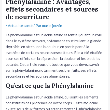
Phénylalanine : Avantages,
effets secondaires et sources
tateur
de nourriture
tateur
/
Actualité santé
/ Par
marie jouvin
tateur
La phénylalanine est un acide aminé essentiel jouant un rôle
dans le système nerveux, notamment en stimulant la glande
thyroïde, en atténuant la douleur, en participant à la
synthèse de certains neurotransmetteurs. Elle a été étudiée
pour ses effets sur la dépression, la douleur et les troubles
cutanés. Cet article vous dit tout ce que vous devez savoir
sur la phénylalanine, notamment ses bienfaits, ses effets
secondaires et les sources alimentaires.
Qu’est ce que la Phénylalanine
La phénylalanine est un acide aminé, qui sont les éléments
constitutifs des protéines de votre corps. Cette molécule
existe sous deux formes ou arrangements : L-phénylalanine