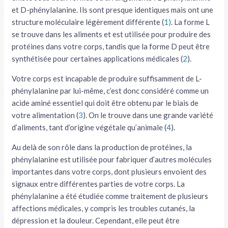
et D-phénylalanine. Ils sont presque identiques mais ont une
structure moléculaire légèrement différente (
1)
. La forme L
se trouve dans les aliments et est utilisée pour produire des
protéines dans votre corps, tandis que la forme D peut être
synthétisée pour certaines applications médicales (
2
).
Votre corps est incapable de produire suffisamment de L-
phénylalanine par lui-même, c’est donc considéré comme un
acide aminé essentiel qui doit être obtenu par le biais de
votre alimentation (
3
). On le trouve dans une grande variété
d’aliments, tant d’origine végétale qu’animale (
4
).
Au delà de son rôle dans la production de protéines, la
phénylalanine est utilisée pour fabriquer d’autres molécules
importantes dans votre corps, dont plusieurs envoient des
signaux entre différentes parties de votre corps. La
phénylalanine a été étudiée comme traitement de plusieurs
affections médicales, y compris les troubles cutanés, la
dépression et la douleur. Cependant, elle peut être