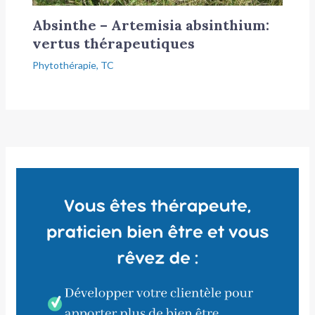
Absinthe – Artemisia absinthium:
vertus thérapeutiques
Phytothérapie
,
TC