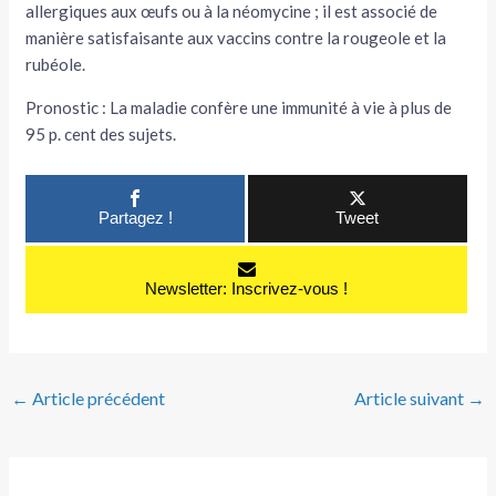
allergiques aux œufs ou à la néomycine ; il est associé de
manière satisfaisante aux vaccins contre la rougeole et la
rubéole.
Pronostic : La maladie confère une immunité à vie à plus de
95 p. cent des sujets.
Partagez !
Tweet
Newsletter: Inscrivez-vous !
←
Article précédent
Article suivant
→