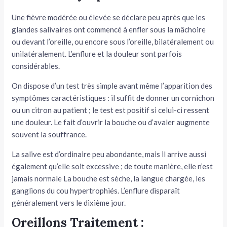
Une fièvre modérée ou élevée se déclare peu après que les
glandes salivaires ont commencé à enfler sous la mâchoire
ou devant l’oreille, ou encore sous l’oreille, bilatéralement ou
unilatéralement. L’enflure et la douleur sont parfois
considérables.
On dispose d’un test très simple avant même l’apparition des
symptômes ca­ractéristiques : il suffit de donner un cornichon
ou un citron au patient ; le test est positif si celui-ci ressent
une douleur. Le fait d’ouvrir la bou­che ou d’avaler augmente
souvent la souffrance.
La salive est d’ordinaire peu abon­dante, mais il arrive aussi
également qu’elle soit excessive ; de toute manière, elle n’est
jamais normale La bouche est sèche, la langue chargée, les
ganglions du cou hypertrophiés. L’enflure dispa­raît
généralement vers le dixième jour.
Oreillons Traitement :