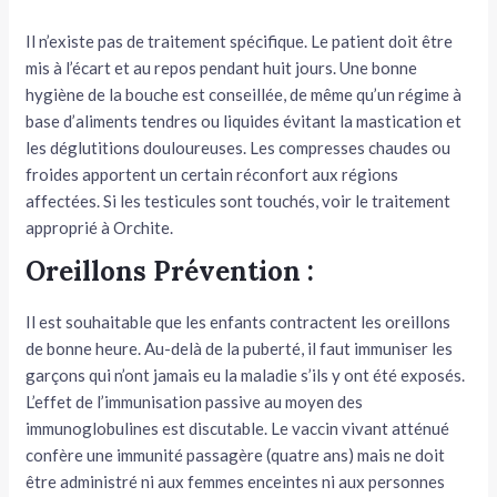
Il n’existe pas de traite­ment spécifique. Le patient doit être
mis à l’écart et au repos pendant huit jours. Une bonne
hygiène de la bouche est conseillée, de même qu’un régime à
base d’aliments tendres ou liquides évitant la mastication et
les déglutitions doulou­reuses. Les compresses chaudes ou
froides apportent un certain réconfort aux régions
affectées. Si les testicules sont touchés, voir le traitement
appro­prié à Orchite.
Oreillons Prévention :
Il est souhaitable que les enfants contractent les oreillons
de bonne heure. Au-delà de la puberté, il faut immuniser les
garçons qui n’ont jamais eu la maladie s’ils y ont été exposés.
L’effet de l’immunisation pas­sive au moyen des
immunoglobulines est discutable. Le vaccin vivant atténué
confère une immunité passagère (quatre ans) mais ne doit
être administré ni aux femmes enceintes ni aux personnes