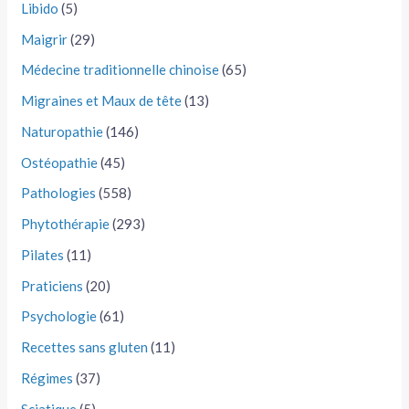
Libido
(5)
Maigrir
(29)
Médecine traditionnelle chinoise
(65)
Migraines et Maux de tête
(13)
Naturopathie
(146)
Ostéopathie
(45)
Pathologies
(558)
Phytothérapie
(293)
Pilates
(11)
Praticiens
(20)
Psychologie
(61)
Recettes sans gluten
(11)
Régimes
(37)
Sciatique
(5)