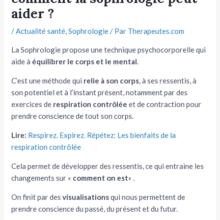
aider ?
tateur
/
Actualité santé
,
Sophrologie
/ Par
Therapeutes.com
tateur
La Sophrologie propose une technique psychocorporelle qui
tateur
aide à
équilibrer le corps et le mental
.
C’est une méthode qui
relie à son corps
, à ses ressentis, à
son potentiel et à l’instant présent, notamment par des
exercices de
respiration contrôlée
et de contraction pour
prendre conscience de tout son corps.
Lire:
Respirez. Expirez. Répétez: Les bienfaits de la
respiration contrôlée
Cela permet de développer des ressentis, ce qui entraine les
changements sur «
comment on est
« .
On finit par des
visualisations
qui nous permettent de
prendre conscience du passé, du présent et du futur.