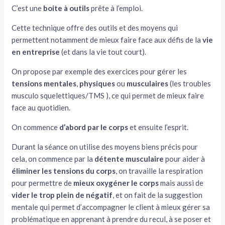
C’est une
boite à outils
prête à l’emploi.
Cette technique offre des outils et des moyens qui
permettent notamment de mieux faire face aux défis de la
vie
en entreprise
(et dans la vie tout court).
On propose par exemple des exercices pour gérer les
tensions mentales
,
physiques
ou
musculaires
(les troubles
musculo squelettiques/TMS ), ce qui permet de mieux faire
face au quotidien.
On commence
d’abord par le corps
et ensuite l’esprit.
Durant la séance on utilise des moyens biens précis pour
cela, on commence par la
détente musculaire
pour aider à
éliminer les tensions du corps
, on travaille la respiration
pour permettre de
mieux oxygéner le corps
mais aussi de
vider le trop plein de négatif
, et on fait de la suggestion
mentale qui permet d’accompagner le client à mieux gérer sa
problématique en apprenant à prendre du recul, à se poser et