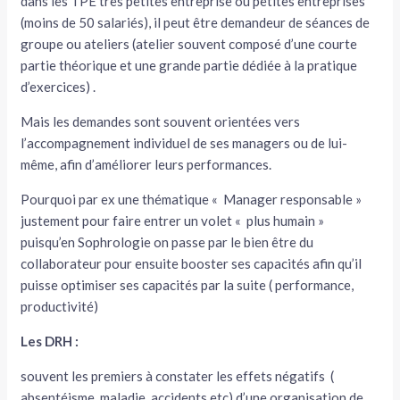
dans les TPE très petites entreprise ou petites entreprises
(moins de 50 salariés), il peut être demandeur de séances de
groupe ou ateliers (atelier souvent composé d’une courte
partie théorique et une grande partie dédiée à la pratique
d’exercices) .
Mais les demandes sont souvent orientées vers
l’accompagnement individuel de ses managers ou de lui-
même, afin d’améliorer leurs performances.
Pourquoi par ex une thématique « Manager responsable »
justement pour faire entrer un volet « plus humain »
puisqu’en Sophrologie on passe par le bien être du
collaborateur pour ensuite booster ses capacités afin qu’il
puisse optimiser ses capacités par la suite ( performance,
productivité)
Les DRH :
souvent les premiers à constater les effets négatifs (
absentéisme, maladie, accidents etc) d’une organisation de