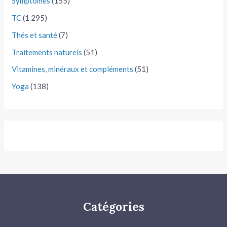
Symptômes
(155)
TC
(1 295)
Thés et santé
(7)
Traitements naturels
(51)
Vitamines, minéraux et compléments
(51)
Yoga
(138)
Catégories