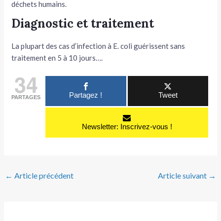
déchets humains.
Diagnostic et traitement
La plupart des cas d’infection à E. coli guérissent sans
traitement en 5 à 10 jours….
34
Partagez !
Tweet
PARTAGES
Newsletter: Inscrivez-vous !
←
Article précédent
Article suivant
→