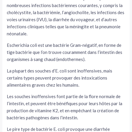
nombreuses infections bactériennes courantes, y compris la
tateur
cholécystite, la bactériémie, l’angiocholite, les infections des
voies urinaires (IVU), la diarrhée du voyageur, et d’autres
tateur
infections cliniques telles que la méningite et la pneumonie
néonatale.
tateur
Escherichia coli est une bactérie Gram-négatif, en forme de
tige bactérie que l’on trouve couramment dans l’intestin des
organismes à sang chaud (endothermes).
La plupart des souches d’E. coli sont inoffensives, mais
certains types peuvent provoquer des intoxications
alimentaires graves chez les humains.
Les souches inoffensives font partie de la flore normale de
l’intestin, et peuvent être bénéfiques pour leurs hôtes par la
production de vitamine K2, et en empêchant la création de
bactéries pathogènes dans l’intestin.
Le pire type de bactérie E. coli provoque une diarrhée