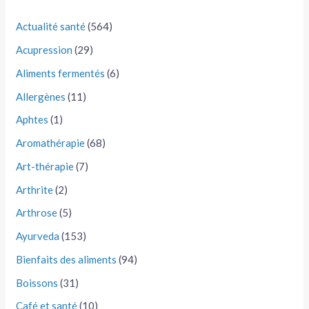
Actualité santé
(564)
Acupression
(29)
Aliments fermentés
(6)
Allergènes
(11)
Aphtes
(1)
Aromathérapie
(68)
Art-thérapie
(7)
Arthrite
(2)
Arthrose
(5)
Ayurveda
(153)
Bienfaits des aliments
(94)
Boissons
(31)
Café et santé
(10)