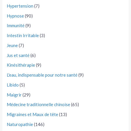
Hypertension
(7)
Hypnose
(90)
Immunité
(9)
Intestin Irritable
(3)
Jeune
(7)
Jus et santé
(6)
Kinésithérapie
(9)
L'eau, indispensable pour notre santé
(9)
Libido
(5)
Maigrir
(29)
Médecine traditionnelle chinoise
(65)
Migraines et Maux de tête
(13)
Naturopathie
(146)