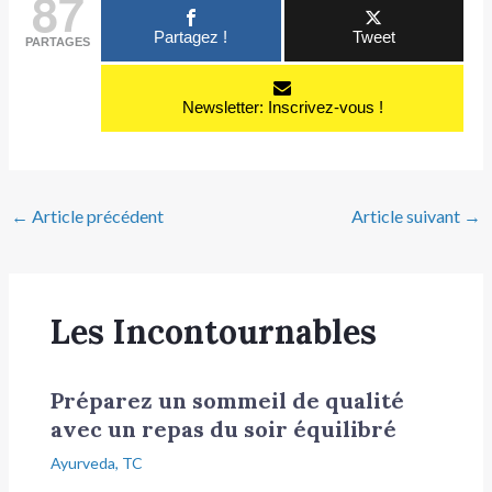
87
Partagez !
Tweet
PARTAGES
Newsletter: Inscrivez-vous !
←
Article précédent
Article suivant
→
Les Incontournables
Préparez un sommeil de qualité
avec un repas du soir équilibré
Ayurveda
,
TC