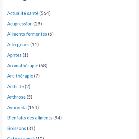
Actualité santé
(564)
Acupression
(29)
Aliments fermentés
(6)
Allergènes
(11)
Aphtes
(1)
Aromathérapie
(68)
Art-thérapie
(7)
Arthrite
(2)
Arthrose
(5)
Ayurveda
(153)
Bienfaits des aliments
(94)
Boissons
(31)
Café et santé
(10)