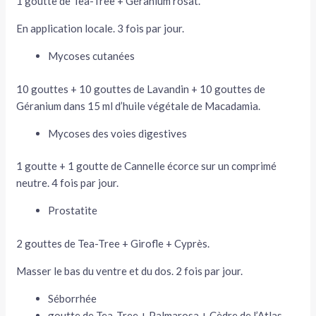
1 goutte de Tea-Tree + Géranium rosat.
En application locale. 3 fois par jour.
Mycoses cutanées
10 gouttes + 10 gouttes de Lavandin + 10 gouttes de
Géranium dans 15 ml d’huile végétale de Macadamia.
Mycoses des voies digestives
1 goutte + 1 goutte de Cannelle écorce sur un comprimé
neutre. 4 fois par jour.
Prostatite
2 gouttes de Tea-Tree + Girofle + Cyprès.
Masser le bas du ventre et du dos. 2 fois par jour.
Séborrhée
goutte de Tea-Tree + Palmarosa + Cèdre de l’Atlas