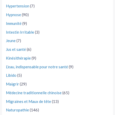
Hypertension
(7)
Hypnose
(90)
Immunité
(9)
Intestin Irritable
(3)
Jeune
(7)
Jus et santé
(6)
Kinésithérapie
(9)
L'eau, indispensable pour notre santé
(9)
Libido
(5)
Maigrir
(29)
Médecine traditionnelle chinoise
(65)
Migraines et Maux de tête
(13)
Naturopathie
(146)