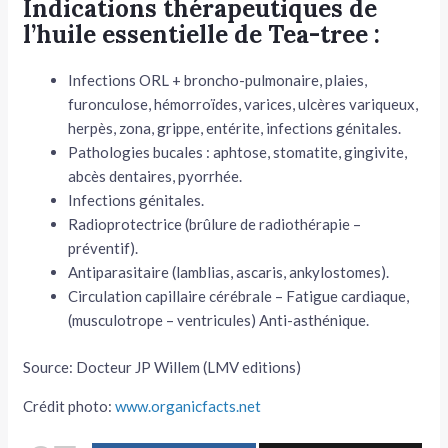
Indications thérapeutiques de
l’huile essentielle de Tea-tree :
Infections ORL + broncho-pulmonaire, plaies,
furoncu­lose, hémorroïdes, varices, ulcères variqueux,
herpès, zona, grippe, entérite, infections génitales.
Pathologies bucales : aphtose, stomatite, gingivite,
abcès dentaires, pyorrhée.
Infections génitales.
Radioprotectrice (brûlure de radiothérapie –
préventif).
Antiparasitaire (lamblias, ascaris, ankylostomes).
Circulation capillaire cérébrale – Fatigue cardiaque,
(musculotrope – ventricules) Anti-asthénique.
Source: Docteur JP Willem (LMV editions)
Crédit photo:
www.organicfacts.net