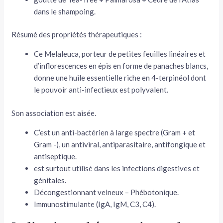
dans le shampoing.
Résumé des propriétés thérapeutiques :
Ce Melaleuca, porteur de petites feuilles linéaires et
d’inflorescences en épis en forme de panaches blancs,
donne une huile essentielle riche en 4-terpinéol dont
le pouvoir anti-infectieux est polyvalent.
Son association est aisée.
C’est un anti-bactérien à large spectre (Gram + et
Gram -), un antiviral, antiparasitaire, antifongique et
antiseptique.
est surtout utilisé dans les infections digestives et
génitales.
Décongestionnant veineux – Phébotonique.
Immunostimulante (IgA, IgM, C3, C4).