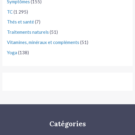
Symptômes
(155)
TC
(1 295)
Thés et santé
(7)
Traitements naturels
(51)
Vitamines, minéraux et compléments
(51)
Yoga
(138)
Catégories