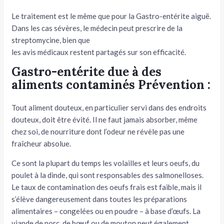
Le traitement est le même que pour la Gastro-entérite aiguë.
Dans les cas sévères, le médecin peut prescrire de la
streptomycine, bien que
les avis médicaux restent partagés sur son efficacité.
Gastro-entérite due à des
aliments contaminés Prévention :
Tout aliment douteux, en particulier servi dans des endroits
dou­teux, doit être évité. Il ne faut jamais absorber, même
chez soi, de nourriture dont l’odeur ne révèle pas une
fraîcheur absolue.
Ce sont la plupart du temps les volailles et leurs oeufs, du
poulet à la dinde, qui sont responsables des salmo­nelloses.
Le taux de contamination des oeufs frais est faible, mais il
s’élève dangereusement dans toutes les prépara­tions
alimentaires – congelées ou en poudre – à base d’œufs. La
viande de porc, de bœuf ou de mouton peut également