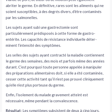
abriter le germe. En défini­tive, rares sont les aliments qui ne
soient susceptibles, à des degrés divers, d’être contaminés
par les salmonelles.
Les sujets ayant subi une gastrectomie sont
particulièrement prédisposés à cette forme de gastro-
entérite. Les capa­cités de résistance individuelle déter­
minent l’intensité des symptômes.
Les selles des sujets ayant contracté la maladie contiennent
le germe des semaines, des mois et parfois même des années
durant. C’est pourquoi toute personne appelée à manipuler
des prépa­rations alimentaires doit, si elle a été contaminée,
cesser cette activité tant qu’il n’est pas prouvé cliniquement
qu’elle n’est plus porteuse du germe.
Enfin, l’isolement du malade grave­ment atteint est
nécessaire, même pen­dant la convalescence.
Résultat
: Les symptômes subsistent de deux à cinq jours.