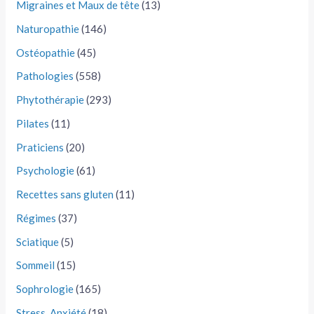
Migraines et Maux de tête
(13)
Naturopathie
(146)
Ostéopathie
(45)
Pathologies
(558)
Phytothérapie
(293)
Pilates
(11)
Praticiens
(20)
Psychologie
(61)
Recettes sans gluten
(11)
Régimes
(37)
Sciatique
(5)
Sommeil
(15)
Sophrologie
(165)
Stress, Anxiété
(18)