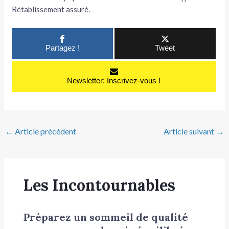
Rétablissement assuré.
Partagez !
Tweet
Newsletter: Inscrivez-vous !
←
Article précédent
Article suivant
→
Les Incontournables
Préparez un sommeil de qualité