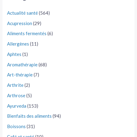
Actualité santé
(564)
Acupression
(29)
Aliments fermentés
(6)
Allergènes
(11)
Aphtes
(1)
Aromathérapie
(68)
Art-thérapie
(7)
Arthrite
(2)
Arthrose
(5)
Ayurveda
(153)
Bienfaits des aliments
(94)
Boissons
(31)
Café et santé
(10)