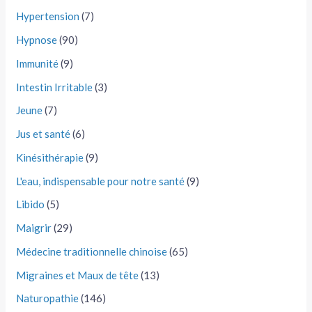
Hypertension
(7)
Hypnose
(90)
Immunité
(9)
Intestin Irritable
(3)
Jeune
(7)
Jus et santé
(6)
Kinésithérapie
(9)
L'eau, indispensable pour notre santé
(9)
Libido
(5)
Maigrir
(29)
Médecine traditionnelle chinoise
(65)
Migraines et Maux de tête
(13)
Naturopathie
(146)