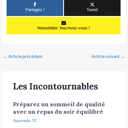
Partagez !
Tweet
Newsletter: Inscrivez-vous !
←
Article précédent
Article suivant
→
Les Incontournables
Préparez un sommeil de qualité
avec un repas du soir équilibré
Ayurveda
,
TC