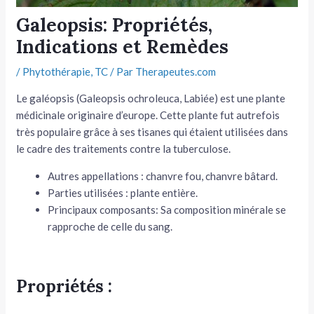
Galeopsis: Propriétés,
tateur
Indications et Remèdes
tateur
/
Phytothérapie
,
TC
/ Par
Therapeutes.com
tateur
Le galéopsis (Galeopsis ochroleuca, Labiée) est une plante
médicinale originaire d’europe. Cette plante fut autrefois
très populaire grâce à ses tisanes qui étaient utilisées dans
le cadre des traitements contre la tuberculose.
Autres appellations : chanvre fou, chanvre bâtard.
Parties utilisées : plante entière.
Principaux composants: Sa composition minérale se
rapproche de celle du sang.
Propriétés :