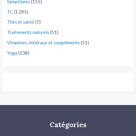
Symptômes
(155)
TC
(1 295)
Thés et santé
(7)
Traitements naturels
(51)
Vitamines, minéraux et compléments
(51)
Yoga
(138)
Catégories