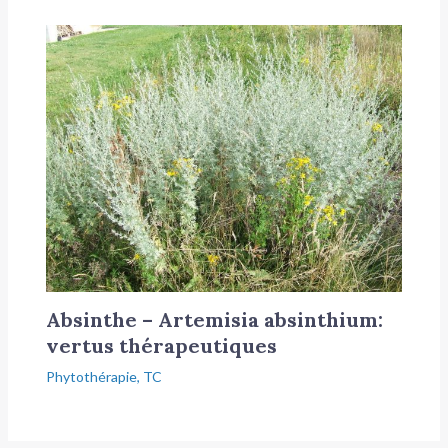
Absinthe – Artemisia absinthium:
vertus thérapeutiques
Phytothérapie
,
TC