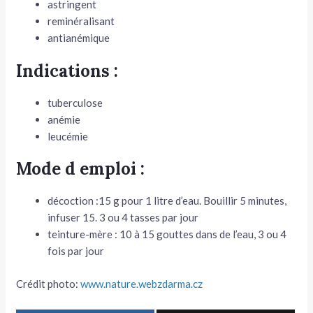
astringent
reminéralisant
antianémique
Indications :
tuberculose
anémie
leucémie
Mode d emploi :
décoction :15 g pour 1 litre d’eau. Bouillir 5 mi­nutes,
infuser 15. 3 ou 4 tasses par jour
teinture-mère : 10 à 15 gouttes dans de l’eau, 3 ou 4
fois par jour
Crédit photo:
www.nature.webzdarma.cz