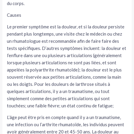
du corps.
tateur
Causes
tateur
Le premier symptôme est la douleur, et si la douleur persiste
pendant plus longtemps, une visite chez le médecin ou chez
tateur
un rhumatologue est recommandée afin de faire faire des
tests spécifiques. D’autres symptômes incluent: la douleur et
l’enflure dans une ou plusieurs articulations (généralement
lorsque plusieurs articulations ne sont pas liées, et sont
appelées la polyarthrite rhumatoïde); la douleur est le plus
souvent réservée aux petites articulations, comme la main
ou les doigts. Pour les douleurs de larthrose situés à
quelques articulations, il y a un traumatisme, ou tout
simplement comme des petites articulations qui sont
touchées; une faible fièvre; un état continu de fatigue;
L’âge peut être pris en compte quand il y a un traumatisme,
une infection ou l’arthrite rhumatoïde, les individus peuvent
avoir généralement entre 20 et 45-50 ans. La douleur au