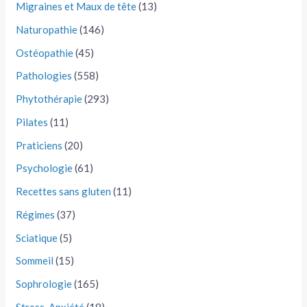
Migraines et Maux de tête
(13)
Naturopathie
(146)
Ostéopathie
(45)
Pathologies
(558)
Phytothérapie
(293)
Pilates
(11)
Praticiens
(20)
Psychologie
(61)
Recettes sans gluten
(11)
Régimes
(37)
Sciatique
(5)
Sommeil
(15)
Sophrologie
(165)
Stress, Anxiété
(18)