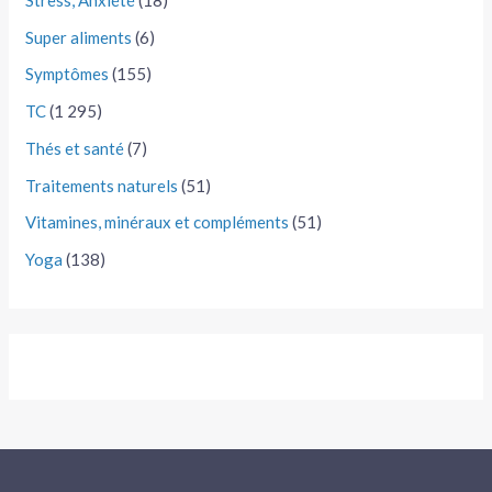
Super aliments
(6)
Symptômes
(155)
TC
(1 295)
Thés et santé
(7)
Traitements naturels
(51)
Vitamines, minéraux et compléments
(51)
Yoga
(138)