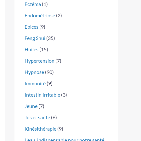
Eczéma
(1)
Endométriose
(2)
Epices
(9)
Feng Shui
(35)
Huiles
(15)
Hypertension
(7)
Hypnose
(90)
Immunité
(9)
Intestin Irritable
(3)
Jeune
(7)
Jus et santé
(6)
Kinésithérapie
(9)
L'eau, indispensable pour notre santé