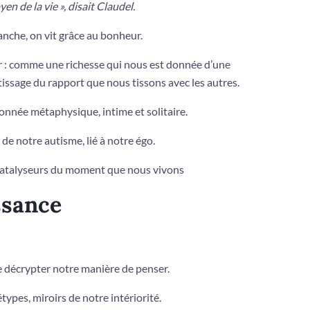
en de la vie », disait Claudel.
anche, on vit grâce au bonheur.
ur : comme une richesse qui nous est donnée d’une
sage du rapport que nous tissons avec les autres.
onnée métaphysique, intime et solitaire.
 de notre autisme, lié à notre égo.
 catalyseurs du moment que nous vivons
sance
décrypter notre manière de penser.
pes, miroirs de notre intériorité.