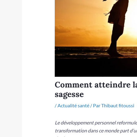
Comment atteindre la 
sagesse
/
Actualité santé
/ Par
Thibaut fitoussi
Le développement personnel reformule u
transformation dans ce monde part d’une