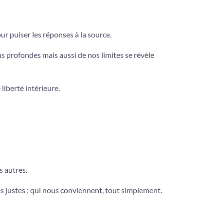
r puiser les réponses à la source.
ns profondes mais aussi de nos limites se révèle
liberté intérieure.
s autres.
es justes ; qui nous conviennent, tout simplement.