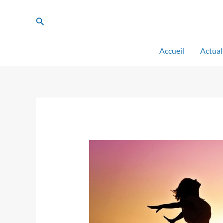
Aller
au
Rechercher
contenu
Accueil
Actual