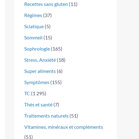
Recettes sans gluten
(11)
Régimes
(37)
Sciatique
(5)
Sommeil
(15)
Sophrologie
(165)
Stress, Anxiété
(18)
Super aliments
(6)
Symptômes
(155)
TC
(1 295)
Thés et santé
(7)
Traitements naturels
(51)
Vitamines, minéraux et compléments
(51)