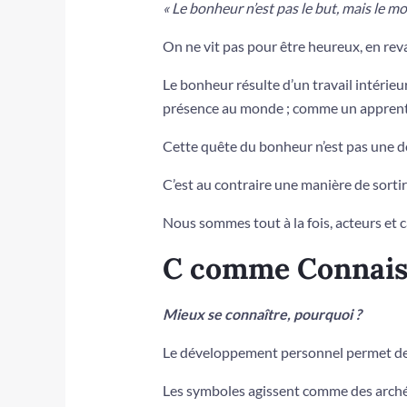
«
Le bonheur n’est pas le but, mais le moy
On ne vit pas pour être heureux, en rev
Le bonheur résulte d’un travail intérie
présence au monde ; comme un apprentis
Cette quête du bonheur n’est pas une d
C’est au contraire une manière de sortir
Nous sommes tout à la fois, acteurs et
C comme Connais
Mieux se connaître, pourquoi ?
Le développement personnel permet de 
Les symboles agissent comme des archéty