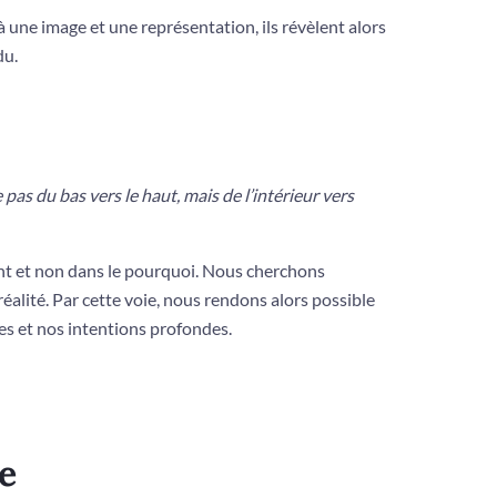
 une image et une représentation, ils révèlent alors
du.
pas du bas vers le haut, mais de l’intérieur vers
t et non dans le pourquoi. Nous cherchons
alité. Par cette voie, nous rendons alors possible
es et nos intentions profondes.
e