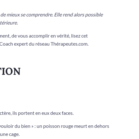
de mieux se comprendre. Elle rend alors possible
térieure.
ent, de vous accomplir en vérité, lisez cet
, Coach expert du réseau Thérapeutes.com.
TION
tère, ils portent en eux deux faces.
e vouloir du bien » : un poisson rouge meurt en dehors
 une cage.