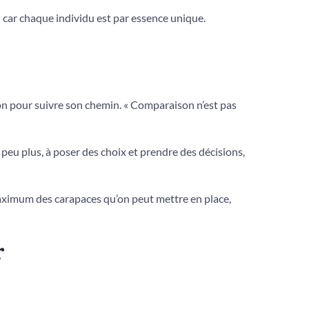
; car chaque individu est par essence unique.
on pour suivre son chemin. « Comparaison n’est pas
peu plus, à poser des choix et prendre des décisions,
maximum des carapaces qu’on peut mettre en place,
r