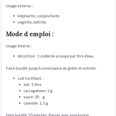
Usage externe :
blépharite, conjonctivite
vaginite, métrite.
Mode d emploi :
Usage interne :
décoction : 1 cuillerée à soupe par litre d’eau.
Faire bouillir jusqu’à consistance de gelée. A volonté.
Lait fortifiant :
lait: 1 litre
carragaheen: 5 g
sucre: 30 g
cannelle: 1.5 g
faire bouillir 10 minutes. Passer avec expression