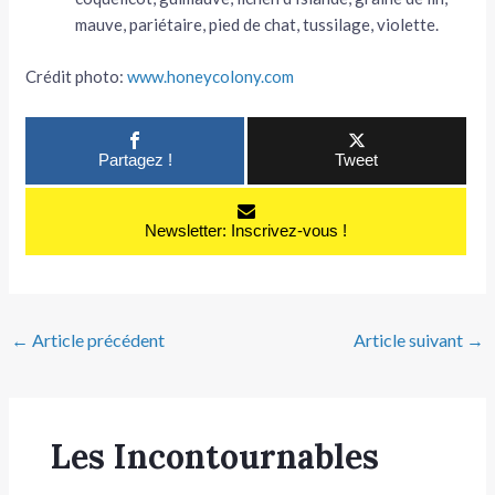
mauve, pariétaire, pied de chat, tussilage, violette.
Crédit photo:
www.honeycolony.com
Partagez !
Tweet
Newsletter: Inscrivez-vous !
←
Article précédent
Article suivant
→
Les Incontournables