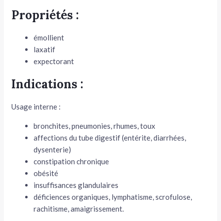
Propriétés :
émollient
laxatif
expectorant
Indications :
Usage interne :
bronchites, pneumonies, rhumes, toux
affections du tube digestif (entérite, diarrhées,
dysenterie)
constipation chronique
obésité
insuffisances glandulaires
déficiences organiques, lymphatisme, scrofulose,
rachitisme, amaigrissement.