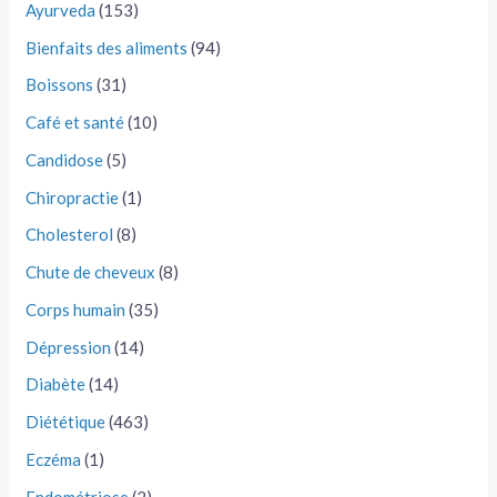
Ayurveda
(153)
Bienfaits des aliments
(94)
Boissons
(31)
Café et santé
(10)
Candidose
(5)
Chiropractie
(1)
Cholesterol
(8)
Chute de cheveux
(8)
Corps humain
(35)
Dépression
(14)
Diabète
(14)
Diététique
(463)
Eczéma
(1)
Endométriose
(2)