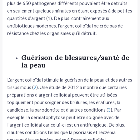
plus de 650 pathogènes différents pouvaient être détruits
en seulement quelques minutes en étant exposés à de petites
quantités d’argent (1). De plus, contrairement aux
antibiotiques modernes, l’argent colloïdal ne crée pas de
résistance chez les organismes qu’il détruit.
Guérison de blessures/santé de
la peau
L’argent colloïdal stimule la guérison de la peau et des autres
tissus mous (
2
). Une étude de 2012 a montré que certaines
préparations d’argent colloïdal peuvent être utilisées
topiquement pour soigner des brûlures, les éraflures, la
candidose, la parodontite et d’autres conditions (
3
). Par
exemple, la dermatophytose peut être soignée avec de
l’argent colloïdal car celui-ci est un antifungique. De plus,
d’autres conditions telles que la psoriasis et l’eczéma
peuvent être soignées grâce à l’argent colloïdal.