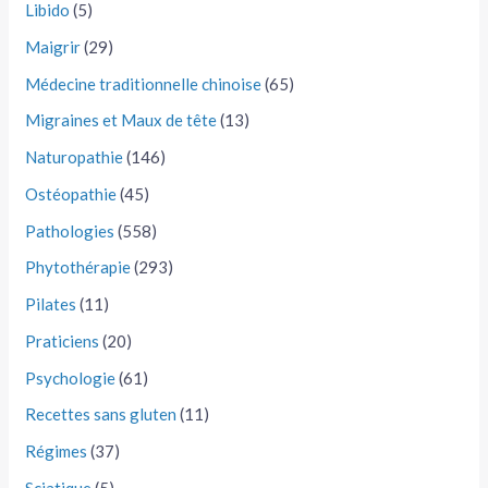
Libido
(5)
Maigrir
(29)
Médecine traditionnelle chinoise
(65)
Migraines et Maux de tête
(13)
Naturopathie
(146)
Ostéopathie
(45)
Pathologies
(558)
Phytothérapie
(293)
Pilates
(11)
Praticiens
(20)
Psychologie
(61)
Recettes sans gluten
(11)
Régimes
(37)
Sciatique
(5)