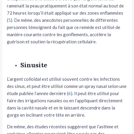
ramenait la peau pratiquement à son état normal au bout de
72 heures lorsqu’il était appliqué sur des zones enflammées
(
5
). De même, des anecdotes personnelles de différentes
personnes témoignent du fait que ce remède est utilisé de
manière courante contre les gonflements, accélère la
guérison et soutien la récupération cellulaire.
Sinusite
L’argent colloïdal est utilisé souvent contre les infections
des sinus, et peut être utilisé comme un spray nasal selon une
étude publiée l’année dernière (
6
). Il peut être utilisé pour
faire des irrigations nasales ou en l’appliquant directement
dans la cavité nasale et en le laissant descendre dans la
gorge en inclinant votre tête en arrière.
De même, des études récentes suggèrent que l’asthme et
certaines allergies pourraient être causés par des