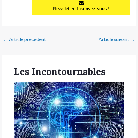
Newsletter: Inscrivez-vous !
←
Article précédent
Article suivant
→
Les Incontournables