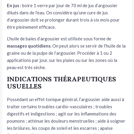
En jus :
boire 1 verre par jour de 70 ml de jus d’argousier
dilués dans de l’eau. On considère qu’une cure de jus
d’argousier doit se prolonger durant trois à six mois pour
être pleinement efficace.
L’huile de baies d’argousier est utilisée sous forme de
massages quotidiens
. On peut alors se servir de l’huile de la
graine ou de la pulpe de l’argousier. Procéder à 1 ou 2
applications par jour, sur les plaies ou sur les zones où la
peau est très sèche.
INDICATIONS THÉRAPEUTIQUES
USUELLES
Possédant un effet tonique général, l’argousier aide aussi à
traiter certains troubles cardio-vasculaires ; troubles
digestifs et indigestions ; agit sur les inflammations des
poumons ; atténue les douleurs menstruelles ; aide à soigner
les brûlures, les coups de soleil et les escarres ; apaise