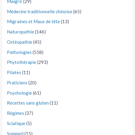
Maigrir
(29)
Médecine traditionnelle chinoise
(65)
Migraines et Maux de tête
(13)
Naturopathie
(146)
Ostéopathie
(45)
Pathologies
(558)
Phytothérapie
(293)
Pilates
(11)
Praticiens
(20)
Psychologie
(61)
Recettes sans gluten
(11)
Régimes
(37)
Sciatique
(5)
Sommeil
(15)