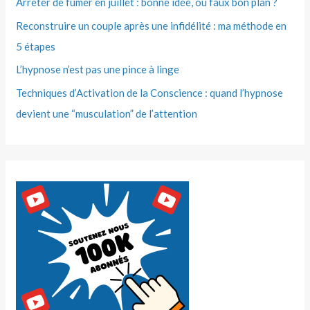
Arrêter de fumer en juillet : bonne idée, ou faux bon plan ?
Reconstruire un couple après une infidélité : ma méthode en
5 étapes
L’hypnose n’est pas une pince à linge
Techniques d’Activation de la Conscience : quand l’hypnose
devient une “musculation” de l’attention