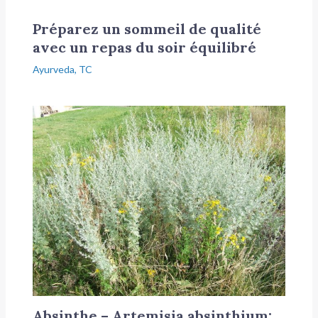
Préparez un sommeil de qualité
avec un repas du soir équilibré
Ayurveda
,
TC
Absinthe – Artemisia absinthium: