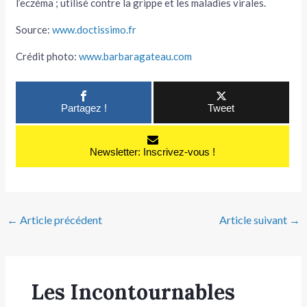
l’eczéma ; utilisé contre la grippe et les maladies virales.
Source:
www.doctissimo.fr
Crédit photo:
www.barbaragateau.com
Partagez !
Tweet
Newsletter: Inscrivez-vous !
←
Article précédent
Article suivant
→
Les Incontournables