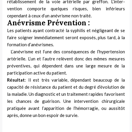
rétablissement de la voie artérielle par greffon. L’inter­
vention comporte quelques risques, bien inférieurs
cependant à ceux d’un ané­vrisme non traité.
Anévrisme Prévention :
Les patients ayant contracté la syphilis et négligeant de se
faire soigner immédiatement seront exposés, plus tard, à la
formation d’anévrismes.
L’anévrisme est l’une des consé­quences de l’hypertension
artérielle. L’un et l’autre relèvent donc des mêmes mesures
préventives, qui dépendent dans une large mesure de la
participa­tion active du patient.
Résultat
: Il est très variable, dépen­dant beaucoup de la
capacité de résis­tance du patient et du degré d’évolution de
la maladie. Un diagnostic et un traitement rapides favorisent
les chances de guérison. Une intervention chirurgi­cale
pratiquée avant l’apparition de l’hémorragie, ou aussitôt
après, donne un bon espoir de survie.