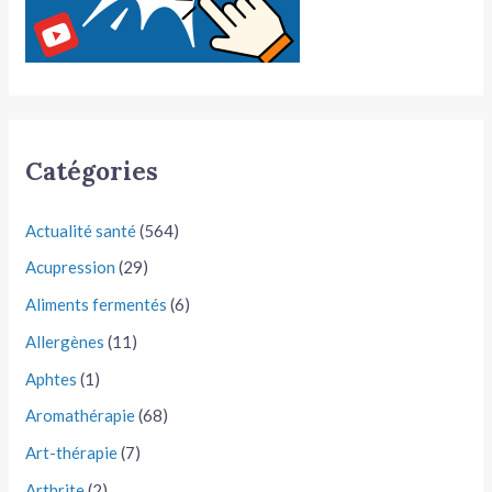
Catégories
Actualité santé
(564)
Acupression
(29)
Aliments fermentés
(6)
Allergènes
(11)
Aphtes
(1)
Aromathérapie
(68)
Art-thérapie
(7)
Arthrite
(2)