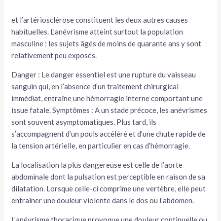
et l’artériosclérose constituent les deux autres causes
habituelles. L’anévrisme atteint surtout la population
masculine ; les sujets âgés de moins de quarante ans y sont
relativement peu exposés.
Danger : Le danger essentiel est une rupture du vaisseau
sanguin qui, en l’absence d’un traitement chirurgical
immédiat, entraîne une hémorragie in­terne comportant une
issue fatale. Symptômes : A un stade précoce, les anévrismes
sont souvent asymptomati­ques. Plus tard, ils
s’accompagnent d’un pouls accéléré et d’une chute rapide de
la tension artérielle, en particulier en cas d’hémorragie.
La localisation la plus dangereuse est celle de l’aorte
abdominale dont la pulsa­tion est perceptible en raison de sa
dilata­tion. Lorsque celle-ci comprime une ver­tèbre, elle peut
entraîner une douleur violente dans le dos ou l’abdomen.
L’anévrisme thoracique provoque une douleur continuelle ou