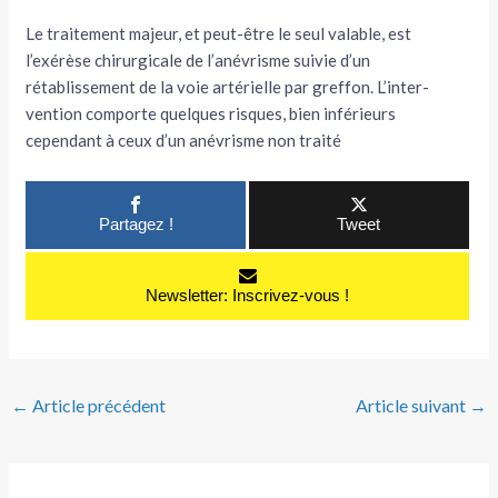
Le traitement majeur, et peut-être le seul valable, est
l’exérèse chirurgicale de l’anévrisme suivie d’un
rétablissement de la voie artérielle par greffon. L’inter­
vention comporte quelques risques, bien inférieurs
cependant à ceux d’un ané­vrisme non traité
Partagez !
Tweet
Newsletter: Inscrivez-vous !
←
Article précédent
Article suivant
→