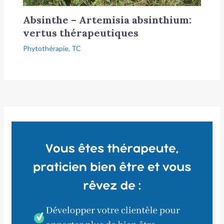
Absinthe – Artemisia absinthium:
vertus thérapeutiques
Phytothérapie
,
TC