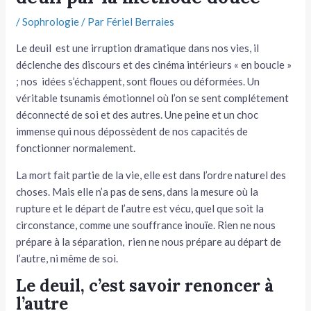
/
Sophrologie
/ Par
Fériel Berraies
tateur
Le deuil est une irruption dramatique dans nos vies, il
tateur
déclenche des discours et des cinéma intérieurs « en boucle »
; nos idées s’échappent, sont floues ou déformées. Un
tateur
véritable tsunamis émotionnel où l’on se sent complétement
déconnecté de soi et des autres. Une peine et un choc
immense qui nous dépossèdent de nos capacités de
fonctionner normalement.
La mort fait partie de la vie, elle est dans l’ordre naturel des
choses. Mais elle n’a pas de sens, dans la mesure où la
rupture et le départ de l’autre est vécu, quel que soit la
circonstance, comme une souffrance inouïe. Rien ne nous
prépare à la séparation, rien ne nous prépare au départ de
l’autre, ni même de soi.
Le deuil, c’est savoir renoncer à
l’autre