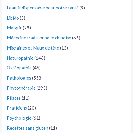
L'eau, indispensable pour notre santé
(9)
Libido
(5)
Maigrir
(29)
Médecine traditionnelle chinoise
(65)
Migraines et Maux de tête
(13)
Naturopathie
(146)
Ostéopathie
(45)
Pathologies
(558)
Phytothérapie
(293)
Pilates
(11)
Praticiens
(20)
Psychologie
(61)
Recettes sans gluten
(11)