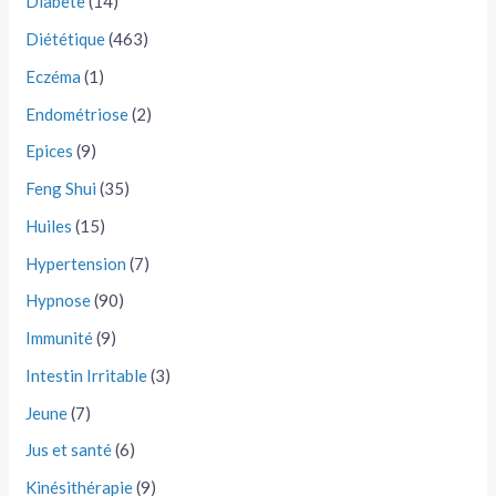
Diabète
(14)
Diététique
(463)
Eczéma
(1)
Endométriose
(2)
Epices
(9)
Feng Shui
(35)
Huiles
(15)
Hypertension
(7)
Hypnose
(90)
Immunité
(9)
Intestin Irritable
(3)
Jeune
(7)
Jus et santé
(6)
Kinésithérapie
(9)