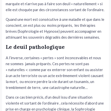
marquée et n’arrive pas à faire son deuil « naturellement » si
elle est choquée par des circonstances sortant de l’ordinaire.
Quand une mort est consécutive à une maladie et que dans le
conscient, on est plus ou moins préparés, les thérapies
brèves (Sophrologie et Hypnose) peuvent accompagner en
atténuant les souvenirs dégradés des dernières semaines.
Le deuil pathologique
A l’inverse, certaines « pertes » sont inconcevables et nous
ne sommes jamais préparés. Ces pertes ne sont pas
« naturelles »: comme par ex enterrer son enfant ou assister
à un acte terroriste ou un acte extrêmement violent causant
la mort, ou encore perdre la vie durant un tsunamis, un
tremblement de terre, une catastrophe naturelle…
Dans ce cas bien précis, d’un deuil issu d’une situation
violente et sortant de l’ordinaire , cela nécessite d’abord une
prise en charge en psychologie clinique, la Sophrologie