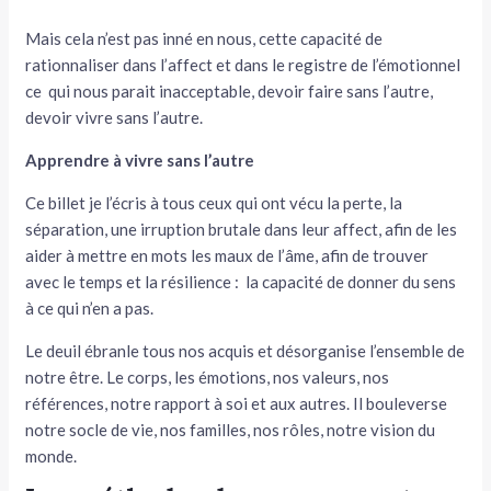
Mais cela n’est pas inné en nous, cette capacité de
rationnaliser dans l’affect et dans le registre de l’émotionnel
ce qui nous parait inacceptable, devoir faire sans l’autre,
devoir vivre sans l’autre.
Apprendre à vivre sans l’autre
Ce billet je l’écris à tous ceux qui ont vécu la perte, la
séparation, une irruption brutale dans leur affect, afin de les
aider à mettre en mots les maux de l’âme, afin de trouver
avec le temps et la résilience : la capacité de donner du sens
à ce qui n’en a pas.
Le deuil ébranle tous nos acquis et désorganise l’ensemble de
notre être. Le corps, les émotions, nos valeurs, nos
références, notre rapport à soi et aux autres. Il bouleverse
notre socle de vie, nos familles, nos rôles, notre vision du
monde.