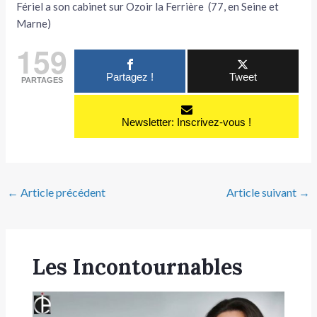
Fériel a son cabinet sur Ozoir la Ferrière (77, en Seine et
Marne)
159
Partagez !
Tweet
PARTAGES
Newsletter: Inscrivez-vous !
←
Article précédent
Article suivant
→
Les Incontournables