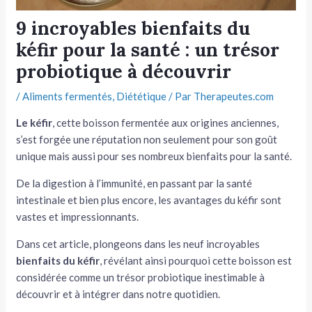
tateur
9 incroyables bienfaits du
kéfir pour la santé : un trésor
tateur
probiotique à découvrir
tateur
/
Aliments fermentés
,
Diététique
/ Par
Therapeutes.com
Le kéfir
, cette boisson fermentée aux origines anciennes,
s’est forgée une réputation non seulement pour son goût
unique mais aussi pour ses nombreux bienfaits pour la santé.
De la digestion à l’immunité, en passant par la santé
intestinale et bien plus encore, les avantages du kéfir sont
vastes et impressionnants.
Dans cet article, plongeons dans les neuf incroyables
bienfaits du kéfir
, révélant ainsi pourquoi cette boisson est
considérée comme un trésor probiotique inestimable à
découvrir et à intégrer dans notre quotidien.