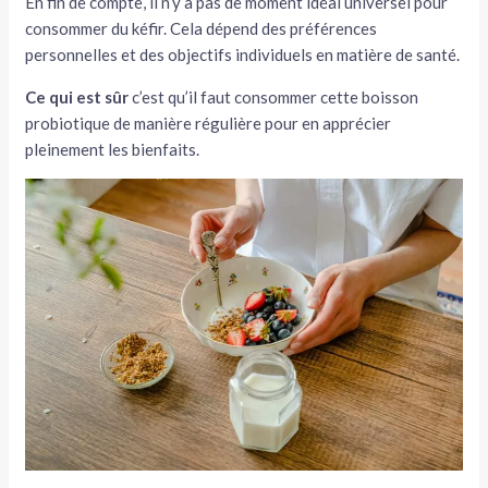
En fin de compte, il n’y a pas de moment idéal universel pour
consommer du kéfir. Cela dépend des préférences
personnelles et des objectifs individuels en matière de santé.
Ce qui est sûr
c’est qu’il faut consommer cette boisson
probiotique de manière régulière pour en apprécier
pleinement les bienfaits.