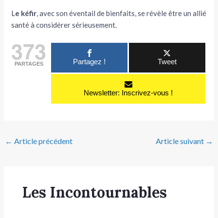
L
e kéfir
, avec son éventail de bienfaits, se révèle être un allié
santé à considérer sérieusement.
373
Partagez !
Tweet
PARTAGES
Newsletter: Inscrivez-vous !
←
Article précédent
Article suivant
→
Les Incontournables