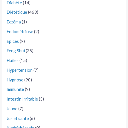
Diabète
(14)
Diététique
(463)
Eczéma
(1)
Endométriose
(2)
Epices
(9)
Feng Shui
(35)
Huiles
(15)
Hypertension
(7)
Hypnose
(90)
Immunité
(9)
Intestin Irritable
(3)
Jeune
(7)
Jus et santé
(6)
Kinésithérapie
(9)