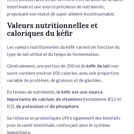
intestinale et une source précieuse de nutriments,
propulsant son statut de super aliment incontournable.
Valeurs nutritionnelles et
caloriques du kéfir
Les valeurs nutritionnelles du kéfir varient en fonction du
type de lait utilisé et du temps de fermentation.
Généralement, une portion de 200 ml de
kéfir de lait
non
sucré contient environ 100 calories, avec une proportion
variable de protéines, de graisses et de glucides.
En termes de nutriments,
le kéfir
est une source
importante de calcium
,
de vitamines
(notamment B12 et
K2),
de potassium
et
de phosphore
.
Sa richesse en probiotiques offre également des bienfaits
pour la santé intestinale, renforçant ainsi le système
immunitaire.