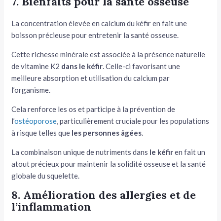
7. Bienfaits pour la santé osseuse
La concentration élevée en calcium du kéfir en fait une
boisson précieuse pour entretenir la santé osseuse.
Cette richesse minérale est associée à la présence naturelle
de vitamine K2
dans le kéfir
. Celle-ci favorisant une
meilleure absorption et utilisation du calcium par
l’organisme.
Cela renforce les os et participe à la prévention de
l’
ostéoporose
, particulièrement cruciale pour les populations
à risque telles que
les personnes âgées
.
La combinaison unique de nutriments dans
le kéfir
en fait un
atout précieux pour maintenir la solidité osseuse et la santé
globale du squelette.
8. Amélioration des allergies et de
l’inflammation