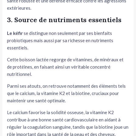
santé robuste et une défense efficace contre les agressions
extérieures.
3. Source de nutriments essentiels
Le kéfir
se distingue non seulement par ses bienfaits
probiotiques mais aussi par sa richesse en nutriments
essentiels.
Cette boisson lactée regorge de vitamines, de minéraux et
de protéines, en faisant ainsi un véritable concentré
nutritionnel.
Parmi ses atouts, on retrouve notamment des éléments tels
que le calcium, la vitamine K2 et la biotine, cruciaux pour
maintenir une santé optimale.
Le calcium favorise la solidité osseuse, la vitamine K2
contribue à une bonne santé cardiovasculaire en aidant à
réguler la coagulation sanguine, tandis que la biotine joue un
rôle important dans la santé de la peau et des cheveux.