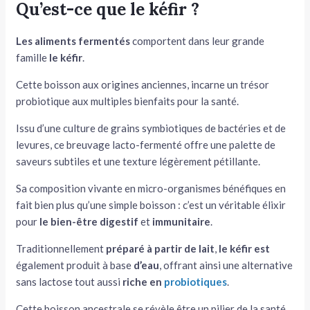
Qu’est-ce que le kéfir ?
Les aliments fermentés
comportent dans leur grande
famille
le kéfir
.
Cette boisson aux origines anciennes, incarne un trésor
probiotique aux multiples bienfaits pour la santé.
Issu d’une culture de grains symbiotiques de bactéries et de
levures, ce breuvage lacto-fermenté offre une palette de
saveurs subtiles et une texture légèrement pétillante.
Sa composition vivante en micro-organismes bénéfiques en
fait bien plus qu’une simple boisson : c’est un véritable élixir
pour
le
bien-être digestif
et
immunitaire
.
Traditionnellement
préparé à partir de lait
,
le kéfir
est
également produit à base
d’eau
, offrant ainsi une alternative
sans lactose tout aussi
riche en
probiotiques
.
Cette boisson ancestrale se révèle être un pilier de la santé