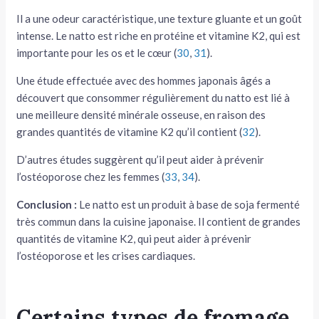
Il a une odeur caractéristique, une texture gluante et un goût
intense. Le natto est riche en protéine et vitamine K2, qui est
importante pour les os et le cœur (
30
,
31
).
Une étude effectuée avec des hommes japonais âgés a
découvert que consommer régulièrement du natto est lié à
une meilleure densité minérale osseuse, en raison des
grandes quantités de vitamine K2 qu’il contient (
32
).
D’autres études suggèrent qu’il peut aider à prévenir
l’ostéoporose chez les femmes (
33
,
34
).
Conclusion :
Le natto est un produit à base de soja fermenté
très commun dans la cuisine japonaise. Il contient de grandes
quantités de vitamine K2, qui peut aider à prévenir
l’ostéoporose et les crises cardiaques.
Certains types de fromage