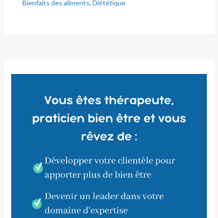
Bienfaits des aliments
,
Diététique