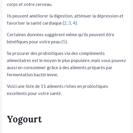
corps et votre cerveau.
tateur
Ils peuvent améliorer la digestion, atténuer la dépression et
tateur
favoriser la santé cardiaque (
2
,
3
,
4
).
Certaines données suggèrent même qu’ils peuvent être
tateur
bénéfiques pour votre peau (
5
).
Se procurer des probiotiques via des compléments
alimentaires est le moyen le plus populaire, mais vous pouvez
aussi en consommer grâce à des aliments préparés par
fermentation bactérienne.
Voici une liste de 11 aliments riches en probiotiques
excellents pour votre santé.
Yogourt