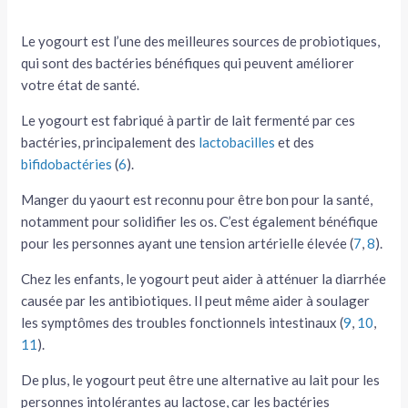
Le yogourt est l’une des meilleures sources de probiotiques,
qui sont des bactéries bénéfiques qui peuvent améliorer
votre état de santé.
Le yogourt est fabriqué à partir de lait fermenté par ces
bactéries, principalement des
lactobacilles
et des
bifidobactéries
(
6
).
Manger du yaourt est reconnu pour être bon pour la santé,
notamment pour solidifier les os. C’est également bénéfique
pour les personnes ayant une tension artérielle élevée (
7
,
8
).
Chez les enfants, le yogourt peut aider à atténuer la diarrhée
causée par les antibiotiques. Il peut même aider à soulager
les symptômes des troubles fonctionnels intestinaux (
9
,
10
,
11
).
De plus, le yogourt peut être une alternative au lait pour les
personnes intolérantes au lactose, car les bactéries