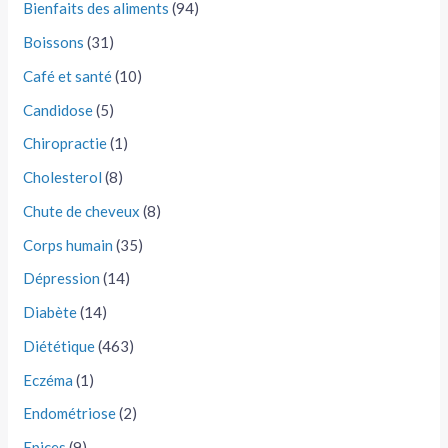
Bienfaits des aliments
(94)
Boissons
(31)
Café et santé
(10)
Candidose
(5)
Chiropractie
(1)
Cholesterol
(8)
Chute de cheveux
(8)
Corps humain
(35)
Dépression
(14)
Diabète
(14)
Diététique
(463)
Eczéma
(1)
Endométriose
(2)
Epices
(9)