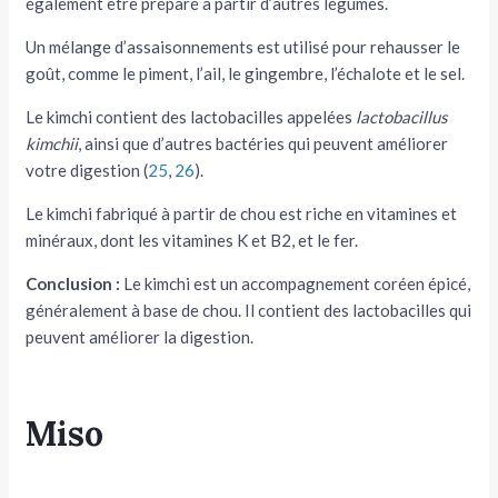
également être préparé à partir d’autres légumes.
Un mélange d’assaisonnements est utilisé pour rehausser le
goût, comme le piment, l’ail, le gingembre, l’échalote et le sel.
Le kimchi contient des lactobacilles appelées
lactobacillus
kimchii
, ainsi que d’autres bactéries qui peuvent améliorer
votre digestion (
25
,
26
).
Le kimchi fabriqué à partir de chou est riche en vitamines et
minéraux, dont les vitamines K et B2, et le fer.
Conclusion :
Le kimchi est un accompagnement coréen épicé,
généralement à base de chou. Il contient des lactobacilles qui
peuvent améliorer la digestion.
Miso