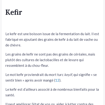
Kefir
Le kefir est une boisson issue de la fermentation du lait. Il est
fabriqué en ajoutant des grains de kefir à du lait de vache ou
de chèvre.
Les grains de kefir ne sont pas des grains de céréales, mais
plutôt des cultures de lactobacilles et de levure qui
ressemblent à du chou-fleur.
Le mot kefir proviendrait du mort turc
keyif
, qui signifie « se
sentir bien » après avoir mangé (
12
).
Le kefir est d’ailleurs associé à de nombreux bienfaits pour la
santé.
Il peut améliorer l’état de vos os, aider à lutter contre des