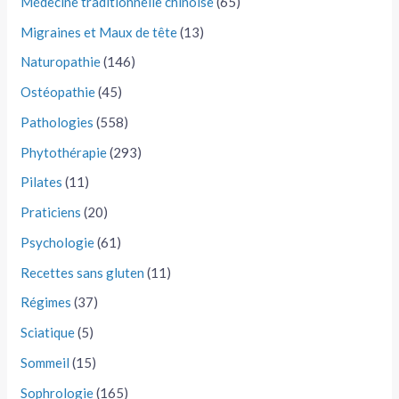
Médecine traditionnelle chinoise
(65)
Migraines et Maux de tête
(13)
Naturopathie
(146)
Ostéopathie
(45)
Pathologies
(558)
Phytothérapie
(293)
Pilates
(11)
Praticiens
(20)
Psychologie
(61)
Recettes sans gluten
(11)
Régimes
(37)
Sciatique
(5)
Sommeil
(15)
Sophrologie
(165)