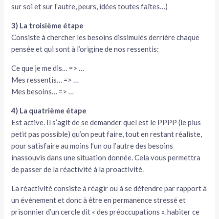
sur soi et sur l’autre, peurs, idées toutes faîtes…)
3) La troisième étape
Consiste à chercher les besoins dissimulés derrière chaque
pensée et qui sont à l’origine de nos ressentis:
Ce que je me dis… => …
Mes ressentis… => …
Mes besoins… => …
4) La quatrième étape
Est active. Il s’agit de se demander quel est le PPPP (le plus
petit pas possible) qu’on peut faire, tout en restant réaliste,
pour satisfaire au moins l’un ou l’autre des besoins
inassouvis dans une situation donnée. Cela vous permettra
de passer de la réactivité à la proactivité.
La réactivité consiste à réagir ou à se défendre par rapport à
un évènement et donc à être en permanence stressé et
prisonnier d’un cercle dit « des préoccupations ». habiter ce