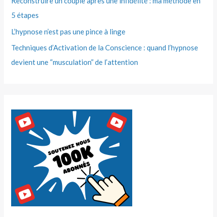
Reconstruire un couple après une infidélité : ma méthode en
5 étapes
L’hypnose n’est pas une pince à linge
Techniques d’Activation de la Conscience : quand l’hypnose
devient une “musculation” de l’attention