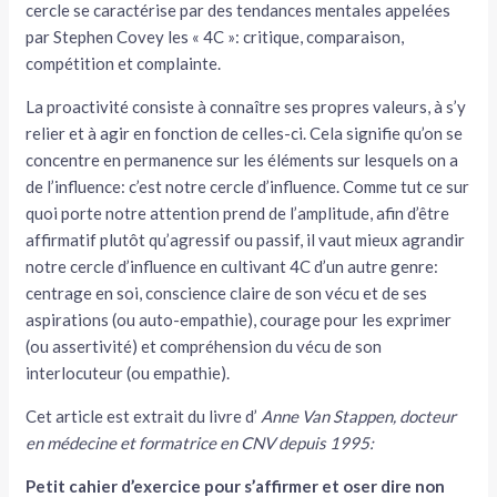
cercle se caractérise par des tendances mentales appelées
par Stephen Covey les « 4C »: critique, comparaison,
compétition et complainte.
La proactivité consiste à connaître ses propres valeurs, à s’y
relier et à agir en fonction de celles-ci. Cela signifie qu’on se
concentre en permanence sur les éléments sur lesquels on a
de l’influence: c’est notre cercle d’influence. Comme tut ce sur
quoi porte notre attention prend de l’amplitude, afin d’être
affirmatif plutôt qu’agressif ou passif, il vaut mieux agrandir
notre cercle d’influence en cultivant 4C d’un autre genre:
centrage en soi, conscience claire de son vécu et de ses
aspirations (ou auto-empathie), courage pour les exprimer
(ou assertivité) et compréhension du vécu de son
interlocuteur (ou empathie).
Cet article est extrait du livre d’
Anne Van Stappen, docteur
en médecine et formatrice en CNV depuis 1995:
Petit cahier d’exercice pour s’affirmer et oser dire non