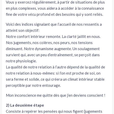
Vous y exercez régulièrement, à partir de situations de plus
tateur
en plus complexes, vous aidera à accéder à la connaissance
fine de votre vécu profond et des besoins qui y sont reliés.
tateur
Voici des indices signalant que l’accueil de nos ressentis a
atteint son objectif:
tateur
Notre confort intérieur remonte. La clarté jaillit en nous.
Nos jugements, nos colères, nos peurs, nos tensions
diminuent. Notre dynamisme augmente. Un soulagement
survient qui, avec un peu d’entraînement, se perçoit dans
notre physiologie.
La qualité de notre relation à l’autre dépend de la qualité de
notre relation à nous-mêmes: si l’on est proche de soi, on
sera ferme et solide, ce qui créera un climat intérieur stable
perceptible par notre entourage.
Mon inconscience me quitte dès que j’en deviens conscient !
2) La deuxième étape
Consiste à repérer les pensées qui nous figent (jugements