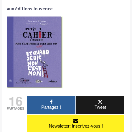
aux éditions Jouvence
16
Partagez !
Tweet
PARTAGES
Newsletter: Inscrivez-vous !