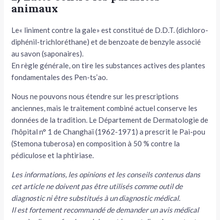
animaux
Le« liniment contre la gale» est constitué de D.D.T. (dichloro-
di­phénil-trichloréthane) et de benzoate de benzyle associé
au savon (saponaires).
En règle générale, on tire les substances actives des plantes
fonda­mentales des Pen-ts’ao.
Nous ne pouvons nous étendre sur les prescriptions
anciennes, mais le traitement combiné actuel conserve les
données de la tradi­tion. Le Département de Dermatologie de
l’hôpital n° 1 de Chang­haï (1962-1971) a prescrit le Pai-pou
(Stemona tuberosa) en compo­sition à 50 % contre la
pédiculose et la phtiriase.
Les informations, les opinions et les conseils contenus dans
cet article ne doivent pas être utilisés comme outil de
diagnostic ni être substitués à un diagnostic médical.
Il est fortement recommandé de demander un avis médical