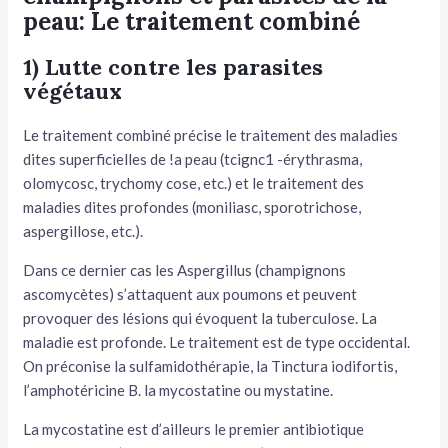
peau: Le traitement combiné
1) Lutte contre les parasites
végétaux
Le traitement combiné précise le traitement des maladies
dites superficielles de !a peau (tcignc1 -érythrasma,
olomycosc, trychomy cose, etc.) et le traitement des
maladies dites profondes (moniliasc, sporotrichose,
aspergillose, etc.).
Dans ce dernier cas les Aspergillus (champignons
ascomycètes) s’attaquent aux poumons et peuvent
provoquer des lésions qui évoquent la tuberculose. La
maladie est profonde. Le traitement est de type occidental.
On préconise la sulfa­midothérapie, la Tinctura iodifortis,
l’amphotéricine B. la mycosta­tine ou mystatine.
La mycostatine est d’ailleurs le premier antibiotique