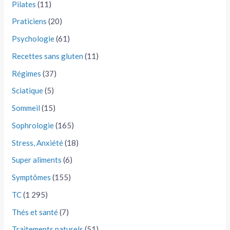
Pilates
(11)
Praticiens
(20)
Psychologie
(61)
Recettes sans gluten
(11)
Régimes
(37)
Sciatique
(5)
Sommeil
(15)
Sophrologie
(165)
Stress, Anxiété
(18)
Super aliments
(6)
Symptômes
(155)
TC
(1 295)
Thés et santé
(7)
Traitements naturels
(51)