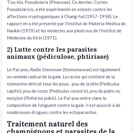
T’ou-kin, Pseudolarix (Pinaceae). Ce dernier, Cortex
Pseudolaricis, a été expérimenté en solutés contre les
affections cryptogamiques à Chang-haï (1957-1958). Le
rapport en a été présenté par l’Institut de Materia Medica de
Nankin (1970) et les médecins aux pieds nus de l’Institut de
Médecine du Kirin (1971).
2) Lutte contre les parasites
animaux (pédiculose, phtiriase)
Le Pai-pou, Radix Stemonae (Stemonaceae) est également
un remède radical de la gale. La racine qui contient de la
stémonine détruit tous les poux : pou de la tête (Pediculus
capitis), pou de corps (Pediculus corporis), pou du pubis ou
morpion (Phthirius pubis). Le Pai-pou entre clans la
composition de l’onguent contre la gale. Il est associé à de
nombreuses drogues contre les ectoparasites.
Traitement naturel des
champignons et parasites de la