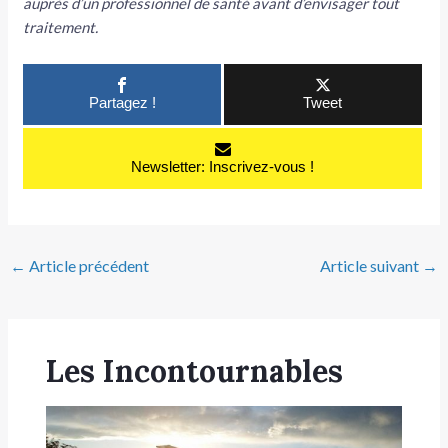
auprès d’un professionnel de santé avant d’envisager tout
traitement.
Partagez !
Tweet
Newsletter: Inscrivez-vous !
←
Article précédent
Article suivant
→
Les Incontournables