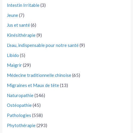
Intestin Irritable
(3)
Jeune
(7)
Jus et santé
(6)
Kinésithérapie
(9)
L'eau, indispensable pour notre santé
(9)
Libido
(5)
Maigrir
(29)
Médecine traditionnelle chinoise
(65)
Migraines et Maux de tête
(13)
Naturopathie
(146)
Ostéopathie
(45)
Pathologies
(558)
Phytothérapie
(293)