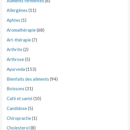
Aliments fermentés
(6)
Allergènes
(11)
Aphtes
(1)
Aromathérapie
(68)
Art-thérapie
(7)
Arthrite
(2)
Arthrose
(5)
Ayurveda
(153)
Bienfaits des aliments
(94)
Boissons
(31)
Café et santé
(10)
Candidose
(5)
Chiropractie
(1)
Cholesterol
(8)