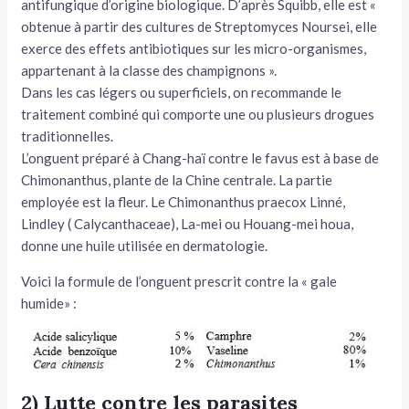
antifungique d’origine biologique. D’après Squibb, elle est «
obtenue à partir des cultures de Streptomyces Noursei, elle
exerce des effets antibiotiques sur les micro-organismes,
appartenant à la classe des champignons ».
Dans les cas légers ou superficiels, on recommande le
traitement combiné qui comporte une ou plusieurs drogues
traditionnelles.
L’onguent préparé à Chang-haï contre le favus est à base de
Chi­monanthus, plante de la Chine centrale. La partie
employée est la fleur. Le Chimonanthus praecox Linné,
Lindley ( Calycanthaceae), La-mei ou Houang-mei houa,
donne une huile utilisée en dermatologie.
Voici la formule de l’onguent prescrit contre la « gale
humide» :
2) Lutte contre les parasites