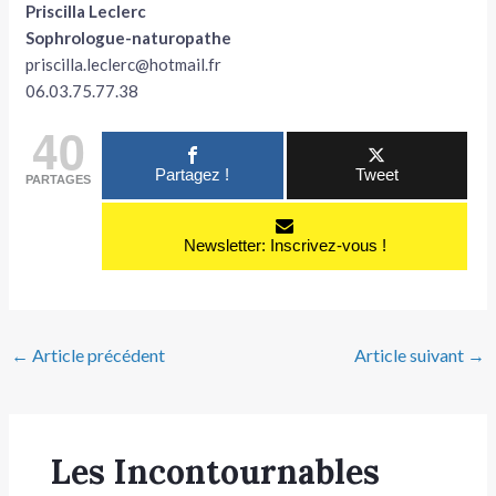
Priscilla Leclerc
Sophrologue-naturopathe
priscilla.leclerc@hotmail.fr
06.03.75.77.38
40
Partagez !
Tweet
PARTAGES
Newsletter: Inscrivez-vous !
←
Article précédent
Article suivant
→
Les Incontournables