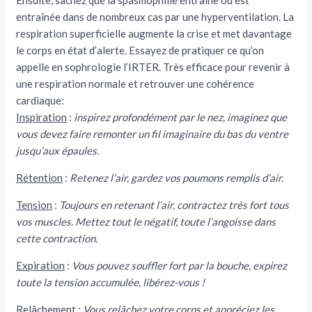
Ensuite, sachez que la spasmophilie entraîne ou est
entraînée dans de nombreux cas par une hyperventilation. La
respiration superficielle augmente la crise et met davantage
le corps en état d’alerte. Essayez de pratiquer ce qu’on
appelle en sophrologie l’IRTER. Très efficace pour revenir à
une respiration normale et retrouver une cohérence
cardiaque:
Inspiration
:
inspirez profondément par le nez, imaginez que
vous devez faire remonter un fil imaginaire du bas du ventre
jusqu’aux épaules.
Rétention
:
Retenez l’air, gardez vos poumons remplis d’air.
Tension
:
Toujours en retenant l’air, contractez très fort tous
vos muscles. Mettez tout le négatif, toute l’angoisse dans
cette contraction.
Expiration
:
Vous pouvez souffler fort par la bouche, expirez
toute la tension accumulée, libérez-vous !
Relâchement
:
Vous relâchez votre corps et appréciez les