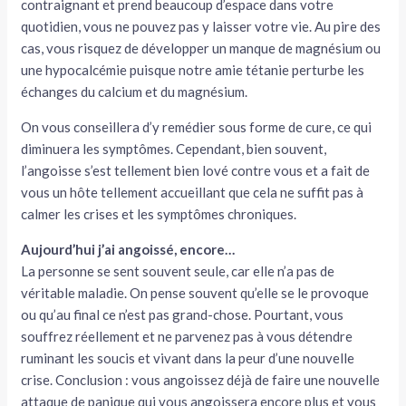
contraignant et prend beaucoup d’espace dans votre
quotidien, vous ne pouvez pas y laisser votre vie. Au pire des
cas, vous risquez de développer un manque de magnésium ou
une hypocalcémie puisque notre amie tétanie perturbe les
échanges du calcium et du magnésium.
On vous conseillera d’y remédier sous forme de cure, ce qui
diminuera les symptômes. Cependant, bien souvent,
l’angoisse s’est tellement bien lové contre vous et a fait de
vous un hôte tellement accueillant que cela ne suffit pas à
calmer les crises et les symptômes chroniques.
Aujourd’hui j’ai angoissé, encore…
La personne se sent souvent seule, car elle n’a pas de
véritable maladie. On pense souvent qu’elle se le provoque
ou qu’au final ce n’est pas grand-chose. Pourtant, vous
souffrez réellement et ne parvenez pas à vous détendre
ruminant les soucis et vivant dans la peur d’une nouvelle
crise. Conclusion : vous angoissez déjà de faire une nouvelle
attaque de panique qui vous angoissera encore plus et vous