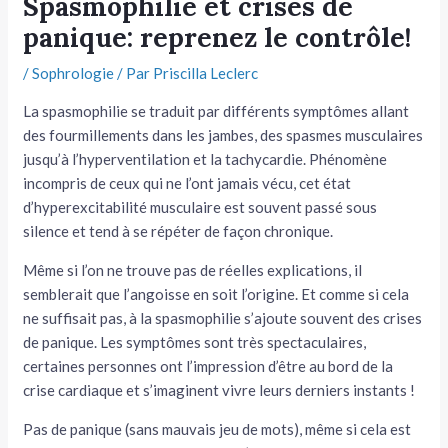
Spasmophilie et crises de
panique: reprenez le contrôle!
tateur
/
Sophrologie
/ Par
Priscilla Leclerc
tateur
La spasmophilie se traduit par différents symptômes allant
tateur
des fourmillements dans les jambes, des spasmes musculaires
jusqu’à l’hyperventilation et la tachycardie. Phénomène
incompris de ceux qui ne l’ont jamais vécu, cet état
d’hyperexcitabilité musculaire est souvent passé sous
silence et tend à se répéter de façon chronique.
Même si l’on ne trouve pas de réelles explications, il
semblerait que l’angoisse en soit l’origine. Et comme si cela
ne suffisait pas, à la spasmophilie s’ajoute souvent des crises
de panique. Les symptômes sont très spectaculaires,
certaines personnes ont l’impression d’être au bord de la
crise cardiaque et s’imaginent vivre leurs derniers instants !
Pas de panique (sans mauvais jeu de mots), même si cela est