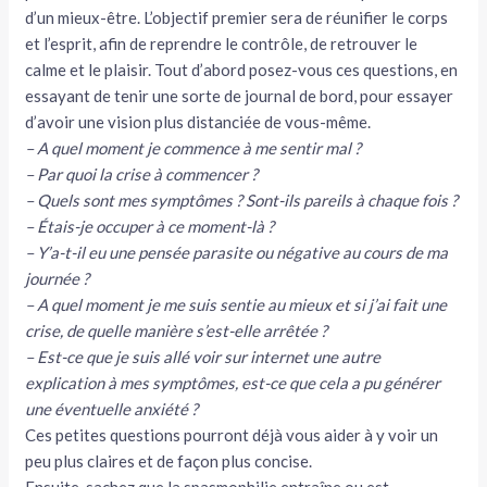
d’un mieux-être. L’objectif premier sera de réunifier le corps
et l’esprit, afin de reprendre le contrôle, de retrouver le
calme et le plaisir. Tout d’abord posez-vous ces questions, en
essayant de tenir une sorte de journal de bord, pour essayer
d’avoir une vision plus distanciée de vous-même.
– A quel moment je commence à me sentir mal ?
– Par quoi la crise à commencer ?
– Quels sont mes symptômes ? Sont-ils pareils à chaque fois ?
– Étais-je occuper à ce moment-là ?
– Y’a-t-il eu une pensée parasite ou négative au cours de ma
journée ?
– A quel moment je me suis sentie au mieux et si j’ai fait une
crise, de quelle manière s’est-elle arrêtée ?
– Est-ce que je suis allé voir sur internet une autre
explication à mes symptômes, est-ce que cela a pu générer
une éventuelle anxiété ?
Ces petites questions pourront déjà vous aider à y voir un
peu plus claires et de façon plus concise.