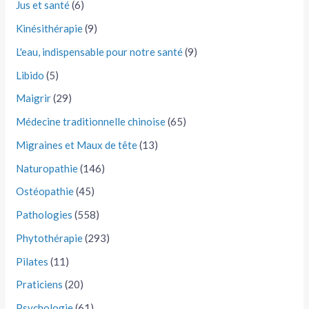
Jus et santé
(6)
Kinésithérapie
(9)
L'eau, indispensable pour notre santé
(9)
Libido
(5)
Maigrir
(29)
Médecine traditionnelle chinoise
(65)
Migraines et Maux de tête
(13)
Naturopathie
(146)
Ostéopathie
(45)
Pathologies
(558)
Phytothérapie
(293)
Pilates
(11)
Praticiens
(20)
Psychologie
(61)