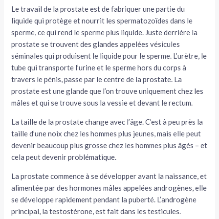
Le travail de la prostate est de fabriquer une partie du
liquide qui protège et nourrit les spermatozoïdes dans le
sperme, ce qui rend le sperme plus liquide. Juste derrière la
prostate se trouvent des glandes appelées vésicules
séminales qui produisent le liquide pour le sperme. L’urètre, le
tube qui transporte l’urine et le sperme hors du corps à
travers le pénis, passe par le centre de la prostate. La
prostate est une glande que l’on trouve uniquement chez les
mâles et qui se trouve sous la vessie et devant le rectum.
La taille de la prostate change avec l’âge. C’est à peu près la
taille d’une noix chez les hommes plus jeunes, mais elle peut
devenir beaucoup plus grosse chez les hommes plus âgés – et
cela peut devenir problématique.
La prostate commence à se développer avant la naissance, et
alimentée par des hormones mâles appelées androgènes, elle
se développe rapidement pendant la puberté. L’androgène
principal, la testostérone, est fait dans les testicules.