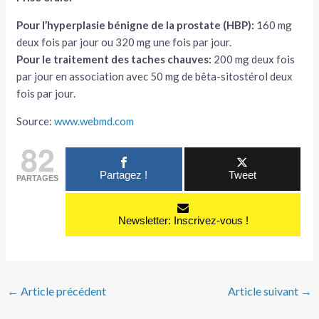
Pour l’hyperplasie bénigne de la prostate (HBP):
160 mg
deux fois par jour ou 320 mg une fois par jour.
Pour le traitement des taches chauves:
200 mg deux fois
par jour en association avec 50 mg de bêta-sitostérol deux
fois par jour.
Source:
www.webmd.com
82
Partagez !
Tweet
PARTAGES
Newsletter: Inscrivez-vous !
←
Article précédent
Article suivant
→