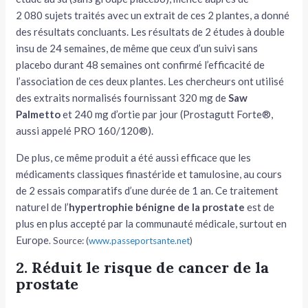
2 080 sujets traités avec un extrait de ces 2 plantes, a donné
des résultats concluants. Les résultats de 2 études à double
insu de 24 semaines, de même que ceux d’un suivi sans
placebo durant 48 semaines ont confirmé l’efficacité de
l’association de ces deux plantes. Les chercheurs ont utilisé
des extraits normalisés fournissant 320 mg de
Saw
Palmetto
et 240 mg d’ortie par jour (Prostagutt Forte®,
aussi appelé PRO 160/120®).
De plus, ce même produit a été aussi efficace que les
médicaments classiques finastéride et tamulosine, au cours
de 2 essais comparatifs d’une durée de 1 an. Ce traitement
naturel de l’
hypertrophie bénigne de la prostate
est de
plus en plus accepté par la communauté médicale, surtout en
Europe
. Source: (
www.passeportsante.net
)
2. Réduit le risque de cancer de la
prostate