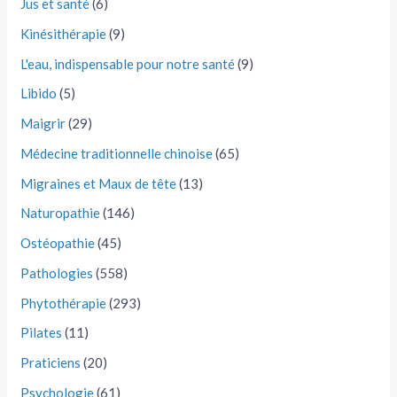
Jus et santé
(6)
Kinésithérapie
(9)
L'eau, indispensable pour notre santé
(9)
Libido
(5)
Maigrir
(29)
Médecine traditionnelle chinoise
(65)
Migraines et Maux de tête
(13)
Naturopathie
(146)
Ostéopathie
(45)
Pathologies
(558)
Phytothérapie
(293)
Pilates
(11)
Praticiens
(20)
Psychologie
(61)