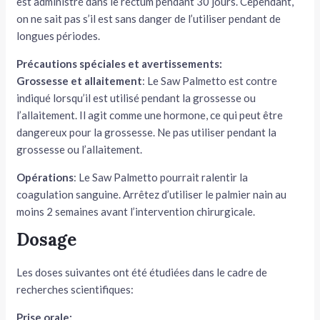
est administré dans le rectum pendant 30 jours. Cependant,
on ne sait pas s’il est sans danger de l’utiliser pendant de
longues périodes.
Précautions spéciales et avertissements:
Grossesse et allaitement
: Le Saw Palmetto est contre
indiqué lorsqu’il est utilisé pendant la grossesse ou
l’allaitement. Il agit comme une hormone, ce qui peut être
dangereux pour la grossesse. Ne pas utiliser pendant la
grossesse ou l’allaitement.
Opérations
: Le Saw Palmetto pourrait ralentir la
coagulation sanguine. Arrêtez d’utiliser le palmier nain au
moins 2 semaines avant l’intervention chirurgicale.
Dosage
Les doses suivantes ont été étudiées dans le cadre de
recherches scientifiques:
Prise orale: