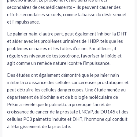
secondaires de ces médicaments – ils peuvent causer des
effets secondaires sexuels, comme la baisse du désir sexuel
et l’impuissance.
Le palmier nain, d’autre part, peut également inhiber la DHT
et aider avec les problèmes urinaires de l’HBP, tels que les
problèmes urinaires et les fuites d’urine. Par ailleurs, il
régule vos niveaux de testostérone, favoriser la libido et
agit comme un remède naturel contre l’impuissance.
Des études ont également démontré que le palmier nain
inhibe la croissance des cellules cancéreuses prostatiques et
peut détruire les cellules dangereuses. Une étude menée au
département de biochimie et de biologie moléculaire de
Pékin a révélé que le palmetto a provoqué l’arrêt de
croissance du cancer de la prostate LNCaP, du DU145 et des
cellules PC3 palmetto induite et DHT, l’hormone qui conduit
à l’élargissement de la prostate.