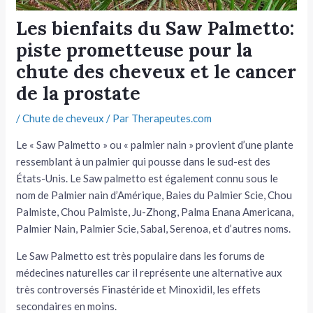
tateur
Les bienfaits du Saw Palmetto:
piste prometteuse pour la
tateur
chute des cheveux et le cancer
tateur
de la prostate
/
Chute de cheveux
/ Par
Therapeutes.com
Le « Saw Palmetto » ou « palmier nain » provient d’une plante
ressemblant à un palmier qui pousse dans le sud-est des
États-Unis. Le Saw palmetto est également connu sous le
nom de Palmier nain d’Amérique, Baies du Palmier Scie, Chou
Palmiste, Chou Palmiste, Ju-Zhong, Palma Enana Americana,
Palmier Nain, Palmier Scie, Sabal, Serenoa, et d’autres noms.
Le Saw Palmetto est très populaire dans les forums de
médecines naturelles car il représente une alternative aux
très controversés Finastéride et Minoxidil, les effets
secondaires en moins.