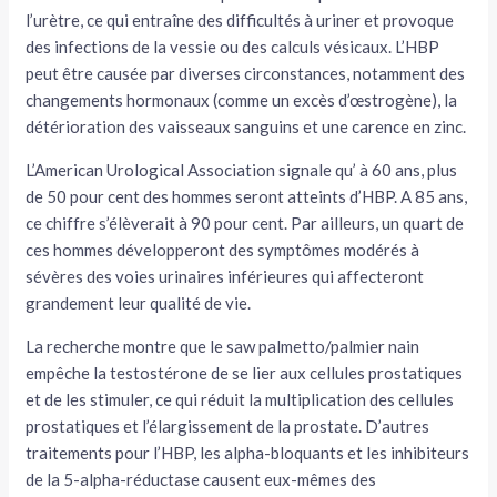
l’urètre, ce qui entraîne des difficultés à uriner et provoque
des infections de la vessie ou des calculs vésicaux. L’HBP
peut être causée par diverses circonstances, notamment des
changements hormonaux (comme un excès d’œstrogène), la
détérioration des vaisseaux sanguins et une carence en zinc.
L’American Urological Association signale qu’ à 60 ans, plus
de 50 pour cent des hommes seront atteints d’HBP. A 85 ans,
ce chiffre s’élèverait à 90 pour cent. Par ailleurs, un quart de
ces hommes développeront des symptômes modérés à
sévères des voies urinaires inférieures qui affecteront
grandement leur qualité de vie.
La recherche montre que le saw palmetto/palmier nain
empêche la testostérone de se lier aux cellules prostatiques
et de les stimuler, ce qui réduit la multiplication des cellules
prostatiques et l’élargissement de la prostate. D’autres
traitements pour l’HBP, les alpha-bloquants et les inhibiteurs
de la 5-alpha-réductase causent eux-mêmes des