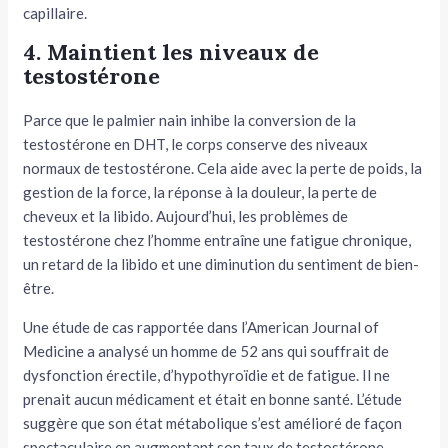
capillaire.
4. Maintient les niveaux de
testostérone
Parce que le palmier nain inhibe la conversion de la
testostérone en DHT, le corps conserve des niveaux
normaux de testostérone. Cela aide avec la perte de poids, la
gestion de la force, la réponse à la douleur, la perte de
cheveux et la libido. Aujourd’hui, les problèmes de
testostérone chez l’homme entraîne une fatigue chronique,
un retard de la libido et une diminution du sentiment de bien-
être.
Une étude de cas rapportée dans l’American Journal of
Medicine a analysé un homme de 52 ans qui souffrait de
dysfonction érectile, d’hypothyroïdie et de fatigue. Il ne
prenait aucun médicament et était en bonne santé. L’étude
suggère que son état métabolique s’est amélioré de façon
spectaculaire en augmentant son taux de testostérone.