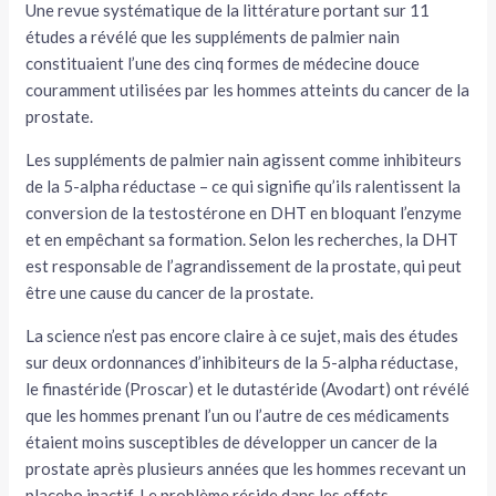
Une revue systématique de la littérature portant sur 11
études a révélé que les suppléments de palmier nain
constituaient l’une des cinq formes de médecine douce
couramment utilisées par les hommes atteints du cancer de la
prostate.
Les suppléments de palmier nain agissent comme inhibiteurs
de la 5-alpha réductase – ce qui signifie qu’ils ralentissent la
conversion de la testostérone en DHT en bloquant l’enzyme
et en empêchant sa formation. Selon les recherches, la DHT
est responsable de l’agrandissement de la prostate, qui peut
être une cause du cancer de la prostate.
La science n’est pas encore claire à ce sujet, mais des études
sur deux ordonnances d’inhibiteurs de la 5-alpha réductase,
le finastéride (Proscar) et le dutastéride (Avodart) ont révélé
que les hommes prenant l’un ou l’autre de ces médicaments
étaient moins susceptibles de développer un cancer de la
prostate après plusieurs années que les hommes recevant un
placebo inactif. Le problème réside dans les effets