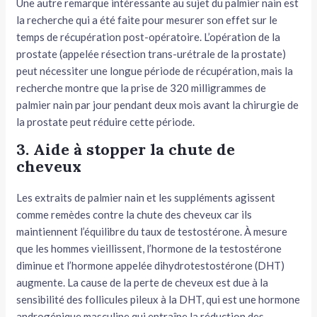
Une autre remarque intéressante au sujet du palmier nain est
la recherche qui a été faite pour mesurer son effet sur le
temps de récupération post-opératoire. L’opération de la
prostate (appelée résection trans-urétrale de la prostate)
peut nécessiter une longue période de récupération, mais la
recherche montre que la prise de 320 milligrammes de
palmier nain par jour pendant deux mois avant la chirurgie de
la prostate peut réduire cette période.
3. Aide à stopper la chute de
cheveux
Les extraits de palmier nain et les suppléments agissent
comme remèdes contre la chute des cheveux car ils
maintiennent l’équilibre du taux de testostérone. À mesure
que les hommes vieillissent, l’hormone de la testostérone
diminue et l’hormone appelée dihydrotestostérone (DHT)
augmente. La cause de la perte de cheveux est due à la
sensibilité des follicules pileux à la DHT, qui est une hormone
androgénique masculine qui entraîne la réduction des