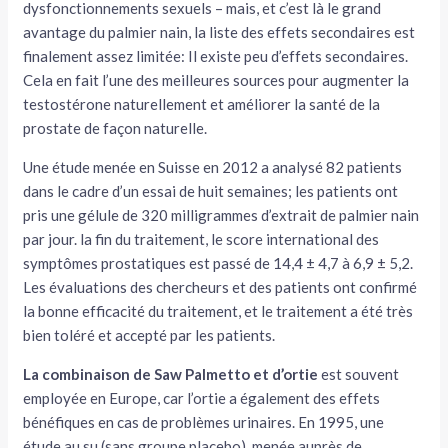
dysfonctionnements sexuels – mais, et c’est là le grand
avantage du palmier nain, la liste des effets secondaires est
finalement assez limitée: Il existe peu d’effets secondaires.
Cela en fait l’une des meilleures sources pour augmenter la
testostérone naturellement et améliorer la santé de la
prostate de façon naturelle.
Une étude menée en Suisse en 2012 a analysé 82 patients
dans le cadre d’un essai de huit semaines; les patients ont
pris une gélule de 320 milligrammes d’extrait de palmier nain
par jour. la fin du traitement, le score international des
symptômes prostatiques est passé de 14,4 ± 4,7 à 6,9 ± 5,2.
Les évaluations des chercheurs et des patients ont confirmé
la bonne efficacité du traitement, et le traitement a été très
bien toléré et accepté par les patients.
La combinaison de Saw Palmetto et d’ortie
est souvent
employée en Europe, car l’ortie a également des effets
bénéfiques en cas de problèmes urinaires. En 1995, une
étude au su (sans groupe placebo), menée auprès de