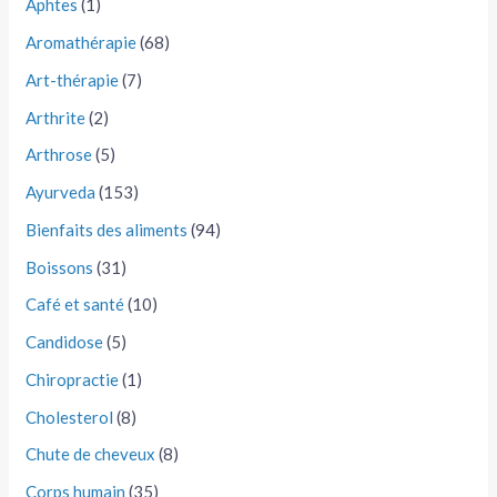
Aphtes
(1)
Aromathérapie
(68)
Art-thérapie
(7)
Arthrite
(2)
Arthrose
(5)
Ayurveda
(153)
Bienfaits des aliments
(94)
Boissons
(31)
Café et santé
(10)
Candidose
(5)
Chiropractie
(1)
Cholesterol
(8)
Chute de cheveux
(8)
Corps humain
(35)