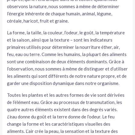
observons la nature, nous sommes à même de déterminer
tateur
l’énergie inhérente de chaque humain, animal, légume,
céréale, haricot, fruit et graine.
tateur
La forme, la taille, la couleur, l’odeur, le goût, la température
tateur
et la saison, ainsi que la texture – sont les indicateurs
primaires utilisés pour déterminer la nourriture éther, air,
feu, eau ou terre. Comme les humains, la plupart des aliments
sont une combinaison de deux éléments dominants. Grâce à
l’observation, nous sommes à même de distinguer et d’utiliser
les aliments qui sont différents de notre nature propre, et de
garder une disposition dynamique dans notre organisme.
Toutes les plantes et les autres formes de vie sont dérivées
de l’élément eau. Grâce au processus de transmutation, les
quatre autres éléments existent dans des degrés variés.
L’
eau donne du goût et la terre donne de l’odeur. Le feu
change la forme et les caractéristiques visuelles des
aliments. L’air crée la peau, la sensation et la texture des