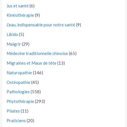
Jus et santé
(6)
Kinésithérapie
(9)
L'eau, indispensable pour notre santé
(9)
Libido
(5)
Maigrir
(29)
Médecine traditionnelle chinoise
(65)
Migraines et Maux de tête
(13)
Naturopathie
(146)
Ostéopathie
(45)
Pathologies
(558)
Phytothérapie
(293)
Pilates
(11)
Praticiens
(20)