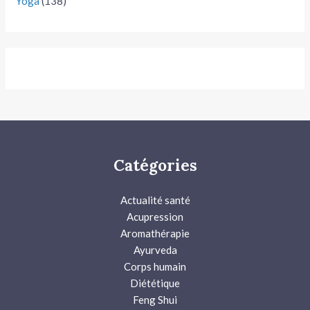
Yoga
(138)
Catégories
Actualité santé
Acupression
Aromathérapie
Ayurveda
Corps humain
Diététique
Feng Shui