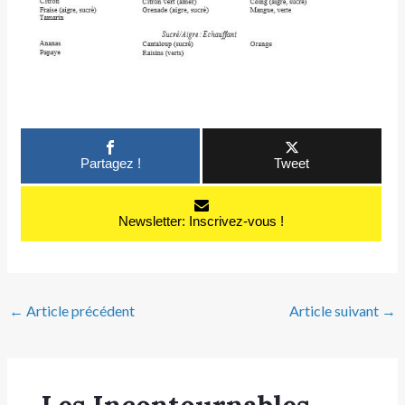
Partagez !
Tweet
Newsletter: Inscrivez-vous !
←
Article précédent
Article suivant
→