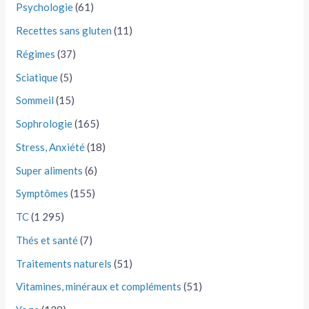
Psychologie
(61)
Recettes sans gluten
(11)
Régimes
(37)
Sciatique
(5)
Sommeil
(15)
Sophrologie
(165)
Stress, Anxiété
(18)
Super aliments
(6)
Symptômes
(155)
TC
(1 295)
Thés et santé
(7)
Traitements naturels
(51)
Vitamines, minéraux et compléments
(51)