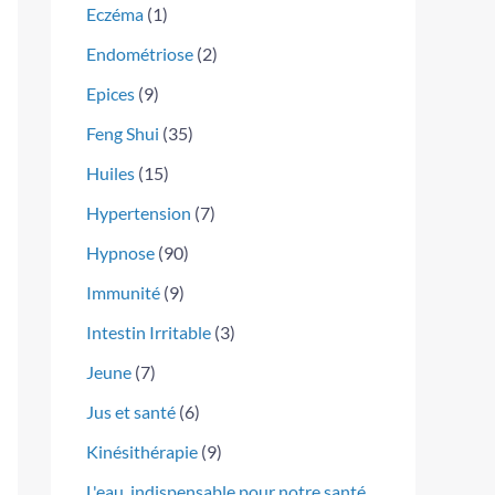
Eczéma
(1)
Endométriose
(2)
Epices
(9)
Feng Shui
(35)
Huiles
(15)
Hypertension
(7)
Hypnose
(90)
Immunité
(9)
Intestin Irritable
(3)
Jeune
(7)
Jus et santé
(6)
Kinésithérapie
(9)
L'eau, indispensable pour notre santé