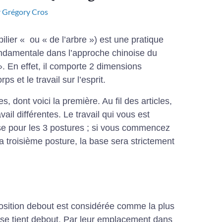
r
Grégory Cros
lier « ou « de l’arbre ») est une pratique
ndamentale dans l’approche chinoise du
». En effet, il comporte 2 dimensions
ps et le travail sur l’esprit.
es, dont voici la première. Au fil des articles,
vail différentes. Le travail qui vous est
se pour les 3 postures ; si vous commencez
a troisième posture, la base sera strictement
 position debout est considérée comme la plus
l se tient debout. Par leur emplacement dans