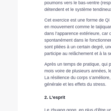
poumons vers le bas-ventre (resp
détendent et le système tendineux 
Cet exercice est une forme de Qi 
en mouvement comme le taijiquan. C
dans l’apparence extérieure, car
spontanément dans le fonctionnem
sont pliées à un certain degré, un
participe au relâchement et à la s
Après un temps de pratique, qui pe
mois voire de plusieurs années, l
La résilience du corps s’améliore, 
générale et les effets du stress.
2. L’esprit
Le zhuang gong, en plus d’être un