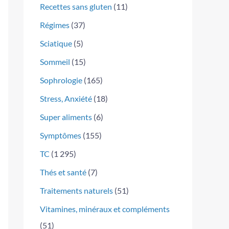
Recettes sans gluten
(11)
Régimes
(37)
Sciatique
(5)
Sommeil
(15)
Sophrologie
(165)
Stress, Anxiété
(18)
Super aliments
(6)
Symptômes
(155)
TC
(1 295)
Thés et santé
(7)
Traitements naturels
(51)
Vitamines, minéraux et compléments
(51)