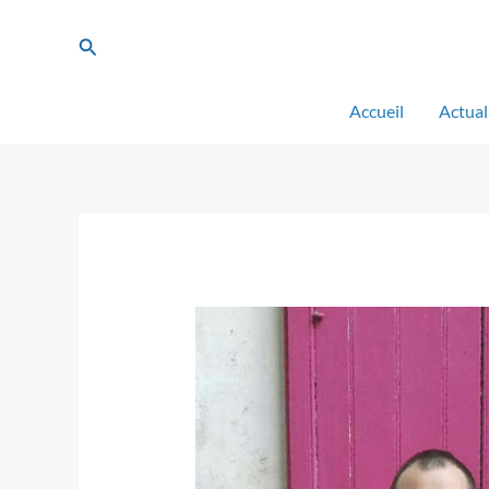
Aller
au
Rechercher
contenu
Accueil
Actual