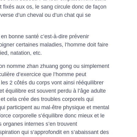
t fixés aux os, le sang circule donc de façon
inverse d’un cheval ou d’un chat qui se
 en bonne santé c’est-à-dire prévenir
soigner certaines maladies, l’homme doit faire
ed, natation, etc.
qu’on nomme zhan zhuang gong ou simplement
culière d’exercice que l’homme peut
 les 2 côtés du corps vont ainsi rééquilibrer
et équilibre est souvent perdu à l’âge adulte
et cela crée des troubles corporels qui
i participent au mal-être physique et mental
force corporelle s’équilibre donc mieux et le
s organes internes s’en trouvent
piration qui s’approfondit en s’abaissant des