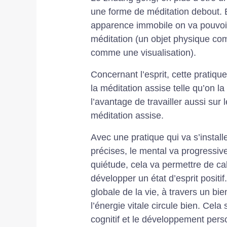
une forme de méditation debout. E
apparence immobile on va pouvoir 
méditation (un objet physique co
comme une visualisation).
Concernant l’esprit, cette prati
la méditation assise telle qu’on l
l’avantage de travailler aussi sur 
méditation assise.
Avec une pratique qui va s’install
précises, le mental va progressiv
quiétude, cela va permettre de ca
développer un état d’esprit positif.
globale de la vie, à travers un bi
l’énergie vitale circule bien. Cela
cognitif et le développement pers