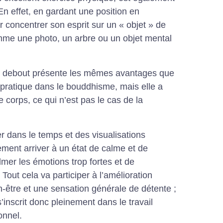
n effet, en gardant une position en
concentrer son esprit sur un « objet » de
mme une photo, un arbre ou un objet mental
que debout présente les mêmes avantages que
a pratique dans le bouddhisme, mais elle a
le corps, ce qui n’est pas le cas de la
er dans le temps et des visualisations
ement arriver à un état de calme et de
lmer les émotions trop fortes et de
 Tout cela va participer à l’amélioration
en-être et une sensation générale de détente ;
 s’inscrit donc pleinement dans le travail
onnel.