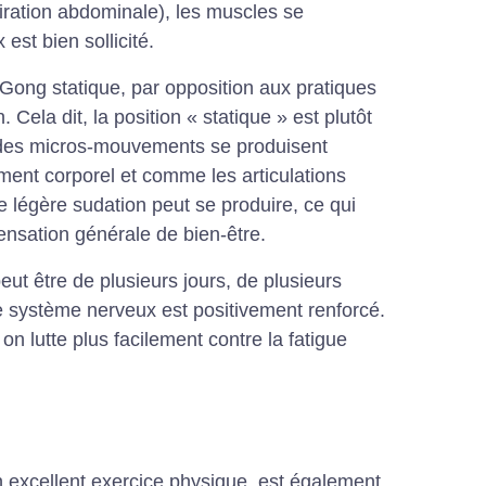
iration abdominale), les muscles se
est bien sollicité.
Gong statique, par opposition aux pratiques
ela dit, la position « statique » est plutôt
 des micros-mouvements se produisent
ent corporel et comme les articulations
e légère sudation peut se produire, ce qui
ensation générale de bien-être.
ut être de plusieurs jours, de plusieurs
e système nerveux est positivement renforcé.
on lutte plus facilement contre la fatigue
 excellent exercice physique, est également