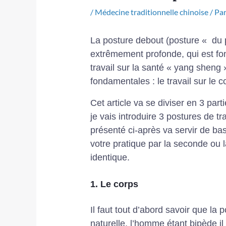
/
Médecine traditionnelle chinoise
/ Pa
La posture debout (posture « du pi
extrêmement profonde, qui est fo
travail sur la santé « yang sheng 
fondamentales : le travail sur le cor
Cet article va se diviser en 3 parti
je vais introduire 3 postures de tra
présenté ci-après va servir de ba
votre pratique par la seconde ou l
identique.
1. Le corps
Il faut tout d’abord savoir que la
naturelle, l’homme étant bipède i