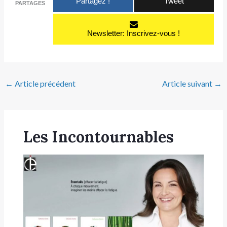
Partagez !
Tweet
PARTAGES
Newsletter: Inscrivez-vous !
←
Article précédent
Article suivant
→
Les Incontournables