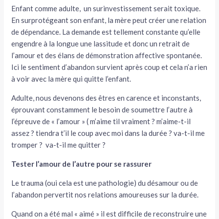
Enfant comme adulte, un surinvestissement serait toxique.
En surprotégeant son enfant, la mère peut créer une relation
de dépendance. La demande est tellement constante qu’elle
engendre à la longue une lassitude et donc un retrait de
l’amour et des élans de démonstration affective spontanée.
Ici le sentiment d’abandon survient après coup et cela n’a rien
à voir avec la mère qui quitte l’enfant.
Adulte, nous devenons des êtres en carence et inconstants,
éprouvant constamment le besoin de soumettre l’autre à
l’épreuve de « l’amour » ( m’aime til vraiment ? m’aime-t-il
assez ? tiendra t’il le coup avec moi dans la durée ? va-t-il me
tromper ? va-t-il me quitter ?
Tester l’amour de l’autre pour se rassurer
Le trauma (oui cela est une pathologie) du désamour ou de
l’abandon pervertit nos relations amoureuses sur la durée.
Quand on a été mal « aimé » il est difficile de reconstruire une