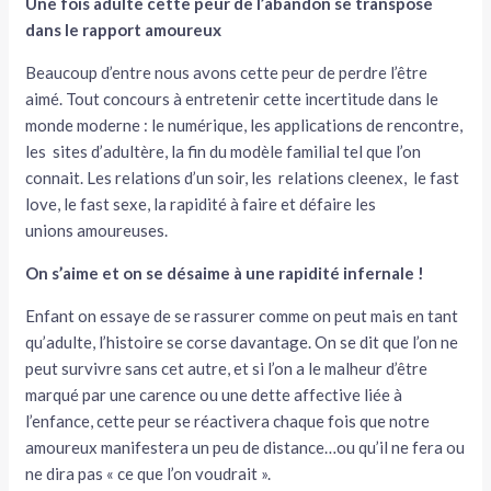
Une fois adulte cette peur de l’abandon se transpose
dans le rapport amoureux
Beaucoup d’entre nous avons cette peur de perdre l’être
aimé. Tout concours à entretenir cette incertitude dans le
monde moderne : le numérique, les applications de rencontre,
les sites d’adultère, la fin du modèle familial tel que l’on
connait. Les relations d’un soir, les relations cleenex, le fast
love, le fast sexe, la rapidité à faire et défaire les
unions amoureuses.
On s’aime et on se désaime à une rapidité infernale !
Enfant on essaye de se rassurer comme on peut mais en tant
qu’adulte, l’histoire se corse davantage. On se dit que l’on ne
peut survivre sans cet autre, et si l’on a le malheur d’être
marqué par une carence ou une dette affective liée à
l’enfance, cette peur se réactivera chaque fois que notre
amoureux manifestera un peu de distance…ou qu’il ne fera ou
ne dira pas « ce que l’on voudrait ».