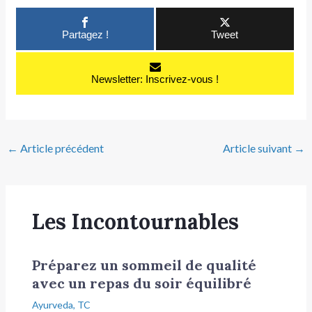
Partagez !
Tweet
Newsletter: Inscrivez-vous !
←
Article précédent
Article suivant
→
Les Incontournables
Préparez un sommeil de qualité
avec un repas du soir équilibré
Ayurveda
,
TC