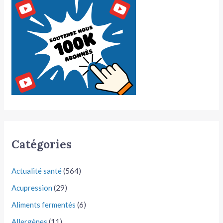
Catégories
Actualité santé
(564)
Acupression
(29)
Aliments fermentés
(6)
Allergènes
(11)