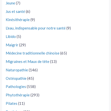
Jeune
(7)
Jus et santé
(6)
Kinésithérapie
(9)
L'eau, indispensable pour notre santé
(9)
Libido
(5)
Maigrir
(29)
Médecine traditionnelle chinoise
(65)
Migraines et Maux de tête
(13)
Naturopathie
(146)
Ostéopathie
(45)
Pathologies
(558)
Phytothérapie
(293)
Pilates
(11)