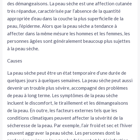
des démangeaisons. La peau sèche est une affection cutanée
tateur
très répandue, caractérisée par l’absence de la quantité
appropriée d’eau dans la couche la plus superficielle de la
tateur
peau, l’épiderme. Alors que la peau sèche a tendance à
affecter dans la même mésure les hommes et les femmes, les
tateur
personnes âgées sont généralement beaucoup plus sujettes
à la peau sèche.
Causes
La peau sèche peut être un état temporaire d’une durée de
quelques jours à quelques semaines. La peau sèche peut aussi
devenir un trouble plus sévère, accompagné des problèmes
de peau à long terme. Les symptômes de la peau sèche
incluent le discomfort, le tiraillement et les démangeaisons
de la peau. En outre, les facteurs externes tels que les
conditions climatiques peuvent affecter la sévérité de la
sécheresse de la peau. Par exemple, l’air froid et sec et l’hiver
peuvent aggraver la peau sèche. Les personnes dont la