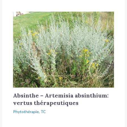
Absinthe – Artemisia absinthium:
vertus thérapeutiques
Phytothérapie
,
TC