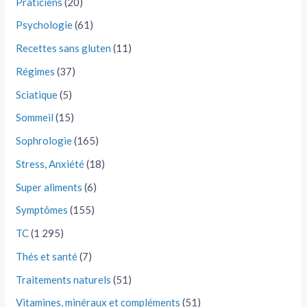
Praticiens
(20)
Psychologie
(61)
Recettes sans gluten
(11)
Régimes
(37)
Sciatique
(5)
Sommeil
(15)
Sophrologie
(165)
Stress, Anxiété
(18)
Super aliments
(6)
Symptômes
(155)
TC
(1 295)
Thés et santé
(7)
Traitements naturels
(51)
Vitamines, minéraux et compléments
(51)