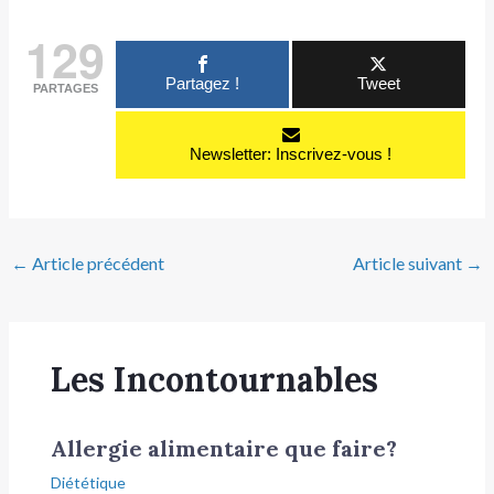
129
Partagez !
Tweet
PARTAGES
Newsletter: Inscrivez-vous !
←
Article précédent
Article suivant
→
Les Incontournables
Allergie alimentaire que faire?
Diététique