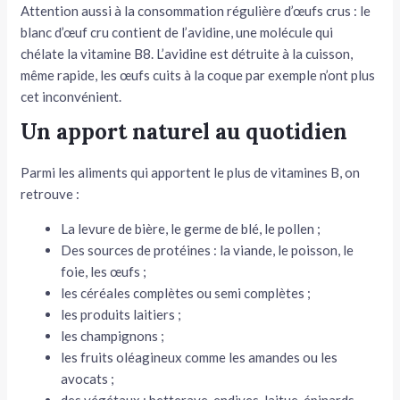
Attention aussi à la consommation régulière d’œufs crus : le
blanc d’œuf cru contient de l’avidine, une molécule qui
chélate la vitamine B8. L’avidine est détruite à la cuisson,
même rapide, les œufs cuits à la coque par exemple n’ont plus
cet inconvénient.
Un apport naturel au quotidien
Parmi les aliments qui apportent le plus de vitamines B, on
retrouve :
La levure de bière, le germe de blé, le pollen ;
Des sources de protéines : la viande, le poisson, le
foie, les œufs ;
les céréales complètes ou semi complètes ;
les produits laitiers ;
les champignons ;
les fruits oléagineux comme les amandes ou les
avocats ;
des végétaux : betterave, endives, laitue, épinards,