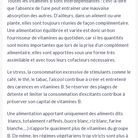
Toutes les vitamines B sont interdépendantes : c’est-à-dire
que l’absence de l’une peut entrainer une mauvaise
absorption des autres. D’ailleurs, dans un aliment ou une
plante, elles sont toujours réunies de façon complémentaire.
Une alimentation équilibrée et variée est donc un bon
fournisseur de vitamines au quotidien, car si les quantités
sont moins importantes que lors de la prise d’un complément
alimentaire, elles sont apportées sous une forme très
assimilable et avec tous leurs cofacteurs nécessaires.
Le stress, la consommation excessive de stimulants comme le
café, le thé, le tabac, l’alcool contribue à créer et entretenir
des carences en vitamines B. Se réserver des plages de
détente et limiter la consommation d’excitants contribue à
préserver son capital de vitamines B.
Une alimentation apportant uniquement des aliments dits
blancs, totalement raffinés, (sucre blanc, riz blanc, farine
blanche….) n’apporte quasiment plus de vitamines du groupe
B. De même, les régimes végétariens trop stricts sont plus à