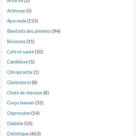
Arthrite
(2)
Arthrose
(5)
Ayurveda
(153)
Bienfaits des aliments
(94)
Boissons
(31)
Café et santé
(10)
Candidose
(5)
Chiropractie
(1)
Cholesterol
(8)
Chute de cheveux
(8)
Corps humain
(35)
Dépression
(14)
Diabète
(14)
Diététique
(463)