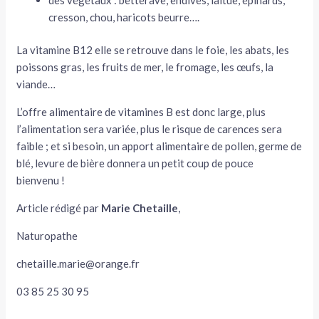
cresson, chou, haricots beurre….
La vitamine B12 elle se retrouve dans le foie, les abats, les
poissons gras, les fruits de mer, le fromage, les œufs, la
viande…
L’offre alimentaire de vitamines B est donc large, plus
l’alimentation sera variée, plus le risque de carences sera
faible ; et si besoin, un apport alimentaire de pollen, germe de
blé, levure de bière donnera un petit coup de pouce
bienvenu !
Article rédigé par
Marie Chetaille
,
Naturopathe
chetaille.marie@orange.fr
03 85 25 30 95