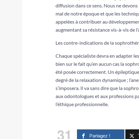
diffusion dans ce sens. Nous ne devons pa
mal de notre époque et que les techniq
appelées à con­tribuer au développeme
augmentant sa résistance vis-à-vis de l’
Les contre-indications de la sophrothér
Chaque spécialiste devra en adapter les
bien sur le fait qu’en aucun cas la soph
été posée correctement. Un épileptique,
degré de la relaxation dynamique ; l’ane
s’imposera. Il va sans dire que la soph
aux odontologues et aux professions pa
l’éthique professionnelle.
31
Partagez !