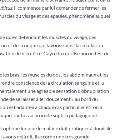
ubitus,
il commence par lui demander de fermer les
es muscles du visage et des épaules, phénomène auquel
ade qu’en détendant les muscles du visage, des
cou et de la nuque qui favorise ainsi la circulation
sation de bien-être. Caycedo n’utilise aucun test de
 les bras, les muscles du dos, les abdominaux et les
rendre conscience de la circula­tion sanguine et lui
mentalement une agréable sensation d’obnubilation
mande de se laisser aller doucement « au bord du
ion est adaptée à chaque cas particulier et l’on a
pique, tantôt au procédé sophro­ pédagogique.
tophone lorsque le malade doit pratiquer à domicile
avons déjà dit, il accorde une très grande