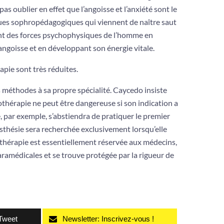
s oublier en effet que l’angoisse et l’anxiété sont le
ues sophropédagogiques qui viennent de naître saut
nt des forces psychophysiques de l’homme en
angoisse et en développant son énergie vitale.
apie sont très réduites.
 méthodes à sa propre spécialité. Caycedo insiste
rothérapie ne peut être dangereuse si son indication a
 par exemple, s’abstiendra de pratiquer le premier
s­thésie sera recherchée exclusivement lorsqu’elle
rothérapie est essentiellement réservée aux médecins,
ramédicales et se trouve protégée par la rigueur de
Tweet
Newsletter: Inscrivez-vous !