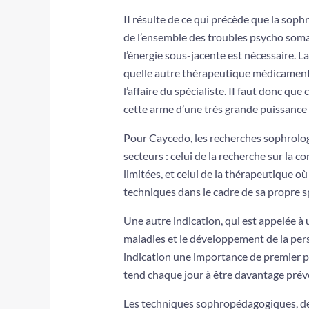
II résulte de ce qui précède que la soph
de l’ensemble des troubles psycho­ som
l’énergie sous-jacente est nécessaire. 
quelle autre thérapeutique médicamenteu
l’affaire du spécialiste. II faut donc que
cette arme d’une très grande puissanc
Pour Caycedo, les recherches sophrolog
secteurs : celui de la recherche sur la 
limitées, et celui de la thérapeutique où 
techniques dans le cadre de sa propre sp
Une autre indication, qui est appelée à 
maladies et le développement de la per
indi­cation une importance de premier pl
tend chaque jour à être davantage préve
Les techniques sophropédagogiques, de