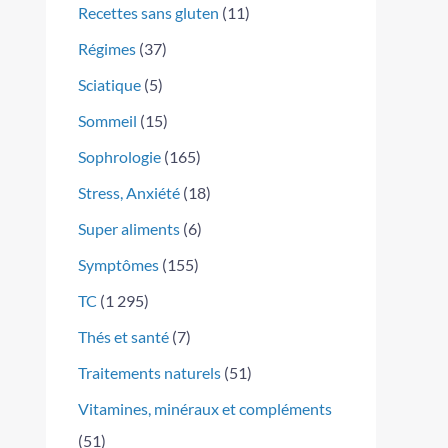
Recettes sans gluten
(11)
Régimes
(37)
Sciatique
(5)
Sommeil
(15)
Sophrologie
(165)
Stress, Anxiété
(18)
Super aliments
(6)
Symptômes
(155)
TC
(1 295)
Thés et santé
(7)
Traitements naturels
(51)
Vitamines, minéraux et compléments
(51)