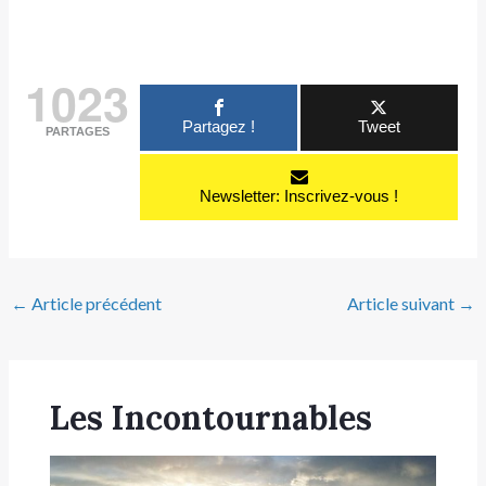
1023
Partagez !
Tweet
PARTAGES
Newsletter: Inscrivez-vous !
←
Article précédent
Article suivant
→
Les Incontournables