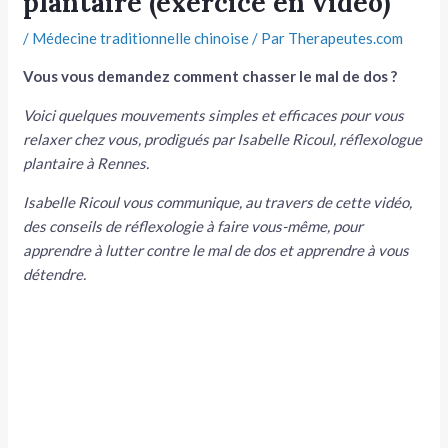
plantaire (exercice en vidéo)
tateur
/
Médecine traditionnelle chinoise
/ Par
Therapeutes.com
Vous vous demandez comment chasser le mal de dos ?
tateur
Voici quelques mouvements simples et efficaces pour vous
tateur
relaxer chez vous, prodigués par Isabelle Ricoul, réflexologue
plantaire à Rennes.
Isabelle Ricoul vous communique, au travers de cette vidéo,
des conseils de réflexologie à faire vous-même, pour
apprendre à lutter contre le mal de dos et apprendre à vous
détendre.