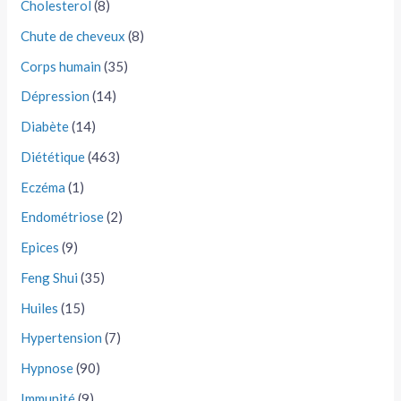
Cholesterol
(8)
Chute de cheveux
(8)
Corps humain
(35)
Dépression
(14)
Diabète
(14)
Diététique
(463)
Eczéma
(1)
Endométriose
(2)
Epices
(9)
Feng Shui
(35)
Huiles
(15)
Hypertension
(7)
Hypnose
(90)
Immunité
(9)