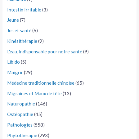
Intestin Irritable
(3)
Jeune
(7)
Jus et santé
(6)
Kinésithérapie
(9)
L'eau, indispensable pour notre santé
(9)
Libido
(5)
Maigrir
(29)
Médecine traditionnelle chinoise
(65)
Migraines et Maux de tête
(13)
Naturopathie
(146)
Ostéopathie
(45)
Pathologies
(558)
Phytothérapie
(293)