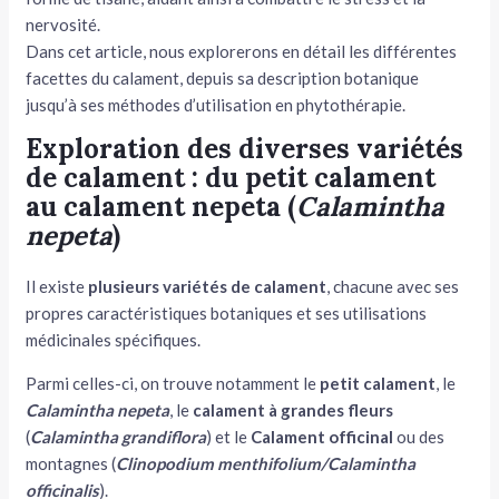
nervosité.
Dans cet article, nous explorerons en détail les différentes
facettes du calament, depuis sa description botanique
jusqu’à ses méthodes d’utilisation en phytothérapie.
Exploration des diverses variétés
de calament : du petit calament
au calament nepeta (
Calamintha
nepeta
)
Il existe
plusieurs variétés de calament
, chacune avec ses
propres caractéristiques botaniques et ses utilisations
médicinales spécifiques.
Parmi celles-ci, on trouve notamment le
petit calament
, le
Calamintha nepeta
, le
calament à grandes fleurs
(
Calamintha grandiflora
) et le
Calament officinal
ou des
montagnes (
Clinopodium menthifolium/Calamintha
officinalis
).