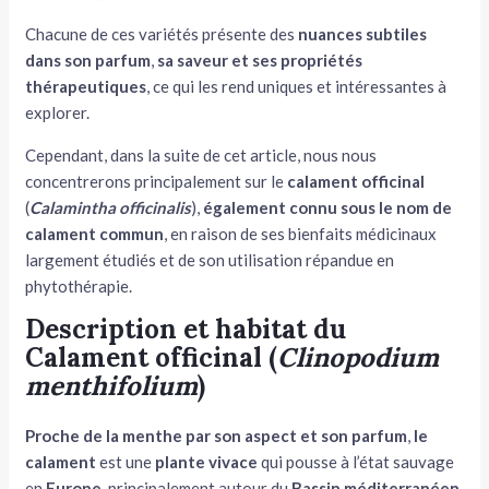
Chacune de ces variétés présente des
nuances subtiles
dans son parfum
,
sa saveur et ses propriétés
thérapeutiques
, ce qui les rend uniques et intéressantes à
explorer.
Cependant, dans la suite de cet article, nous nous
concentrerons principalement sur le
calament officinal
(
Calamintha officinalis
),
également connu sous le nom de
calament commun
, en raison de ses bienfaits médicinaux
largement étudiés et de son utilisation répandue en
phytothérapie.
Description et habitat du
Calament officinal (
Clinopodium
menthifolium
)
Proche de la menthe par son aspect et son parfum
,
le
calament
est une
plante vivace
qui pousse à l’état sauvage
en
Europe
, principalement autour du
Bassin méditerranéen
,