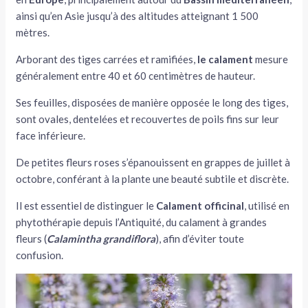
ainsi qu’en Asie jusqu’à des altitudes atteignant 1 500
mètres.
Arborant des tiges carrées et ramifiées,
le calament
mesure
généralement entre 40 et 60 centimètres de hauteur.
Ses feuilles, disposées de manière opposée le long des tiges,
sont ovales, dentelées et recouvertes de poils fins sur leur
face inférieure.
De petites fleurs roses s’épanouissent en grappes de juillet à
octobre, conférant à la plante une beauté subtile et discrète.
Il est essentiel de distinguer le
Calament officinal
, utilisé en
phytothérapie depuis l’Antiquité, du calament à grandes
fleurs (
Calamintha grandiflora
), afin d’éviter toute
confusion.