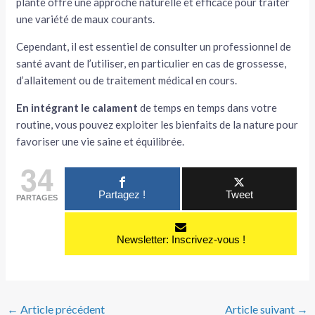
plante offre une approche naturelle et efficace pour traiter
une variété de maux courants.
Cependant, il est essentiel de consulter un professionnel de
santé avant de l’utiliser, en particulier en cas de grossesse,
d’allaitement ou de traitement médical en cours.
En
intégrant le calament
de temps en temps dans votre
routine, vous pouvez exploiter les bienfaits de la nature pour
favoriser une vie saine et équilibrée.
34
Partagez !
Tweet
PARTAGES
Newsletter: Inscrivez-vous !
←
Article précédent
Article suivant
→