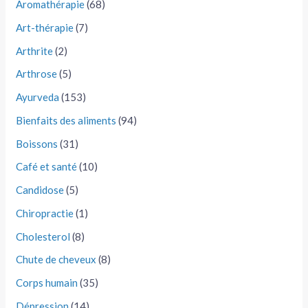
Aromathérapie
(68)
Art-thérapie
(7)
Arthrite
(2)
Arthrose
(5)
Ayurveda
(153)
Bienfaits des aliments
(94)
Boissons
(31)
Café et santé
(10)
Candidose
(5)
Chiropractie
(1)
Cholesterol
(8)
Chute de cheveux
(8)
Corps humain
(35)
Dépression
(14)