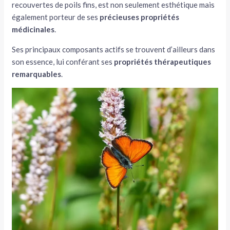
recouvertes de poils fins, est non seulement esthétique mais
également porteur de ses
précieuses propriétés
médicinales
.
Ses principaux composants actifs se trouvent d’ailleurs dans
son essence, lui conférant ses
propriétés thérapeutiques
remarquables
.