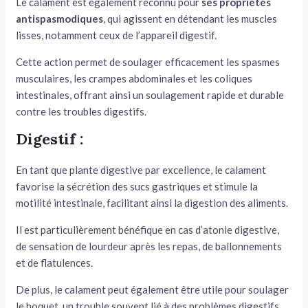
Le calament est également reconnu pour
ses propriétés
antispasmodiques
, qui agissent en détendant les muscles
lisses, notamment ceux de l’appareil digestif.
Cette action permet de soulager efficacement les spasmes
musculaires, les crampes abdominales et les coliques
intestinales, offrant ainsi un soulagement rapide et durable
contre les troubles digestifs.
Digestif :
En tant que plante digestive par excellence, le calament
favorise la sécrétion des sucs gastriques et stimule la
motilité intestinale, facilitant ainsi la digestion des aliments.
Il est particulièrement bénéfique en cas d’atonie digestive,
de sensation de lourdeur après les repas, de ballonnements
et de flatulences.
De plus, le calament peut également être utile pour soulager
le hoquet, un trouble souvent lié à des problèmes digestifs,