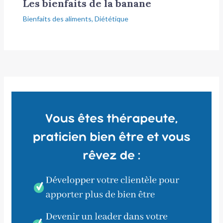
Les bienfaits de la banane
Bienfaits des aliments
,
Diététique