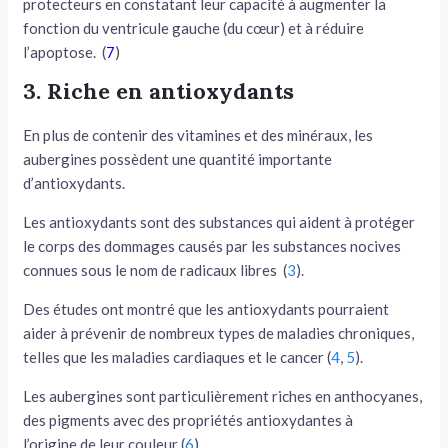
protecteurs en constatant leur capacité à augmenter la
fonction du ventricule gauche (du cœur) et à réduire
l’apoptose. (
7
)
3. Riche en antioxydants
En plus de contenir des vitamines et des minéraux, les
aubergines possèdent une quantité importante
d’antioxydants.
Les antioxydants sont des substances qui aident à protéger
le corps des dommages causés par les substances nocives
connues sous le nom de radicaux libres (
3
).
Des études ont montré que les antioxydants pourraient
aider à prévenir de nombreux types de maladies chroniques,
telles que les maladies cardiaques et le cancer (
4
,
5
).
Les aubergines sont particulièrement riches en anthocyanes,
des pigments avec des propriétés antioxydantes à
l’origine de leur couleur (
6
).