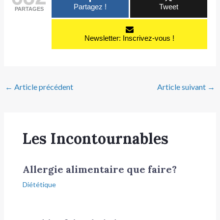
Partagez !
Tweet
PARTAGES
Newsletter: Inscrivez-vous !
←
Article précédent
Article suivant
→
Les Incontournables
Allergie alimentaire que faire?
Diététique