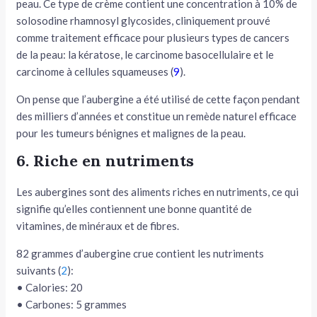
peau. Ce type de crème contient une concentration à 10% de
solosodine rhamnosyl glycosides, cliniquement prouvé
comme traitement efficace pour plusieurs types de cancers
de la peau: la kératose, le carcinome basocellulaire et le
carcinome à cellules squameuses (
9
).
On pense que l’aubergine a été utilisé de cette façon pendant
des milliers d’années et constitue un remède naturel efficace
pour les tumeurs bénignes et malignes de la peau.
6. Riche en nutriments
Les aubergines sont des aliments riches en nutriments, ce qui
signifie qu’elles contiennent une bonne quantité de
vitamines, de minéraux et de fibres.
82 grammes d’aubergine crue contient les nutriments
suivants (
2
):
• Calories: 20
• Carbones: 5 grammes