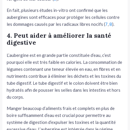
En fait, plusieurs études in-vitro ont confirmé que les
aubergines sont efficaces pour protéger les cellules contre
les dommages causés par les radicaux libres nocifs (
7
,
8
).
4. Peut aider à améliorer la santé
digestive
L’aubergine est en grande partie constituée d’eau, c’est
pourquoi elle est très faible en calories. La consommation de
légumes contenant une teneur élevée en eau, en fibres et en
nutriments contribue à éliminer les déchets et les toxines du
tube digestif. Le tube digestif et le colon doivent être bien
hydratés afin de pousser les selles dans les intestins et hors
du corps.
Manger beaucoup d’aliments frais et complets en plus de
boire suffisamment d’eau est crucial pour permettre au
système de digestion d’expulser les toxines et la quantité
excessive d’eau. L’aubergine est intégrée dans le régime