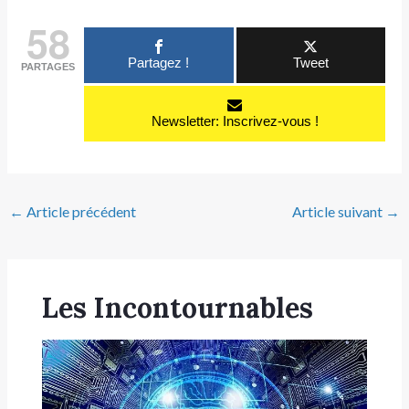
58
Partagez !
Tweet
PARTAGES
Newsletter: Inscrivez-vous !
←
Article précédent
Article suivant
→
Les Incontournables