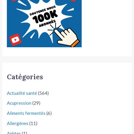
Catégories
Actualité santé
(564)
Acupression
(29)
Aliments fermentés
(6)
Allergènes
(11)
Aphtes
(1)