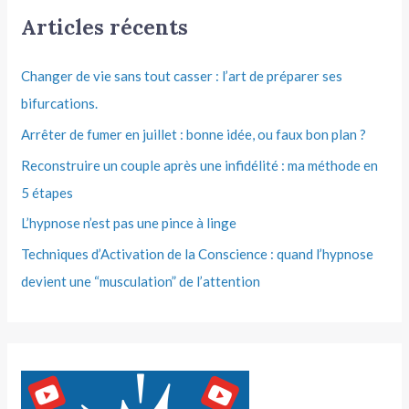
Articles récents
Changer de vie sans tout casser : l’art de préparer ses
bifurcations.
Arrêter de fumer en juillet : bonne idée, ou faux bon plan ?
Reconstruire un couple après une infidélité : ma méthode en
5 étapes
L’hypnose n’est pas une pince à linge
Techniques d’Activation de la Conscience : quand l’hypnose
devient une “musculation” de l’attention