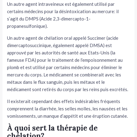
Un autre agent intraveineux est également utilisé par
certains médecins pour la désintoxication au mercure: il
s’agit du DMPS (Acide 2,3-dimercapto-1-
propanesulfonique).
Un autre agent de chélation oral appelé Succimer (acide
dimercaptosuccinique, également appelé DMSA) est
approuvé par les autorités de santé aux Etats-Unis (la
fameuse FDA) pour le traitement de l’empoisonnement au
plomb et est utilisé par certains médecins pour éliminer le
mercure du corps. Le médicament se combinerait avec les
métaux dans le flux sanguin, puis les métaux et le
médicament sont retirés du corps par les reins puis excrétés.
Il existerait cependant des effets indésirables fréquents
comprennent la diarrhée, les selles molles, les nausées et les
vomissements, un manque d’appétit et une éruption cutanée.
À quoi sert la thérapie de
chélation?