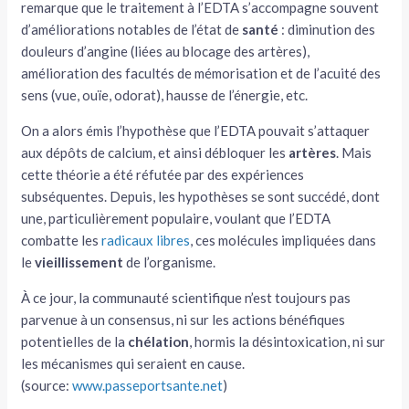
remarque que le traitement à l’EDTA s’accompagne souvent
d’améliorations notables de l’état de
santé
: diminution des
douleurs d’angine (liées au blocage des artères),
amélioration des facultés de mémorisation et de l’acuité des
sens (vue, ouïe, odorat), hausse de l’énergie, etc.
On a alors émis l’hypothèse que l’EDTA pouvait s’attaquer
aux dépôts de calcium, et ainsi débloquer les
artères
. Mais
cette théorie a été réfutée par des expériences
subséquentes. Depuis, les hypothèses se sont succédé, dont
une, particulièrement populaire, voulant que l’EDTA
combatte les
radicaux libres
, ces molécules impliquées dans
le
vieillissement
de l’organisme.
À ce jour, la communauté scientifique n’est toujours pas
parvenue à un consensus, ni sur les actions bénéfiques
potentielles de la
chélation
, hormis la désintoxication, ni sur
les mécanismes qui seraient en cause.
(source:
www.passeportsante.net
)