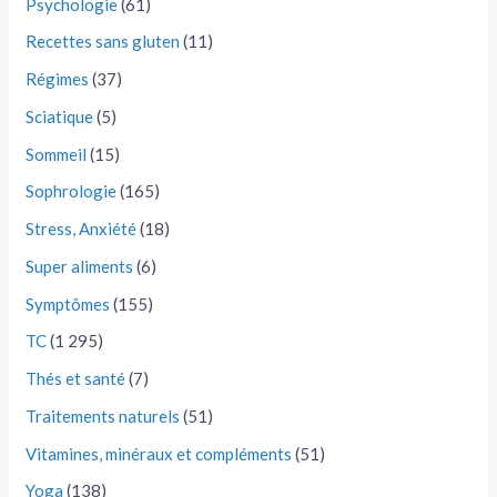
Psychologie
(61)
Recettes sans gluten
(11)
Régimes
(37)
Sciatique
(5)
Sommeil
(15)
Sophrologie
(165)
Stress, Anxiété
(18)
Super aliments
(6)
Symptômes
(155)
TC
(1 295)
Thés et santé
(7)
Traitements naturels
(51)
Vitamines, minéraux et compléments
(51)
Yoga
(138)