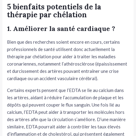
5 bienfaits potentiels de la
thérapie par chélation
1. Améliorer la santé cardiaque ?
Bien que des recherches soient encore en cours, certains
professionnels de santé utilisent donc actuellement la
thérapie par chélation pour aider à traiter les maladies
coronariennes, notamment l’athérosclérose (épaississement
et durcissement des artères pouvant entraîner une crise
cardiaque ou un accident vasculaire cérébral).
Certains experts pensent que l’EDTA se lie au calcium dans
les artères, aidant à réduire l’accumulation de plaque et les
dépôts qui peuvent couper le flux sanguin. Une fois lié au
calcium, l’EDTA peut aider à transporter les molécules hors
des artères afin que la circulation s’améliore. D’une manière
similaire, EDTA pourrait aider à contrôler les taux élevés
d’inflammation et de cholestérol, qui présentent également