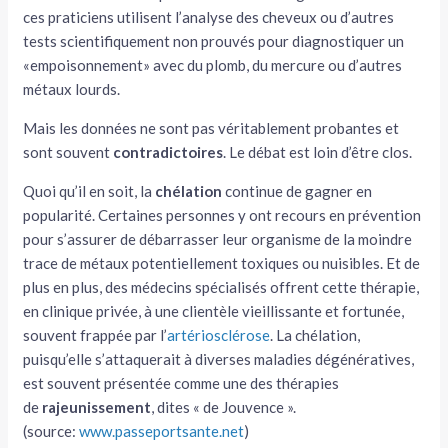
ces praticiens utilisent l’analyse des cheveux ou d’autres
tests scientifiquement non prouvés pour diagnostiquer un
«empoisonnement» avec du plomb, du mercure ou d’autres
métaux lourds.
Mais les données ne sont pas véritablement probantes et
sont souvent
contradictoires
. Le débat est loin d’être clos.
Quoi qu’il en soit, la
chélation
continue de gagner en
popularité. Certaines personnes y ont recours en prévention
pour s’assurer de débarrasser leur organisme de la moindre
trace de métaux potentiellement toxiques ou nuisibles. Et de
plus en plus, des médecins spécialisés offrent cette thérapie,
en clinique privée, à une clientèle vieillissante et fortunée,
souvent frappée par l’
artériosclérose
. La chélation,
puisqu’elle s’attaquerait à diverses maladies dégénératives,
est souvent présentée comme une des thérapies
de
rajeunissement
, dites « de Jouvence ».
(source:
www.passeportsante.net
)