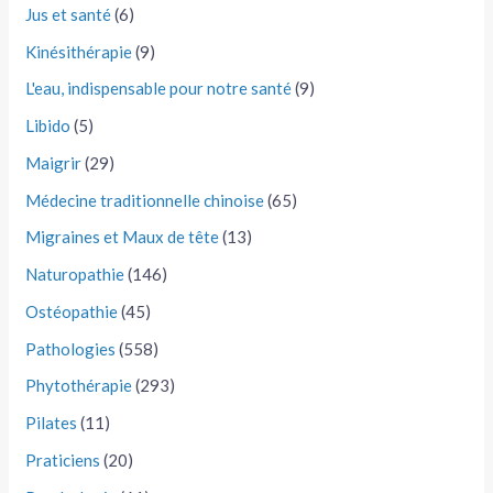
Jus et santé
(6)
Kinésithérapie
(9)
L'eau, indispensable pour notre santé
(9)
Libido
(5)
Maigrir
(29)
Médecine traditionnelle chinoise
(65)
Migraines et Maux de tête
(13)
Naturopathie
(146)
Ostéopathie
(45)
Pathologies
(558)
Phytothérapie
(293)
Pilates
(11)
Praticiens
(20)