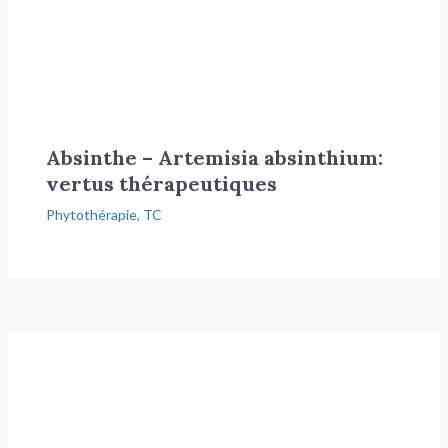
Absinthe – Artemisia absinthium:
vertus thérapeutiques
Phytothérapie
,
TC