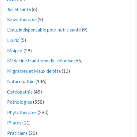
Jus et santé
(6)
Kinésithérapie
(9)
L'eau, indispensable pour notre santé
(9)
Libido
(5)
Maigrir
(29)
Médecine traditionnelle chinoise
(65)
Migraines et Maux de tête
(13)
Naturopathie
(146)
Ostéopathie
(45)
Pathologies
(558)
Phytothérapie
(293)
Pilates
(11)
Praticiens
(20)