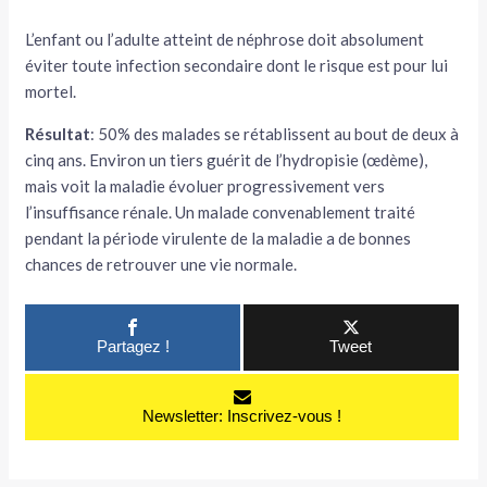
L’enfant ou l’adulte atteint de néphrose doit absolument
éviter toute infection secondaire dont le risque est pour lui
mortel.
Résultat
: 50% des malades se rétablissent au bout de deux à
cinq ans. Environ un tiers guérit de l’hydropisie (œdème),
mais voit la maladie évoluer progressivement vers
l’insuffisance ré­nale. Un malade convenablement traité
pendant la période virulente de la maladie a de bonnes
chances de retrou­ver une vie normale.
Partagez !
Tweet
Newsletter: Inscrivez-vous !