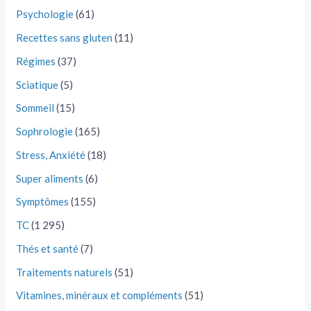
Psychologie
(61)
Recettes sans gluten
(11)
Régimes
(37)
Sciatique
(5)
Sommeil
(15)
Sophrologie
(165)
Stress, Anxiété
(18)
Super aliments
(6)
Symptômes
(155)
TC
(1 295)
Thés et santé
(7)
Traitements naturels
(51)
Vitamines, minéraux et compléments
(51)