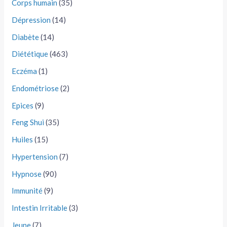
Corps humain
(35)
Dépression
(14)
Diabète
(14)
Diététique
(463)
Eczéma
(1)
Endométriose
(2)
Epices
(9)
Feng Shui
(35)
Huiles
(15)
Hypertension
(7)
Hypnose
(90)
Immunité
(9)
Intestin Irritable
(3)
Jeune
(7)